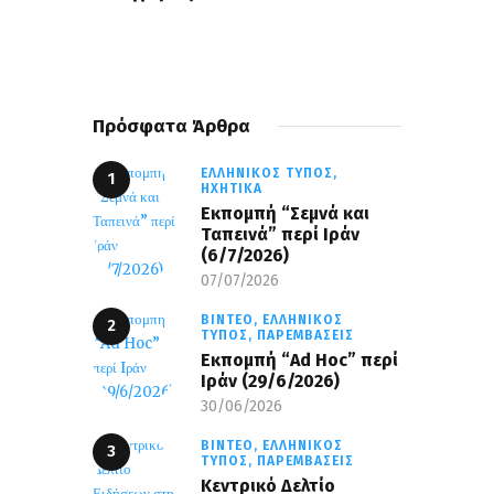
Πρόσφατα Άρθρα
ΕΛΛΗΝΙΚΌΣ ΤΎΠΟΣ,
ΗΧΗΤΙΚΆ
Εκπομπή “Σεμνά και
Ταπεινά” περί Ιράν
(6/7/2026)
07/07/2026
ΒΊΝΤΕΟ,
ΕΛΛΗΝΙΚΌΣ
ΤΎΠΟΣ,
ΠΑΡΕΜΒΆΣΕΙΣ
Εκπομπή “Ad Hoc” περί
Iράν (29/6/2026)
30/06/2026
ΒΊΝΤΕΟ,
ΕΛΛΗΝΙΚΌΣ
ΤΎΠΟΣ,
ΠΑΡΕΜΒΆΣΕΙΣ
Κεντρικό Δελτίο