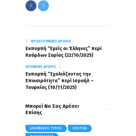
ΠΡΟΗΓΟΎΜΕΝΟ ΆΡΘΡΟ
Eκπομπή “Εμείς οι Έλληνες” περί
Κούρδων Συρίας (22/10/2025)
ΕΠΌΜΕΝΟ ΆΡΘΡΟ
Εκπομπή “Σχολιάζοντας την
Επικαιρότητα” περί Ισραήλ –
Τουρκίας (10/11/2025)
Μπορεί Να Σας Αρέσει
Επίσης
ΕΛΛΗΝΙΚΌΣ ΤΎΠΟΣ
ΗΧΗΤΙΚΆ