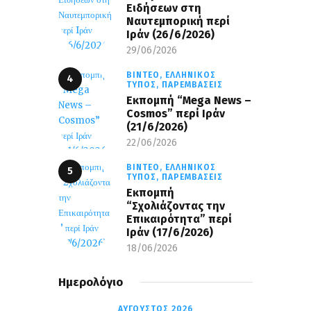
Ειδήσεων στη
Ναυτεμπορική περί
Iράν (26/6/2026)
29/06/2026
ΒΊΝΤΕΟ,
ΕΛΛΗΝΙΚΌΣ
ΤΎΠΟΣ,
ΠΑΡΕΜΒΆΣΕΙΣ
Eκπομπή “Mega News –
Cosmos” περί Ιράν
(21/6/2026)
22/06/2026
ΒΊΝΤΕΟ,
ΕΛΛΗΝΙΚΌΣ
ΤΎΠΟΣ,
ΠΑΡΕΜΒΆΣΕΙΣ
Εκπομπή
“Σχολιάζοντας την
Επικαιρότητα” περί
Ιράν (17/6/2026)
18/06/2026
Ημερολόγιο
ΑΎΓΟΥΣΤΟΣ 2026