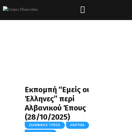
Eκπομπή “Εμείς οι
Έλληνες” περί
Αλβανικού Έπους
(28/10/2025)
ΕΛΛΗΝΙΚΌΣ ΤΎΠΟΣ
ΗΧΗΤΙΚΆ