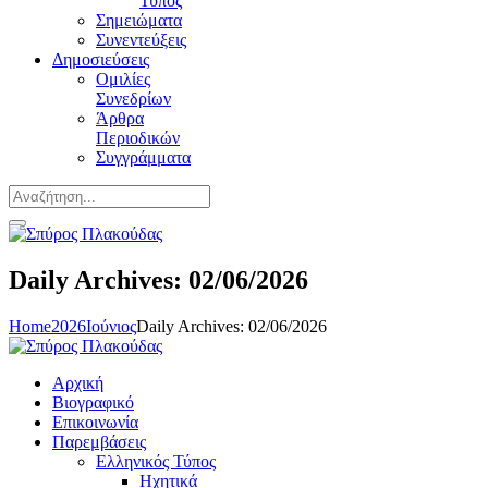
Τύπος
Σημειώματα
Συνεντεύξεις
Δημοσιεύσεις
Ομιλίες
Συνεδρίων
Άρθρα
Περιοδικών
Συγγράμματα
Daily Archives: 02/06/2026
Home
2026
Ιούνιος
Daily Archives: 02/06/2026
Αρχική
Βιογραφικό
Επικοινωνία
Παρεμβάσεις
Ελληνικός Τύπος
Ηχητικά