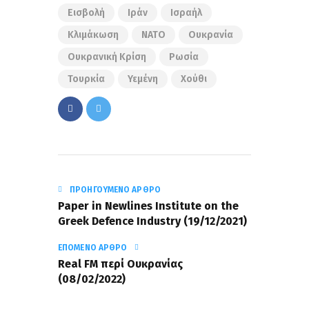
Εισβολή
Ιράν
Ισραήλ
Κλιμάκωση
ΝΑΤΟ
Ουκρανία
Ουκρανική Κρίση
Ρωσία
Τουρκία
Υεμένη
Χούθι
ΠΡΟΗΓΟΎΜΕΝΟ ΆΡΘΡΟ
Paper in Newlines Institute on the
Greek Defence Industry (19/12/2021)
ΕΠΌΜΕΝΟ ΆΡΘΡΟ
Real FM περί Ουκρανίας
(08/02/2022)