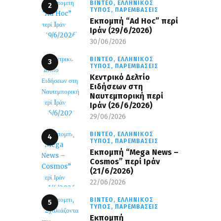
ΒΊΝΤΕΟ,
ΕΛΛΗΝΙΚΌΣ
ΤΎΠΟΣ,
ΠΑΡΕΜΒΆΣΕΙΣ
Εκπομπή “Ad Hoc” περί
Iράν (29/6/2026)
30/06/2026
ΒΊΝΤΕΟ,
ΕΛΛΗΝΙΚΌΣ
ΤΎΠΟΣ,
ΠΑΡΕΜΒΆΣΕΙΣ
Κεντρικό Δελτίο
Ειδήσεων στη
Ναυτεμπορική περί
Iράν (26/6/2026)
29/06/2026
ΒΊΝΤΕΟ,
ΕΛΛΗΝΙΚΌΣ
ΤΎΠΟΣ,
ΠΑΡΕΜΒΆΣΕΙΣ
Eκπομπή “Mega News –
Cosmos” περί Ιράν
(21/6/2026)
22/06/2026
ΒΊΝΤΕΟ,
ΕΛΛΗΝΙΚΌΣ
ΤΎΠΟΣ,
ΠΑΡΕΜΒΆΣΕΙΣ
Εκπομπή