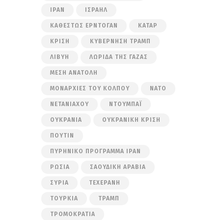
ΙΡΆΝ
ΙΣΡΑΉΛ
ΚΑΘΕΣΤΏΣ ΕΡΝΤΟΓΆΝ
ΚΑΤΆΡ
ΚΡΊΣΗ
ΚΥΒΈΡΝΗΣΗ ΤΡΑΜΠ
ΛΙΒΎΗ
ΛΩΡΊΔΑ ΤΗΣ ΓΆΖΑΣ
ΜΈΣΗ ΑΝΑΤΟΛΉ
ΜΟΝΑΡΧΊΕΣ ΤΟΥ ΚΌΛΠΟΥ
ΝΑΤΟ
ΝΕΤΑΝΙΆΧΟΥ
ΝΤΟΥΜΠΆΙ
ΟΥΚΡΑΝΊΑ
ΟΥΚΡΑΝΙΚΉ ΚΡΊΣΗ
ΠΟΎΤΙΝ
ΠΥΡΗΝΙΚΌ ΠΡΌΓΡΑΜΜΑ ΙΡΆΝ
ΡΩΣΊΑ
ΣΑΟΥΔΙΚΉ ΑΡΑΒΊΑ
ΣΥΡΊΑ
ΤΕΧΕΡΆΝΗ
ΤΟΥΡΚΊΑ
ΤΡΑΜΠ
ΤΡΟΜΟΚΡΑΤΊΑ