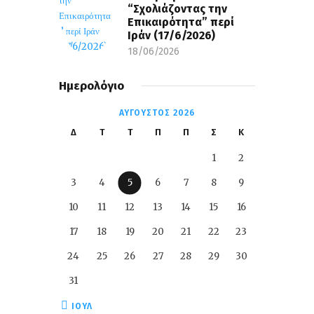
“Σχολιάζοντας την
Επικαιρότητα” περί
Ιράν (17/6/2026)
18/06/2026
Ημερολόγιο
ΑΎΓΟΥΣΤΟΣ 2026
Δ
Τ
Τ
Π
Π
Σ
Κ
1
2
3
4
5
6
7
8
9
10
11
12
13
14
15
16
17
18
19
20
21
22
23
24
25
26
27
28
29
30
31
« ΙΟΎΛ