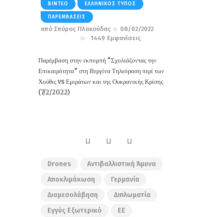
ΒΊΝΤΕΟ
ΕΛΛΗΝΙΚΌΣ ΤΎΠΟΣ
ΠΑΡΕΜΒΆΣΕΙΣ
από
Σπύρος Πλακούδας
08/02/2022
1449
Εμφανίσεις
Παρέμβαση στην εκπομπή “Σχολιάζοντας την
Επικαιρότητα” στη Βεργίνα Τηλεόραση περί των
Χούθις vs Εμιράτων και της Ουκρανικής Κρίσης
(7/2/2022)
Drones
Αντιβαλλιστική Άμυνα
Αποκλιμάκωση
Γερμανία
Διαμεσολάβηση
Διπλωματία
Εγγύς Εξωτερικό
ΕΕ