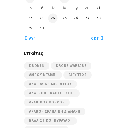
15
16
17
18
19
20
21
22
23
24
25
26
27
28
29
30
« ΑΥΓ
ΟΚΤ »
Ετικέτες
DRONES
DRONE WARFARE
ΆΜΠΟΥ ΝΤΆΜΠΙ
ΑΊΓΥΠΤΟΣ
ΑΝΑΤΟΛΙΚΉ ΜΕΣΌΓΕΙΟΣ
ΑΝΑΤΡΟΠΉ ΚΑΘΕΣΤΏΤΟΣ
ΑΡΑΒΙΚΌΣ ΚΌΣΜΟΣ
ΑΡΑΒΟ-ΙΣΡΑΗΛΙΝΉ ΔΙΑΜΆΧΗ
ΒΑΛΛΙΣΤΙΚΟΊ ΠΎΡΑΥΛΟΙ