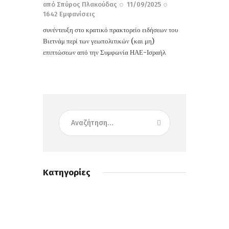
από
Σπύρος Πλακούδας
11/09/2025
1642
Εμφανίσεις
συνέντευξη στο κρατικό πρακτορείο ειδήσεων του
Βιετνάμ περί των γεωπολιτικών (και μη)
επιπτώσεων από την Συμφωνία ΗΑΕ-Ισραήλ
Κατηγορίες