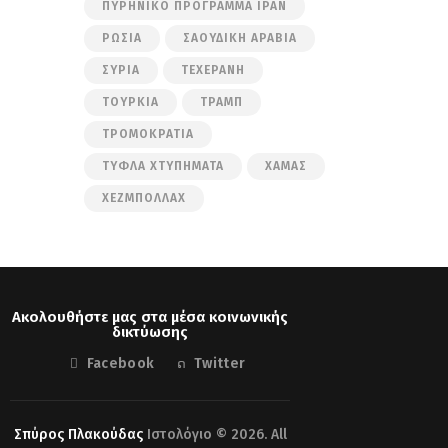
ΠΥΡΗΝΙΚΌ ΠΡΌΓΡΑΜΜΑ ΙΡΆΝ
ΡΩΣΊΑ
ΣΑΟΥΔΙΚΉ ΑΡΑΒΊΑ
ΣΥΡΊΑ
ΤΕΧΕΡΆΝΗ
ΤΟΥΡΚΊΑ
ΤΡΑΜΠ
ΤΡΟΜΟΚΡΑΤΊΑ
ΤΥΦΛΆ ΧΤΥΠΉΜΑΤΑ
ΧΑΜΆΣ
ΧΕΖΜΠΟΛΛΆΧ
Ακολουθήστε μας στα μέσα κοινωνικής
δικτύωσης
Facebook
Twitter
Σπύρος Πλακούδας
Ιστολόγιο © 2026. All