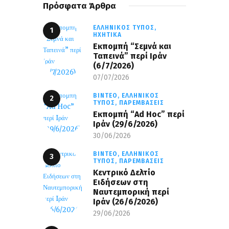
Πρόσφατα Άρθρα
ΕΛΛΗΝΙΚΌΣ ΤΎΠΟΣ,
ΗΧΗΤΙΚΆ
Εκπομπή “Σεμνά και
Ταπεινά” περί Ιράν
(6/7/2026)
07/07/2026
ΒΊΝΤΕΟ,
ΕΛΛΗΝΙΚΌΣ
ΤΎΠΟΣ,
ΠΑΡΕΜΒΆΣΕΙΣ
Εκπομπή “Ad Hoc” περί
Iράν (29/6/2026)
30/06/2026
ΒΊΝΤΕΟ,
ΕΛΛΗΝΙΚΌΣ
ΤΎΠΟΣ,
ΠΑΡΕΜΒΆΣΕΙΣ
Κεντρικό Δελτίο
Ειδήσεων στη
Ναυτεμπορική περί
Iράν (26/6/2026)
29/06/2026