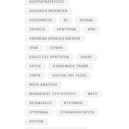
ΔΙΑΠΡΑΓΜΑΤΕΎΣΕΙΣ
ΔΙΟΊΚΗΣΗ ΜΠΆΙΝΤΕΝ
ΔΙΠΛΩΜΑΤΊΑ
ΕΕ
ΕΛΛΆΔΑ
ΕΠΊΘΕΣΗ
ΕΡΝΤΟΓΆΝ
ΗΠΑ
ΗΝΩΜΈΝΑ ΑΡΑΒΙΚΆ ΕΜΙΡΆΤΑ
ΙΡΆΝ
ΙΣΡΑΉΛ
ΚΑΘΕΣΤΏΣ ΕΡΝΤΟΓΆΝ
ΚΑΤΆΡ
ΚΡΊΣΗ
ΚΥΒΈΡΝΗΣΗ ΤΡΑΜΠ
ΛΙΒΎΗ
ΛΩΡΊΔΑ ΤΗΣ ΓΆΖΑΣ
ΜΈΣΗ ΑΝΑΤΟΛΉ
ΜΟΝΑΡΧΊΕΣ ΤΟΥ ΚΌΛΠΟΥ
ΝΑΤΟ
ΝΕΤΑΝΙΆΧΟΥ
ΝΤΟΥΜΠΆΙ
ΟΥΚΡΑΝΊΑ
ΟΥΚΡΑΝΙΚΉ ΚΡΊΣΗ
ΠΟΎΤΙΝ