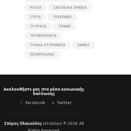
ΡΩΣΊΑ
ΣΑΟΥΔΙΚΉ ΑΡΑΒΊΑ
ΣΥΡΊΑ
ΤΕΧΕΡΆΝΗ
ΤΟΥΡΚΊΑ
ΤΡΑΜΠ
ΤΡΟΜΟΚΡΑΤΊΑ
ΤΥΦΛΆ ΧΤΥΠΉΜΑΤΑ
ΧΑΜΆΣ
ΧΕΖΜΠΟΛΛΆΧ
Ακολουθήστε μας στα μέσα κοινωνικής
δικτύωσης
Facebook
Twitter
Σπύρος Πλακούδας
Ιστολόγιο © 2026. All
Rights Reserved.