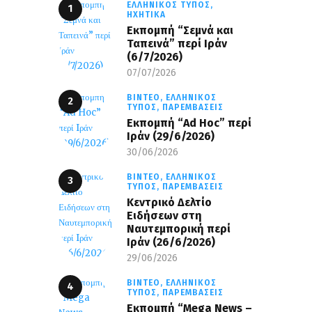
ΕΛΛΗΝΙΚΌΣ ΤΎΠΟΣ,
ΗΧΗΤΙΚΆ
Εκπομπή “Σεμνά και
Ταπεινά” περί Ιράν
(6/7/2026)
07/07/2026
ΒΊΝΤΕΟ,
ΕΛΛΗΝΙΚΌΣ
ΤΎΠΟΣ,
ΠΑΡΕΜΒΆΣΕΙΣ
Εκπομπή “Ad Hoc” περί
Iράν (29/6/2026)
30/06/2026
ΒΊΝΤΕΟ,
ΕΛΛΗΝΙΚΌΣ
ΤΎΠΟΣ,
ΠΑΡΕΜΒΆΣΕΙΣ
Κεντρικό Δελτίο
Ειδήσεων στη
Ναυτεμπορική περί
Iράν (26/6/2026)
29/06/2026
ΒΊΝΤΕΟ,
ΕΛΛΗΝΙΚΌΣ
ΤΎΠΟΣ,
ΠΑΡΕΜΒΆΣΕΙΣ
Eκπομπή “Mega News –