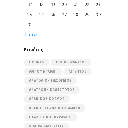
17
18
19
20
21
22
23
24
25
26
27
28
29
30
31
« ΙΟΎΛ
Ετικέτες
DRONES
DRONE WARFARE
ΆΜΠΟΥ ΝΤΆΜΠΙ
ΑΊΓΥΠΤΟΣ
ΑΝΑΤΟΛΙΚΉ ΜΕΣΌΓΕΙΟΣ
ΑΝΑΤΡΟΠΉ ΚΑΘΕΣΤΏΤΟΣ
ΑΡΑΒΙΚΌΣ ΚΌΣΜΟΣ
ΑΡΑΒΟ-ΙΣΡΑΗΛΙΝΉ ΔΙΑΜΆΧΗ
ΒΑΛΛΙΣΤΙΚΟΊ ΠΎΡΑΥΛΟΙ
ΔΙΑΠΡΑΓΜΑΤΕΎΣΕΙΣ