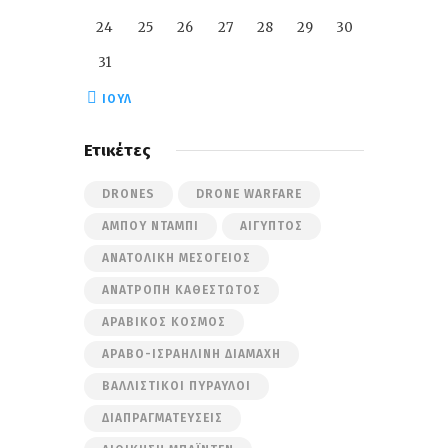
24
25
26
27
28
29
30
31
« ΙΟΎΛ
Ετικέτες
DRONES
DRONE WARFARE
ΆΜΠΟΥ ΝΤΆΜΠΙ
ΑΊΓΥΠΤΟΣ
ΑΝΑΤΟΛΙΚΉ ΜΕΣΌΓΕΙΟΣ
ΑΝΑΤΡΟΠΉ ΚΑΘΕΣΤΏΤΟΣ
ΑΡΑΒΙΚΌΣ ΚΌΣΜΟΣ
ΑΡΑΒΟ-ΙΣΡΑΗΛΙΝΉ ΔΙΑΜΆΧΗ
ΒΑΛΛΙΣΤΙΚΟΊ ΠΎΡΑΥΛΟΙ
ΔΙΑΠΡΑΓΜΑΤΕΎΣΕΙΣ