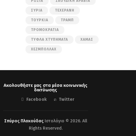
ΡΩΣΊΑ
ΣΑΟΥΔΙΚΉ ΑΡΑΒΊΑ
ΣΥΡΊΑ
ΤΕΧΕΡΆΝΗ
ΤΟΥΡΚΊΑ
ΤΡΑΜΠ
ΤΡΟΜΟΚΡΑΤΊΑ
ΤΥΦΛΆ ΧΤΥΠΉΜΑΤΑ
ΧΑΜΆΣ
ΧΕΖΜΠΟΛΛΆΧ
Ακολουθήστε μας στα μέσα κοινωνικής
δικτύωσης
Facebook
Twitter
Σπύρος Πλακούδας
Ιστολόγιο © 2026. All
Rights Reserved.