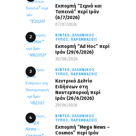
Εκπομπή “Σεμνά και
Ταπεινά” περί Ιράν
(6/7/2026)
07/07/2026
ΒΊΝΤΕΟ,
ΕΛΛΗΝΙΚΌΣ
ΤΎΠΟΣ,
ΠΑΡΕΜΒΆΣΕΙΣ
Εκπομπή “Ad Hoc” περί
Iράν (29/6/2026)
30/06/2026
ΒΊΝΤΕΟ,
ΕΛΛΗΝΙΚΌΣ
ΤΎΠΟΣ,
ΠΑΡΕΜΒΆΣΕΙΣ
Κεντρικό Δελτίο
Ειδήσεων στη
Ναυτεμπορική περί
Iράν (26/6/2026)
29/06/2026
ΒΊΝΤΕΟ,
ΕΛΛΗΝΙΚΌΣ
ΤΎΠΟΣ,
ΠΑΡΕΜΒΆΣΕΙΣ
Eκπομπή “Mega News –
Cosmos” περί Ιράν