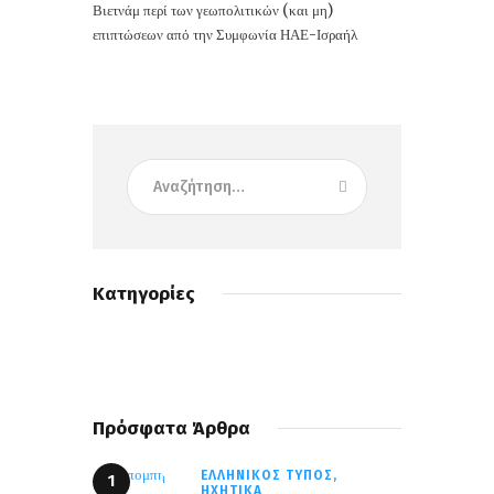
Βιετνάμ περί των γεωπολιτικών (και μη)
επιπτώσεων από την Συμφωνία ΗΑΕ-Ισραήλ
Κατηγορίες
Πρόσφατα Άρθρα
ΕΛΛΗΝΙΚΌΣ ΤΎΠΟΣ,
ΗΧΗΤΙΚΆ