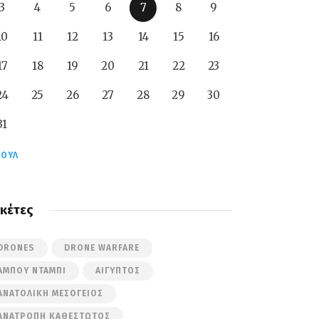
3
4
5
6
7
8
9
10
11
12
13
14
15
16
17
18
19
20
21
22
23
24
25
26
27
28
29
30
31
ΙΟΎΛ
ικέτες
DRONES
DRONE WARFARE
ΆΜΠΟΥ ΝΤΆΜΠΙ
ΑΊΓΥΠΤΟΣ
ΑΝΑΤΟΛΙΚΉ ΜΕΣΌΓΕΙΟΣ
ΑΝΑΤΡΟΠΉ ΚΑΘΕΣΤΏΤΟΣ