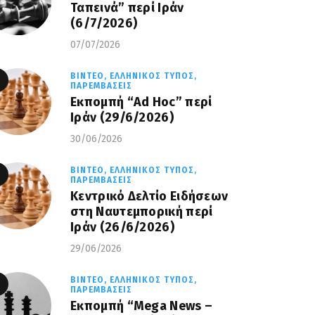
Ταπεινά” περί Ιράν
(6/7/2026)
07/07/2026
ΒΊΝΤΕΟ,
ΕΛΛΗΝΙΚΌΣ ΤΎΠΟΣ,
ΠΑΡΕΜΒΆΣΕΙΣ
Εκπομπή “Ad Hoc” περί
Iράν (29/6/2026)
30/06/2026
ΒΊΝΤΕΟ,
ΕΛΛΗΝΙΚΌΣ ΤΎΠΟΣ,
ΠΑΡΕΜΒΆΣΕΙΣ
Κεντρικό Δελτίο Ειδήσεων
στη Ναυτεμπορική περί
Iράν (26/6/2026)
29/06/2026
ΒΊΝΤΕΟ,
ΕΛΛΗΝΙΚΌΣ ΤΎΠΟΣ,
ΠΑΡΕΜΒΆΣΕΙΣ
Eκπομπή “Mega News –