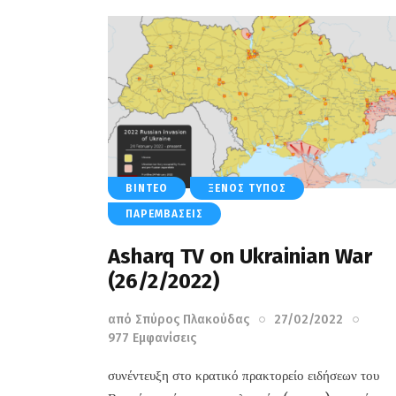
ΒΊΝΤΕΟ
ΞΈΝΟΣ ΤΎΠΟΣ
ΠΑΡΕΜΒΆΣΕΙΣ
Asharq TV on Ukrainian War
(26/2/2022)
από
Σπύρος Πλακούδας
27/02/2022
977
Εμφανίσεις
συνέντευξη στο κρατικό πρακτορείο ειδήσεων του