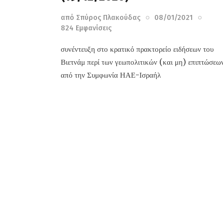
από
Σπύρος Πλακούδας
08/01/2021
824
Εμφανίσεις
συνέντευξη στο κρατικό πρακτορείο ειδήσεων του
Βιετνάμ περί των γεωπολιτικών (και μη) επιπτώσεω
από την Συμφωνία ΗΑΕ-Ισραήλ