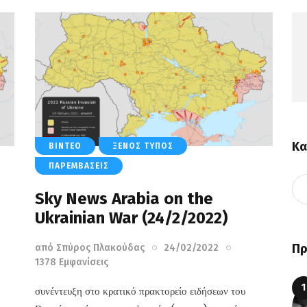
Κα
ΒΊΝΤΕΟ
ΞΈΝΟΣ ΤΎΠΟΣ
ΠΑΡΕΜΒΆΣΕΙΣ
Sky News Arabia on the
Ukrainian War (24/2/2022)
Πρ
από
Σπύρος Πλακούδας
24/02/2022
1378
Εμφανίσεις
συνέντευξη στο κρατικό πρακτορείο ειδήσεων του