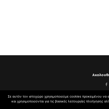
Ακολουθή
Σε αυτόν τον ιστοχώρο χρησιμοποιούμε cookies προκειμένου να σ
και χρησιμοποιούνται για τις βασικές λειτουργίες πλοήγησης α
Σπύρος Πλ