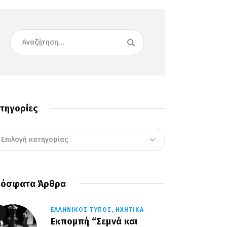
τηγορίες
όσφατα Άρθρα
ΕΛΛΗΝΙΚΌΣ ΤΎΠΟΣ,
ΗΧΗΤΙΚΆ
Εκπομπή “Σεμνά και