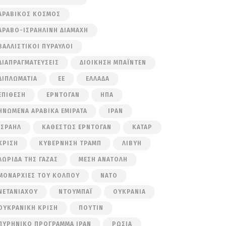
ΑΡΑΒΙΚΌΣ ΚΌΣΜΟΣ
ΑΡΑΒΟ-ΙΣΡΑΗΛΙΝΉ ΔΙΑΜΆΧΗ
ΒΑΛΛΙΣΤΙΚΟΊ ΠΎΡΑΥΛΟΙ
ΔΙΑΠΡΑΓΜΑΤΕΎΣΕΙΣ
ΔΙΟΊΚΗΣΗ ΜΠΆΙΝΤΕΝ
ΔΙΠΛΩΜΑΤΊΑ
ΕΕ
ΕΛΛΆΔΑ
ΕΠΊΘΕΣΗ
ΕΡΝΤΟΓΆΝ
ΗΠΑ
ΗΝΩΜΈΝΑ ΑΡΑΒΙΚΆ ΕΜΙΡΆΤΑ
ΙΡΆΝ
ΙΣΡΑΉΛ
ΚΑΘΕΣΤΏΣ ΕΡΝΤΟΓΆΝ
ΚΑΤΆΡ
ΚΡΊΣΗ
ΚΥΒΈΡΝΗΣΗ ΤΡΑΜΠ
ΛΙΒΎΗ
ΛΩΡΊΔΑ ΤΗΣ ΓΆΖΑΣ
ΜΈΣΗ ΑΝΑΤΟΛΉ
ΜΟΝΑΡΧΊΕΣ ΤΟΥ ΚΌΛΠΟΥ
ΝΑΤΟ
ΝΕΤΑΝΙΆΧΟΥ
ΝΤΟΥΜΠΆΙ
ΟΥΚΡΑΝΊΑ
ΟΥΚΡΑΝΙΚΉ ΚΡΊΣΗ
ΠΟΎΤΙΝ
ΠΥΡΗΝΙΚΌ ΠΡΌΓΡΑΜΜΑ ΙΡΆΝ
ΡΩΣΊΑ