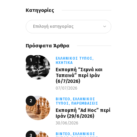
Κατηγορίες
Πρόσφατα Άρθρα
ΕΛΛΗΝΙΚΌΣ ΤΎΠΟΣ,
ΗΧΗΤΙΚΆ
Εκπομπή “Σεμνά και
Ταπεινά” περί Ιράν
(6/7/2026)
07/07/2026
ΒΊΝΤΕΟ,
ΕΛΛΗΝΙΚΌΣ
ΤΎΠΟΣ,
ΠΑΡΕΜΒΆΣΕΙΣ
Εκπομπή “Ad Hoc” περί
Iράν (29/6/2026)
30/06/2026
ΒΊΝΤΕΟ,
ΕΛΛΗΝΙΚΌΣ