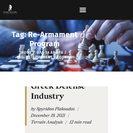
Tag: Re-Armament
Program
HOME
ΌΛΑ ΤΑ ΆΡΘΡΑ
TAG: RE-ARMAMENT PROGRAM