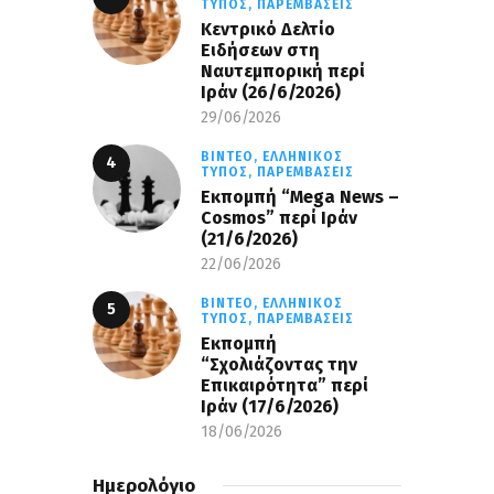
ΤΎΠΟΣ,
ΠΑΡΕΜΒΆΣΕΙΣ
Κεντρικό Δελτίο
Ειδήσεων στη
Ναυτεμπορική περί
Iράν (26/6/2026)
29/06/2026
ΒΊΝΤΕΟ,
ΕΛΛΗΝΙΚΌΣ
ΤΎΠΟΣ,
ΠΑΡΕΜΒΆΣΕΙΣ
Eκπομπή “Mega News –
Cosmos” περί Ιράν
(21/6/2026)
22/06/2026
ΒΊΝΤΕΟ,
ΕΛΛΗΝΙΚΌΣ
ΤΎΠΟΣ,
ΠΑΡΕΜΒΆΣΕΙΣ
Εκπομπή
“Σχολιάζοντας την
Επικαιρότητα” περί
Ιράν (17/6/2026)
18/06/2026
Ημερολόγιο