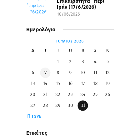
Επικαιρότητα” περί
Ιράν (17/6/2026)
18/06/2026
Ημερολόγιο
ΙΟΎΛΙΟΣ 2026
Δ
Τ
Τ
Π
Π
Σ
Κ
1
2
3
4
5
6
7
8
9
10
11
12
13
14
15
16
17
18
19
20
21
22
23
24
25
26
27
28
29
30
31
« ΙΟΎΝ
Ετικέτες