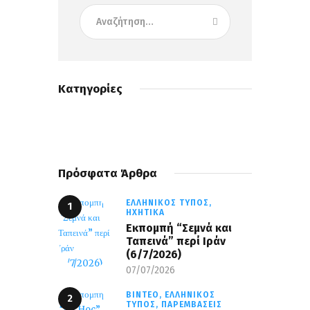
Κατηγορίες
Πρόσφατα Άρθρα
ΕΛΛΗΝΙΚΌΣ ΤΎΠΟΣ,
ΗΧΗΤΙΚΆ
Εκπομπή “Σεμνά και
Ταπεινά” περί Ιράν
(6/7/2026)
07/07/2026
ΒΊΝΤΕΟ,
ΕΛΛΗΝΙΚΌΣ
ΤΎΠΟΣ,
ΠΑΡΕΜΒΆΣΕΙΣ