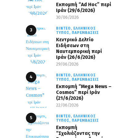
Εκπομπή “Ad Hoc” περί
Iράν (29/6/2026)
30/06/2026
ΒΊΝΤΕΟ,
ΕΛΛΗΝΙΚΌΣ
ΤΎΠΟΣ,
ΠΑΡΕΜΒΆΣΕΙΣ
Κεντρικό Δελτίο
Ειδήσεων στη
Ναυτεμπορική περί
Iράν (26/6/2026)
29/06/2026
ΒΊΝΤΕΟ,
ΕΛΛΗΝΙΚΌΣ
ΤΎΠΟΣ,
ΠΑΡΕΜΒΆΣΕΙΣ
Eκπομπή “Mega News –
Cosmos” περί Ιράν
(21/6/2026)
22/06/2026
ΒΊΝΤΕΟ,
ΕΛΛΗΝΙΚΌΣ
ΤΎΠΟΣ,
ΠΑΡΕΜΒΆΣΕΙΣ
Εκπομπή
“Σχολιάζοντας την