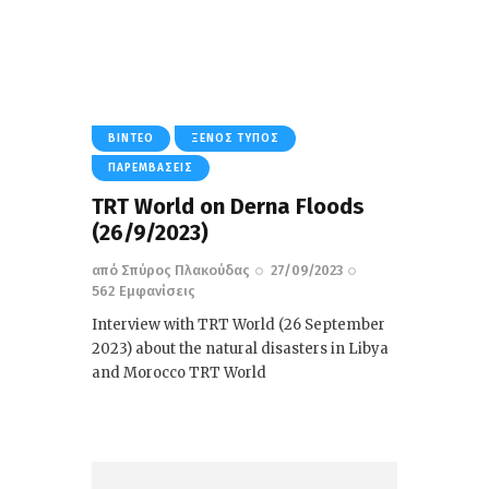
ΒΊΝΤΕΟ
ΞΈΝΟΣ ΤΎΠΟΣ
ΠΑΡΕΜΒΆΣΕΙΣ
TRT World on Derna Floods
(26/9/2023)
από
Σπύρος Πλακούδας
27/09/2023
562
Εμφανίσεις
Interview with TRT World (26 September
2023) about the natural disasters in Libya
and Morocco TRT World