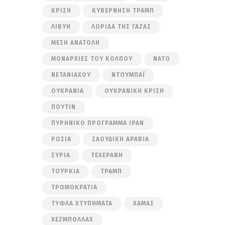
ΚΡΊΣΗ
ΚΥΒΈΡΝΗΣΗ ΤΡΑΜΠ
ΛΙΒΎΗ
ΛΩΡΊΔΑ ΤΗΣ ΓΆΖΑΣ
ΜΈΣΗ ΑΝΑΤΟΛΉ
ΜΟΝΑΡΧΊΕΣ ΤΟΥ ΚΌΛΠΟΥ
ΝΑΤΟ
ΝΕΤΑΝΙΆΧΟΥ
ΝΤΟΥΜΠΆΙ
ΟΥΚΡΑΝΊΑ
ΟΥΚΡΑΝΙΚΉ ΚΡΊΣΗ
ΠΟΎΤΙΝ
ΠΥΡΗΝΙΚΌ ΠΡΌΓΡΑΜΜΑ ΙΡΆΝ
ΡΩΣΊΑ
ΣΑΟΥΔΙΚΉ ΑΡΑΒΊΑ
ΣΥΡΊΑ
ΤΕΧΕΡΆΝΗ
ΤΟΥΡΚΊΑ
ΤΡΑΜΠ
ΤΡΟΜΟΚΡΑΤΊΑ
ΤΥΦΛΆ ΧΤΥΠΉΜΑΤΑ
ΧΑΜΆΣ
ΧΕΖΜΠΟΛΛΆΧ