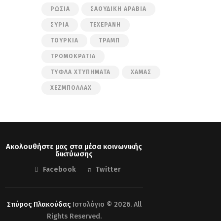
ΡΩΣΊΑ
ΣΑΟΥΔΙΚΉ ΑΡΑΒΊΑ
ΣΥΡΊΑ
ΤΕΧΕΡΆΝΗ
ΤΟΥΡΚΊΑ
ΤΡΑΜΠ
ΤΡΟΜΟΚΡΑΤΊΑ
ΤΥΦΛΆ ΧΤΥΠΉΜΑΤΑ
ΧΑΜΆΣ
ΧΕΖΜΠΟΛΛΆΧ
Ακολουθήστε μας στα μέσα κοινωνικής
δικτύωσης
Facebook
Twitter
Σπύρος Πλακούδας
Ιστολόγιο © 2026. All
Rights Reserved.