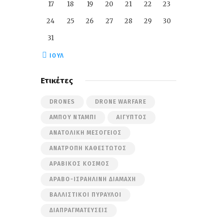
17
18
19
20
21
22
23
24
25
26
27
28
29
30
31
« ΙΟΎΛ
Ετικέτες
DRONES
DRONE WARFARE
ΆΜΠΟΥ ΝΤΆΜΠΙ
ΑΊΓΥΠΤΟΣ
ΑΝΑΤΟΛΙΚΉ ΜΕΣΌΓΕΙΟΣ
ΑΝΑΤΡΟΠΉ ΚΑΘΕΣΤΏΤΟΣ
ΑΡΑΒΙΚΌΣ ΚΌΣΜΟΣ
ΑΡΑΒΟ-ΙΣΡΑΗΛΙΝΉ ΔΙΑΜΆΧΗ
ΒΑΛΛΙΣΤΙΚΟΊ ΠΎΡΑΥΛΟΙ
ΔΙΑΠΡΑΓΜΑΤΕΎΣΕΙΣ