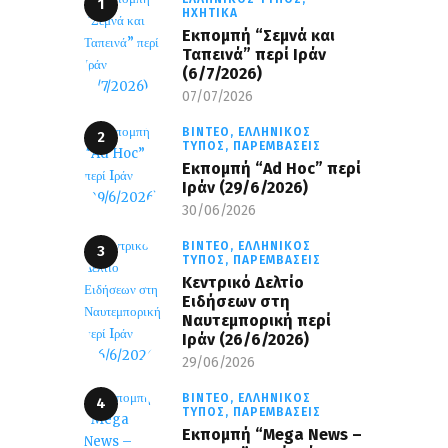
ΗΧΗΤΙΚΆ
Εκπομπή “Σεμνά και
Ταπεινά” περί Ιράν
(6/7/2026)
07/07/2026
ΒΊΝΤΕΟ,
ΕΛΛΗΝΙΚΌΣ
ΤΎΠΟΣ,
ΠΑΡΕΜΒΆΣΕΙΣ
Εκπομπή “Ad Hoc” περί
Iράν (29/6/2026)
30/06/2026
ΒΊΝΤΕΟ,
ΕΛΛΗΝΙΚΌΣ
ΤΎΠΟΣ,
ΠΑΡΕΜΒΆΣΕΙΣ
Κεντρικό Δελτίο
Ειδήσεων στη
Ναυτεμπορική περί
Iράν (26/6/2026)
29/06/2026
ΒΊΝΤΕΟ,
ΕΛΛΗΝΙΚΌΣ
ΤΎΠΟΣ,
ΠΑΡΕΜΒΆΣΕΙΣ
Eκπομπή “Mega News –