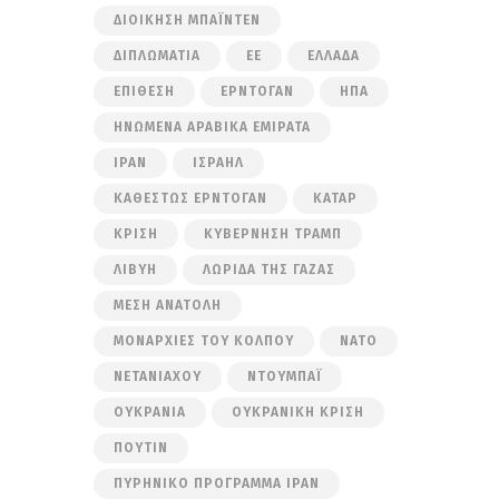
ΔΙΟΊΚΗΣΗ ΜΠΆΙΝΤΕΝ
ΔΙΠΛΩΜΑΤΊΑ
ΕΕ
ΕΛΛΆΔΑ
ΕΠΊΘΕΣΗ
ΕΡΝΤΟΓΆΝ
ΗΠΑ
ΗΝΩΜΈΝΑ ΑΡΑΒΙΚΆ ΕΜΙΡΆΤΑ
ΙΡΆΝ
ΙΣΡΑΉΛ
ΚΑΘΕΣΤΏΣ ΕΡΝΤΟΓΆΝ
ΚΑΤΆΡ
ΚΡΊΣΗ
ΚΥΒΈΡΝΗΣΗ ΤΡΑΜΠ
ΛΙΒΎΗ
ΛΩΡΊΔΑ ΤΗΣ ΓΆΖΑΣ
ΜΈΣΗ ΑΝΑΤΟΛΉ
ΜΟΝΑΡΧΊΕΣ ΤΟΥ ΚΌΛΠΟΥ
ΝΑΤΟ
ΝΕΤΑΝΙΆΧΟΥ
ΝΤΟΥΜΠΆΙ
ΟΥΚΡΑΝΊΑ
ΟΥΚΡΑΝΙΚΉ ΚΡΊΣΗ
ΠΟΎΤΙΝ
ΠΥΡΗΝΙΚΌ ΠΡΌΓΡΑΜΜΑ ΙΡΆΝ