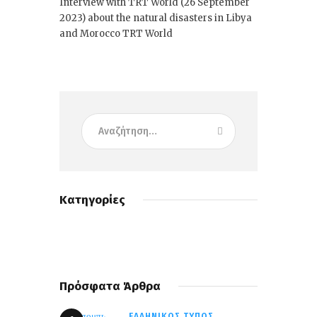
Interview with TRT World (26 September
2023) about the natural disasters in Libya
and Morocco TRT World
Κατηγορίες
Πρόσφατα Άρθρα
ΕΛΛΗΝΙΚΌΣ ΤΎΠΟΣ,