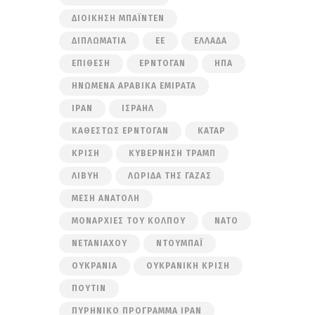
ΔΙΟΊΚΗΣΗ ΜΠΆΙΝΤΕΝ
ΔΙΠΛΩΜΑΤΊΑ
ΕΕ
ΕΛΛΆΔΑ
ΕΠΊΘΕΣΗ
ΕΡΝΤΟΓΆΝ
ΗΠΑ
ΗΝΩΜΈΝΑ ΑΡΑΒΙΚΆ ΕΜΙΡΆΤΑ
ΙΡΆΝ
ΙΣΡΑΉΛ
ΚΑΘΕΣΤΏΣ ΕΡΝΤΟΓΆΝ
ΚΑΤΆΡ
ΚΡΊΣΗ
ΚΥΒΈΡΝΗΣΗ ΤΡΑΜΠ
ΛΙΒΎΗ
ΛΩΡΊΔΑ ΤΗΣ ΓΆΖΑΣ
ΜΈΣΗ ΑΝΑΤΟΛΉ
ΜΟΝΑΡΧΊΕΣ ΤΟΥ ΚΌΛΠΟΥ
ΝΑΤΟ
ΝΕΤΑΝΙΆΧΟΥ
ΝΤΟΥΜΠΆΙ
ΟΥΚΡΑΝΊΑ
ΟΥΚΡΑΝΙΚΉ ΚΡΊΣΗ
ΠΟΎΤΙΝ
ΠΥΡΗΝΙΚΌ ΠΡΌΓΡΑΜΜΑ ΙΡΆΝ