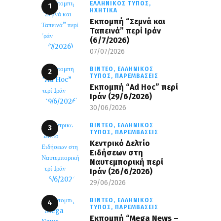
ΕΛΛΗΝΙΚΌΣ ΤΎΠΟΣ,
ΗΧΗΤΙΚΆ
Εκπομπή “Σεμνά και
Ταπεινά” περί Ιράν
(6/7/2026)
07/07/2026
ΒΊΝΤΕΟ,
ΕΛΛΗΝΙΚΌΣ
ΤΎΠΟΣ,
ΠΑΡΕΜΒΆΣΕΙΣ
Εκπομπή “Ad Hoc” περί
Iράν (29/6/2026)
30/06/2026
ΒΊΝΤΕΟ,
ΕΛΛΗΝΙΚΌΣ
ΤΎΠΟΣ,
ΠΑΡΕΜΒΆΣΕΙΣ
Κεντρικό Δελτίο
Ειδήσεων στη
Ναυτεμπορική περί
Iράν (26/6/2026)
29/06/2026
ΒΊΝΤΕΟ,
ΕΛΛΗΝΙΚΌΣ
ΤΎΠΟΣ,
ΠΑΡΕΜΒΆΣΕΙΣ
Eκπομπή “Mega News –