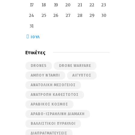
17
18
19
20
21
22
23
24
25
26
27
28
29
30
31
« ΙΟΎΛ
Ετικέτες
DRONES
DRONE WARFARE
ΆΜΠΟΥ ΝΤΆΜΠΙ
ΑΊΓΥΠΤΟΣ
ΑΝΑΤΟΛΙΚΉ ΜΕΣΌΓΕΙΟΣ
ΑΝΑΤΡΟΠΉ ΚΑΘΕΣΤΏΤΟΣ
ΑΡΑΒΙΚΌΣ ΚΌΣΜΟΣ
ΑΡΑΒΟ-ΙΣΡΑΗΛΙΝΉ ΔΙΑΜΆΧΗ
ΒΑΛΛΙΣΤΙΚΟΊ ΠΎΡΑΥΛΟΙ
ΔΙΑΠΡΑΓΜΑΤΕΎΣΕΙΣ