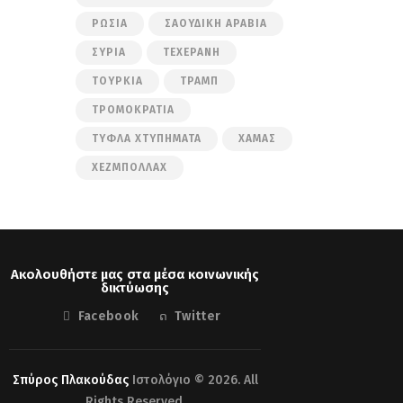
ΡΩΣΊΑ
ΣΑΟΥΔΙΚΉ ΑΡΑΒΊΑ
ΣΥΡΊΑ
ΤΕΧΕΡΆΝΗ
ΤΟΥΡΚΊΑ
ΤΡΑΜΠ
ΤΡΟΜΟΚΡΑΤΊΑ
ΤΥΦΛΆ ΧΤΥΠΉΜΑΤΑ
ΧΑΜΆΣ
ΧΕΖΜΠΟΛΛΆΧ
Ακολουθήστε μας στα μέσα κοινωνικής
δικτύωσης
Facebook
Twitter
Σπύρος Πλακούδας
Ιστολόγιο © 2026. All
Rights Reserved.