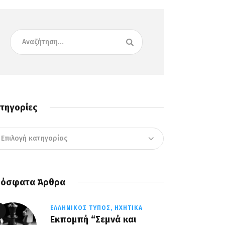
τηγορίες
όσφατα Άρθρα
ΕΛΛΗΝΙΚΌΣ ΤΎΠΟΣ,
ΗΧΗΤΙΚΆ
Εκπομπή “Σεμνά και