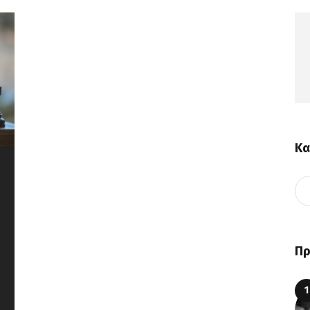
Κα
Πρ