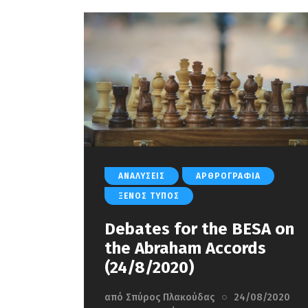
ΑΝΑΛΎΣΕΙΣ
ΑΡΘΡΟΓΡΑΦΊΑ
ΞΈΝΟΣ ΤΎΠΟΣ
Debates for the BESA on
the Abraham Accords
(24/8/2020)
από
Σπύρος Πλακούδας
24/08/2020