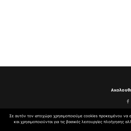
Ακολουθή
Σε αυτόν τον ιστοχώρο χρησιμοποιούμε cookies προκειμένου να σ
και χρησιμοποιούνται για τις βασικές λειτουργίες πλοήγησης α
Σπύρος Πλ