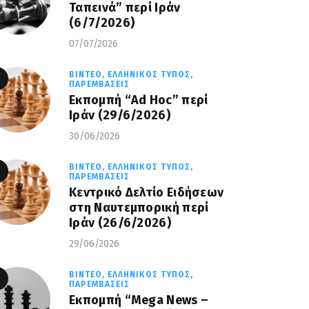
Ταπεινά” περί Ιράν
(6/7/2026)
07/07/2026
ΒΊΝΤΕΟ,
ΕΛΛΗΝΙΚΌΣ ΤΎΠΟΣ,
ΠΑΡΕΜΒΆΣΕΙΣ
Εκπομπή “Ad Hoc” περί
Iράν (29/6/2026)
30/06/2026
ΒΊΝΤΕΟ,
ΕΛΛΗΝΙΚΌΣ ΤΎΠΟΣ,
ΠΑΡΕΜΒΆΣΕΙΣ
Κεντρικό Δελτίο Ειδήσεων
στη Ναυτεμπορική περί
Iράν (26/6/2026)
29/06/2026
ΒΊΝΤΕΟ,
ΕΛΛΗΝΙΚΌΣ ΤΎΠΟΣ,
ΠΑΡΕΜΒΆΣΕΙΣ
Eκπομπή “Mega News –