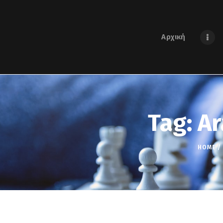
Αρχική
Tag: Ar
HOME