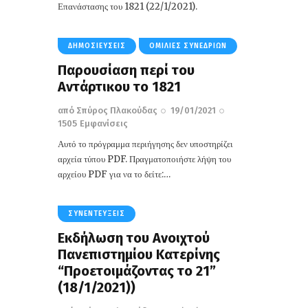
Επανάστασης του 1821 (22/1/2021).
ΔΗΜΟΣΙΕΎΣΕΙΣ
ΟΜΙΛΊΕΣ ΣΥΝΕΔΡΊΩΝ
Παρουσίαση περί του
Αντάρτικου το 1821
από
Σπύρος Πλακούδας
19/01/2021
1505
Εμφανίσεις
Αυτό το πρόγραμμα περιήγησης δεν υποστηρίζει
αρχεία τύπου PDF. Πραγματοποιήστε λήψη του
αρχείου PDF για να το δείτε:…
ΣΥΝΕΝΤΕΎΞΕΙΣ
Εκδήλωση του Ανοιχτού
Πανεπιστημίου Κατερίνης
“Προετοιμάζοντας το 21”
(18/1/2021))