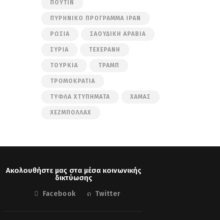
ΠΟΎΤΙΝ
ΠΥΡΗΝΙΚΌ ΠΡΌΓΡΑΜΜΑ ΙΡΆΝ
ΡΩΣΊΑ
ΣΑΟΥΔΙΚΉ ΑΡΑΒΊΑ
ΣΥΡΊΑ
ΤΕΧΕΡΆΝΗ
ΤΟΥΡΚΊΑ
ΤΡΑΜΠ
ΤΡΟΜΟΚΡΑΤΊΑ
ΤΥΦΛΆ ΧΤΥΠΉΜΑΤΑ
ΧΑΜΆΣ
ΧΕΖΜΠΟΛΛΆΧ
Ακολουθήστε μας στα μέσα κοινωνικής
δικτύωσης
Facebook
Twitter