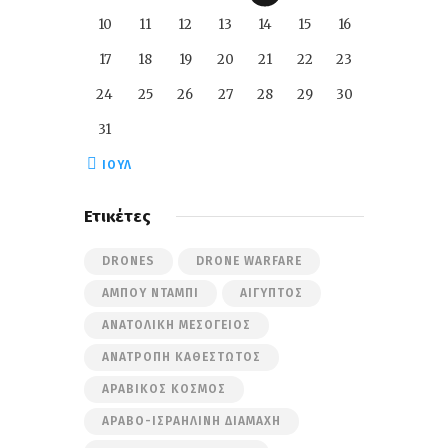
10
11
12
13
14
15
16
17
18
19
20
21
22
23
24
25
26
27
28
29
30
31
« ΙΟΎΛ
Ετικέτες
DRONES
DRONE WARFARE
ΆΜΠΟΥ ΝΤΆΜΠΙ
ΑΊΓΥΠΤΟΣ
ΑΝΑΤΟΛΙΚΉ ΜΕΣΌΓΕΙΟΣ
ΑΝΑΤΡΟΠΉ ΚΑΘΕΣΤΏΤΟΣ
ΑΡΑΒΙΚΌΣ ΚΌΣΜΟΣ
ΑΡΑΒΟ-ΙΣΡΑΗΛΙΝΉ ΔΙΑΜΆΧΗ