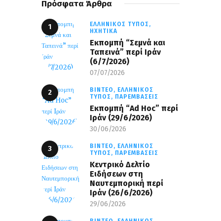
Πρόσφατα Άρθρα
ΕΛΛΗΝΙΚΌΣ ΤΎΠΟΣ,
ΗΧΗΤΙΚΆ
Εκπομπή “Σεμνά και
Ταπεινά” περί Ιράν
(6/7/2026)
07/07/2026
ΒΊΝΤΕΟ,
ΕΛΛΗΝΙΚΌΣ
ΤΎΠΟΣ,
ΠΑΡΕΜΒΆΣΕΙΣ
Εκπομπή “Ad Hoc” περί
Iράν (29/6/2026)
30/06/2026
ΒΊΝΤΕΟ,
ΕΛΛΗΝΙΚΌΣ
ΤΎΠΟΣ,
ΠΑΡΕΜΒΆΣΕΙΣ
Κεντρικό Δελτίο
Ειδήσεων στη
Ναυτεμπορική περί
Iράν (26/6/2026)
29/06/2026