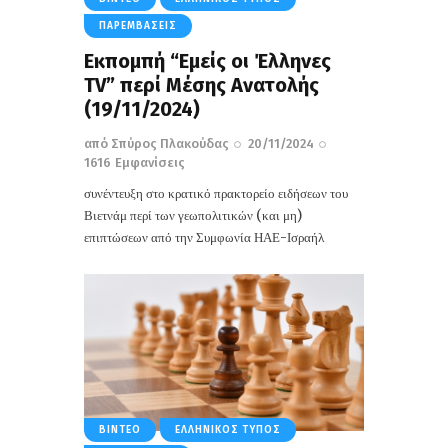
ΠΑΡΕΜΒΆΣΕΙΣ
Eκπομπή “Εμείς οι Έλληνες
TV” περί Mέσης Ανατολής
(19/11/2024)
από
Σπύρος Πλακούδας
20/11/2024
1616
Εμφανίσεις
συνέντευξη στο κρατικό πρακτορείο ειδήσεων του
Βιετνάμ περί των γεωπολιτικών (και μη)
επιπτώσεων από την Συμφωνία ΗΑΕ-Ισραήλ
ΒΊΝΤΕΟ
ΕΛΛΗΝΙΚΌΣ ΤΎΠΟΣ