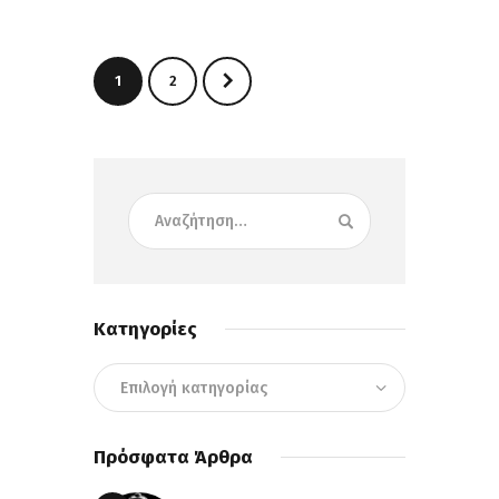
>
1
2
Κατηγορίες
Πρόσφατα Άρθρα