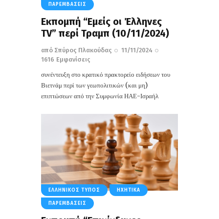
ΠΑΡΕΜΒΆΣΕΙΣ
Eκπομπή “Εμείς οι Έλληνες
TV” περί Τραμπ (10/11/2024)
από
Σπύρος Πλακούδας
11/11/2024
1616
Εμφανίσεις
συνέντευξη στο κρατικό πρακτορείο ειδήσεων του
Βιετνάμ περί των γεωπολιτικών (και μη)
επιπτώσεων από την Συμφωνία ΗΑΕ-Ισραήλ
ΕΛΛΗΝΙΚΌΣ ΤΎΠΟΣ
ΗΧΗΤΙΚΆ
ΠΑΡΕΜΒΆΣΕΙΣ