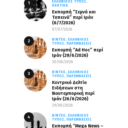
ΕΛΛΗΝΙΚΌΣ ΤΎΠΟΣ,
ΗΧΗΤΙΚΆ
Εκπομπή “Σεμνά και
Ταπεινά” περί Ιράν
(6/7/2026)
07/07/2026
ΒΊΝΤΕΟ,
ΕΛΛΗΝΙΚΌΣ
ΤΎΠΟΣ,
ΠΑΡΕΜΒΆΣΕΙΣ
Εκπομπή “Ad Hoc” περί
Iράν (29/6/2026)
30/06/2026
ΒΊΝΤΕΟ,
ΕΛΛΗΝΙΚΌΣ
ΤΎΠΟΣ,
ΠΑΡΕΜΒΆΣΕΙΣ
Κεντρικό Δελτίο
Ειδήσεων στη
Ναυτεμπορική περί
Iράν (26/6/2026)
29/06/2026
ΒΊΝΤΕΟ,
ΕΛΛΗΝΙΚΌΣ
ΤΎΠΟΣ,
ΠΑΡΕΜΒΆΣΕΙΣ
Eκπομπή “Mega News –