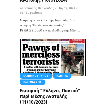
Ανατολής (16/9/2024)
από
Σπύρος Πλακούδας
16/09/2024
307
Εμφανίσεις
Συζήτηση με τον κ. Σωτήρη Κυριακίδη στην
εκπομπή "Επικίνδυνες Αποστολές" στο
Praktoreio FM για τις εξελίξεις στην Μέση…
ΕΛΛΗΝΙΚΌΣ ΤΎΠΟΣ
ΗΧΗΤΙΚΆ
ΠΑΡΕΜΒΆΣΕΙΣ
Εκπομπή “Έλληνες Παντού”
περί Μέσης Ανατολής
(11/10/2023)