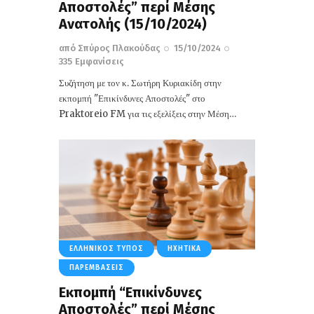
Αποστολές” περί Mέσης
Ανατολής (15/10/2024)
από
Σπύρος Πλακούδας
15/10/2024
335
Εμφανίσεις
Συζήτηση με τον κ. Σωτήρη Κυριακίδη στην
εκπομπή "Επικίνδυνες Αποστολές" στο
Praktoreio FM για τις εξελίξεις στην Μέση…
ΕΛΛΗΝΙΚΌΣ ΤΎΠΟΣ
ΗΧΗΤΙΚΆ
ΠΑΡΕΜΒΆΣΕΙΣ
Εκπομπή “Επικίνδυνες
Αποστολές” περί Mέσης