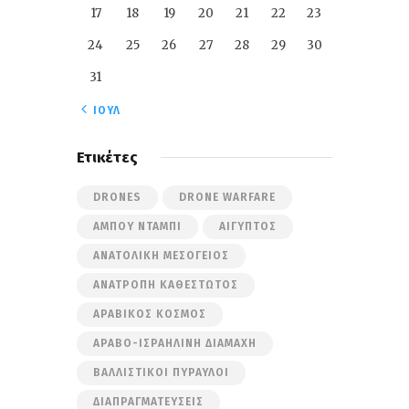
17
18
19
20
21
22
23
24
25
26
27
28
29
30
31
« ΙΟΎΛ
Ετικέτες
DRONES
DRONE WARFARE
ΆΜΠΟΥ ΝΤΆΜΠΙ
ΑΊΓΥΠΤΟΣ
ΑΝΑΤΟΛΙΚΉ ΜΕΣΌΓΕΙΟΣ
ΑΝΑΤΡΟΠΉ ΚΑΘΕΣΤΏΤΟΣ
ΑΡΑΒΙΚΌΣ ΚΌΣΜΟΣ
ΑΡΑΒΟ-ΙΣΡΑΗΛΙΝΉ ΔΙΑΜΆΧΗ
ΒΑΛΛΙΣΤΙΚΟΊ ΠΎΡΑΥΛΟΙ
ΔΙΑΠΡΑΓΜΑΤΕΎΣΕΙΣ