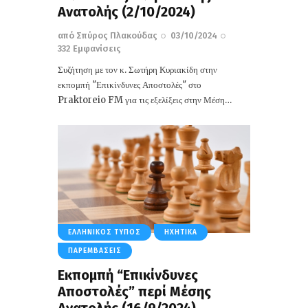
Ανατολής (2/10/2024)
από
Σπύρος Πλακούδας
03/10/2024
332
Εμφανίσεις
Συζήτηση με τον κ. Σωτήρη Κυριακίδη στην
εκπομπή "Επικίνδυνες Αποστολές" στο
Praktoreio FM για τις εξελίξεις στην Μέση…
ΕΛΛΗΝΙΚΌΣ ΤΎΠΟΣ
ΗΧΗΤΙΚΆ
ΠΑΡΕΜΒΆΣΕΙΣ
Εκπομπή “Επικίνδυνες
Αποστολές” περί Mέσης