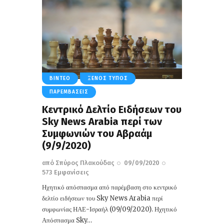
ΒΊΝΤΕΟ
ΞΈΝΟΣ ΤΎΠΟΣ
ΠΑΡΕΜΒΆΣΕΙΣ
Kεντρικό Δελτίο Ειδήσεων του
Sky News Arabia περί των
Συμφωνιών του Αβραάμ
(9/9/2020)
από
Σπύρος Πλακούδας
09/09/2020
573
Εμφανίσεις
Ηχητικό απόσπασμα από παρέμβαση στο κεντρικό
δελτίο ειδήσεων του Sky News Arabia περί
συμφωνίας ΗΑΕ-Ισραήλ (09/09/2020). Ηχητικό
Απόσπασμα Sky…