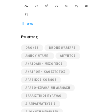
24
25
26
27
28
29
30
31
« ΙΟΎΛ
Ετικέτες
DRONES
DRONE WARFARE
ΆΜΠΟΥ ΝΤΆΜΠΙ
ΑΊΓΥΠΤΟΣ
ΑΝΑΤΟΛΙΚΉ ΜΕΣΌΓΕΙΟΣ
ΑΝΑΤΡΟΠΉ ΚΑΘΕΣΤΏΤΟΣ
ΑΡΑΒΙΚΌΣ ΚΌΣΜΟΣ
ΑΡΑΒΟ-ΙΣΡΑΗΛΙΝΉ ΔΙΑΜΆΧΗ
ΒΑΛΛΙΣΤΙΚΟΊ ΠΎΡΑΥΛΟΙ
ΔΙΑΠΡΑΓΜΑΤΕΎΣΕΙΣ
ΔΙΟΊΚΗΣΗ ΜΠΆΙΝΤΕΝ