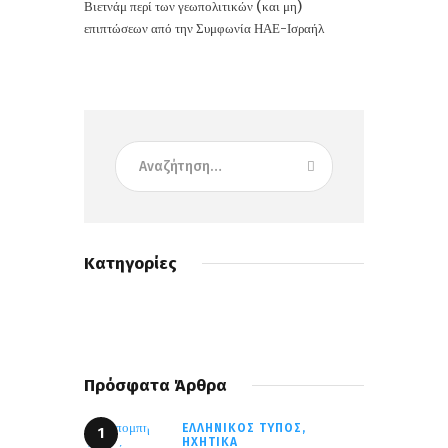
Βιετνάμ περί των γεωπολιτικών (και μη)
επιπτώσεων από την Συμφωνία ΗΑΕ-Ισραήλ
Κατηγορίες
Πρόσφατα Άρθρα
ΕΛΛΗΝΙΚΌΣ ΤΎΠΟΣ,
ΗΧΗΤΙΚΆ