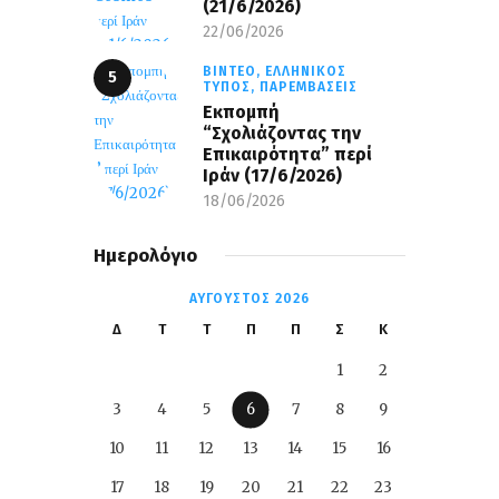
(21/6/2026)
22/06/2026
ΒΊΝΤΕΟ,
ΕΛΛΗΝΙΚΌΣ
ΤΎΠΟΣ,
ΠΑΡΕΜΒΆΣΕΙΣ
Εκπομπή
“Σχολιάζοντας την
Επικαιρότητα” περί
Ιράν (17/6/2026)
18/06/2026
Ημερολόγιο
ΑΎΓΟΥΣΤΟΣ 2026
Δ
Τ
Τ
Π
Π
Σ
Κ
1
2
3
4
5
6
7
8
9
10
11
12
13
14
15
16
17
18
19
20
21
22
23