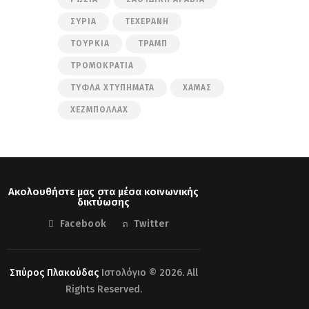
ΣΥΡΊΑ
ΤΕΧΕΡΆΝΗ
ΤΟΥΡΚΊΑ
ΤΡΑΜΠ
ΤΡΟΜΟΚΡΑΤΊΑ
ΤΥΦΛΆ ΧΤΥΠΉΜΑΤΑ
ΧΑΜΆΣ
ΧΕΖΜΠΟΛΛΆΧ
Ακολουθήστε μας στα μέσα κοινωνικής
δικτύωσης
Facebook
Twitter
Σπύρος Πλακούδας
Ιστολόγιο © 2026. All
Rights Reserved.