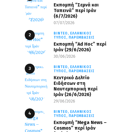
Εκπομπή “Σεμνά και
Ταπεινά” περί Ιράν
(6/7/2026)
07/07/2026
ΒΊΝΤΕΟ,
ΕΛΛΗΝΙΚΌΣ
ΤΎΠΟΣ,
ΠΑΡΕΜΒΆΣΕΙΣ
Εκπομπή “Ad Hoc” περί
Iράν (29/6/2026)
30/06/2026
ΒΊΝΤΕΟ,
ΕΛΛΗΝΙΚΌΣ
ΤΎΠΟΣ,
ΠΑΡΕΜΒΆΣΕΙΣ
Κεντρικό Δελτίο
Ειδήσεων στη
Ναυτεμπορική περί
Iράν (26/6/2026)
29/06/2026
ΒΊΝΤΕΟ,
ΕΛΛΗΝΙΚΌΣ
ΤΎΠΟΣ,
ΠΑΡΕΜΒΆΣΕΙΣ
Eκπομπή “Mega News –
Cosmos” περί Ιράν