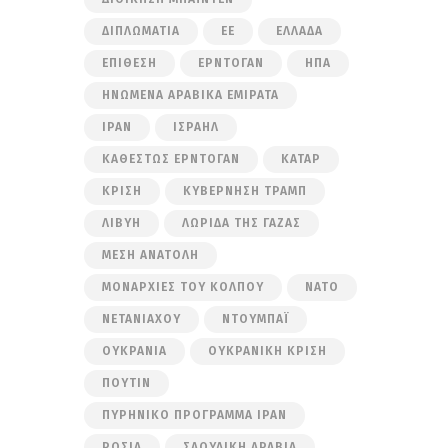
ΔΙΠΛΩΜΑΤΊΑ
ΕΕ
ΕΛΛΆΔΑ
ΕΠΊΘΕΣΗ
ΕΡΝΤΟΓΆΝ
ΗΠΑ
ΗΝΩΜΈΝΑ ΑΡΑΒΙΚΆ ΕΜΙΡΆΤΑ
ΙΡΆΝ
ΙΣΡΑΉΛ
ΚΑΘΕΣΤΏΣ ΕΡΝΤΟΓΆΝ
ΚΑΤΆΡ
ΚΡΊΣΗ
ΚΥΒΈΡΝΗΣΗ ΤΡΑΜΠ
ΛΙΒΎΗ
ΛΩΡΊΔΑ ΤΗΣ ΓΆΖΑΣ
ΜΈΣΗ ΑΝΑΤΟΛΉ
ΜΟΝΑΡΧΊΕΣ ΤΟΥ ΚΌΛΠΟΥ
ΝΑΤΟ
ΝΕΤΑΝΙΆΧΟΥ
ΝΤΟΥΜΠΆΙ
ΟΥΚΡΑΝΊΑ
ΟΥΚΡΑΝΙΚΉ ΚΡΊΣΗ
ΠΟΎΤΙΝ
ΠΥΡΗΝΙΚΌ ΠΡΌΓΡΑΜΜΑ ΙΡΆΝ
ΡΩΣΊΑ
ΣΑΟΥΔΙΚΉ ΑΡΑΒΊΑ