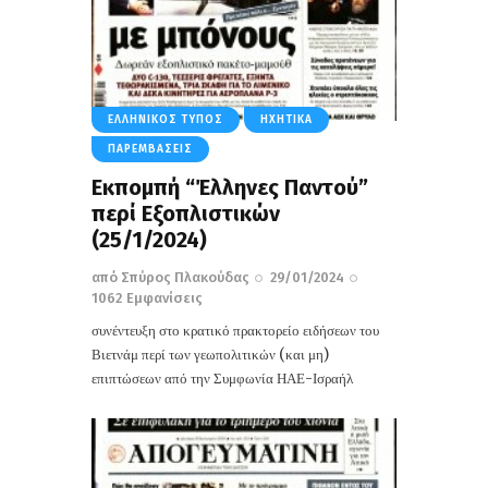
ΕΛΛΗΝΙΚΌΣ ΤΎΠΟΣ
ΗΧΗΤΙΚΆ
ΠΑΡΕΜΒΆΣΕΙΣ
Εκπομπή “Έλληνες Παντού”
περί Εξοπλιστικών
(25/1/2024)
από
Σπύρος Πλακούδας
29/01/2024
1062
Εμφανίσεις
συνέντευξη στο κρατικό πρακτορείο ειδήσεων του
Βιετνάμ περί των γεωπολιτικών (και μη)
επιπτώσεων από την Συμφωνία ΗΑΕ-Ισραήλ