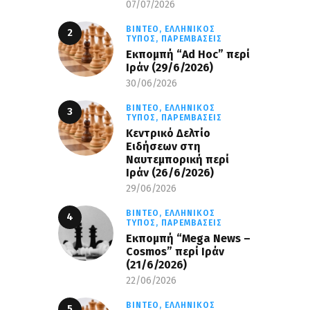
07/07/2026
ΒΊΝΤΕΟ,
ΕΛΛΗΝΙΚΌΣ
ΤΎΠΟΣ,
ΠΑΡΕΜΒΆΣΕΙΣ
Εκπομπή “Ad Hoc” περί
Iράν (29/6/2026)
30/06/2026
ΒΊΝΤΕΟ,
ΕΛΛΗΝΙΚΌΣ
ΤΎΠΟΣ,
ΠΑΡΕΜΒΆΣΕΙΣ
Κεντρικό Δελτίο
Ειδήσεων στη
Ναυτεμπορική περί
Iράν (26/6/2026)
29/06/2026
ΒΊΝΤΕΟ,
ΕΛΛΗΝΙΚΌΣ
ΤΎΠΟΣ,
ΠΑΡΕΜΒΆΣΕΙΣ
Eκπομπή “Mega News –
Cosmos” περί Ιράν
(21/6/2026)
22/06/2026
ΒΊΝΤΕΟ,
ΕΛΛΗΝΙΚΌΣ