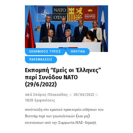
ΕΛΛΗΝΙΚΌΣ ΤΎΠΟΣ
ΗΧΗΤΙΚΆ
ΠΑΡΕΜΒΆΣΕΙΣ
Εκπομπή “Εμείς οι Έλληνες”
περί Συνόδου ΝΑΤΟ
(29/6/2022)
από
Σπύρος Πλακούδας
30/06/2022
1828
Εμφανίσεις
συνέντευξη στο κρατικό πρακτορείο ειδήσεων του
Βιετνάμ περί των γεωπολιτικών (και μη)
επιπτώσεων από την Συμφωνία ΗΑΕ-Ισραήλ