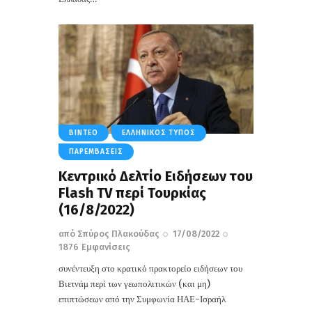
ΒΊΝΤΕΟ
ΕΛΛΗΝΙΚΌΣ ΤΎΠΟΣ
ΠΑΡΕΜΒΆΣΕΙΣ
Κεντρικό Δελτίο Ειδήσεων του
Flash TV περί Τουρκίας
(16/8/2022)
από
Σπύρος Πλακούδας
17/08/2022
1876
Εμφανίσεις
συνέντευξη στο κρατικό πρακτορείο ειδήσεων του
Βιετνάμ περί των γεωπολιτικών (και μη)
επιπτώσεων από την Συμφωνία ΗΑΕ-Ισραήλ