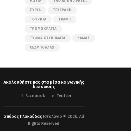
ΡΩΣΊΑ
ΣΑΟΥΔΙΚΉ ΑΡΑΒΊΑ
ΣΥΡΊΑ
ΤΕΧΕΡΆΝΗ
ΤΟΥΡΚΊΑ
ΤΡΑΜΠ
ΤΡΟΜΟΚΡΑΤΊΑ
ΤΥΦΛΆ ΧΤΥΠΉΜΑΤΑ
ΧΑΜΆΣ
ΧΕΖΜΠΟΛΛΆΧ
Ακολουθήστε μας στα μέσα κοινωνικής
δικτύωσης
Facebook
Twitter
Σπύρος Πλακούδας
Ιστολόγιο © 2026. All
Rights Reserved.