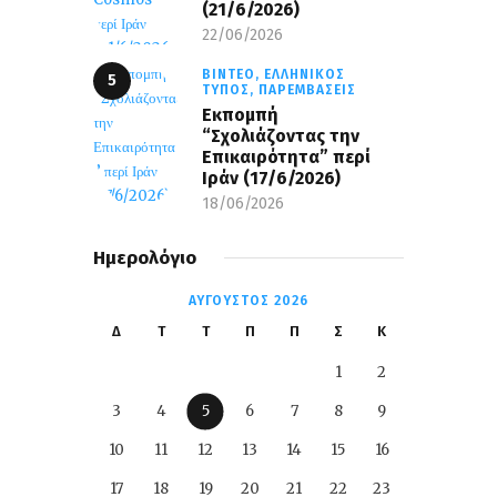
(21/6/2026)
22/06/2026
ΒΊΝΤΕΟ,
ΕΛΛΗΝΙΚΌΣ
ΤΎΠΟΣ,
ΠΑΡΕΜΒΆΣΕΙΣ
Εκπομπή
“Σχολιάζοντας την
Επικαιρότητα” περί
Ιράν (17/6/2026)
18/06/2026
Ημερολόγιο
ΑΎΓΟΥΣΤΟΣ 2026
Δ
Τ
Τ
Π
Π
Σ
Κ
1
2
3
4
5
6
7
8
9
10
11
12
13
14
15
16
17
18
19
20
21
22
23