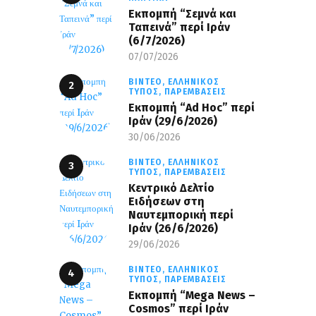
Εκπομπή “Σεμνά και
Ταπεινά” περί Ιράν
(6/7/2026)
07/07/2026
ΒΊΝΤΕΟ,
ΕΛΛΗΝΙΚΌΣ
ΤΎΠΟΣ,
ΠΑΡΕΜΒΆΣΕΙΣ
Εκπομπή “Ad Hoc” περί
Iράν (29/6/2026)
30/06/2026
ΒΊΝΤΕΟ,
ΕΛΛΗΝΙΚΌΣ
ΤΎΠΟΣ,
ΠΑΡΕΜΒΆΣΕΙΣ
Κεντρικό Δελτίο
Ειδήσεων στη
Ναυτεμπορική περί
Iράν (26/6/2026)
29/06/2026
ΒΊΝΤΕΟ,
ΕΛΛΗΝΙΚΌΣ
ΤΎΠΟΣ,
ΠΑΡΕΜΒΆΣΕΙΣ
Eκπομπή “Mega News –
Cosmos” περί Ιράν