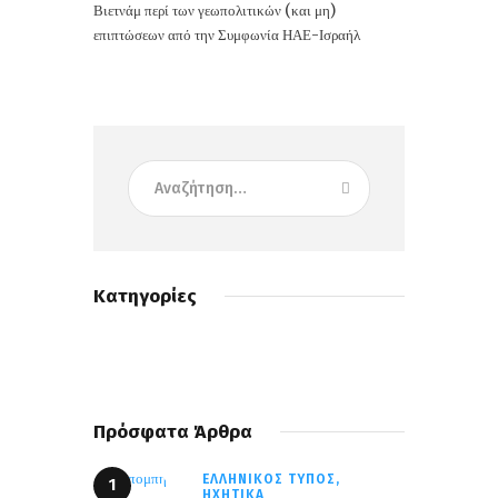
Βιετνάμ περί των γεωπολιτικών (και μη)
επιπτώσεων από την Συμφωνία ΗΑΕ-Ισραήλ
Κατηγορίες
Πρόσφατα Άρθρα
ΕΛΛΗΝΙΚΌΣ ΤΎΠΟΣ,
ΗΧΗΤΙΚΆ