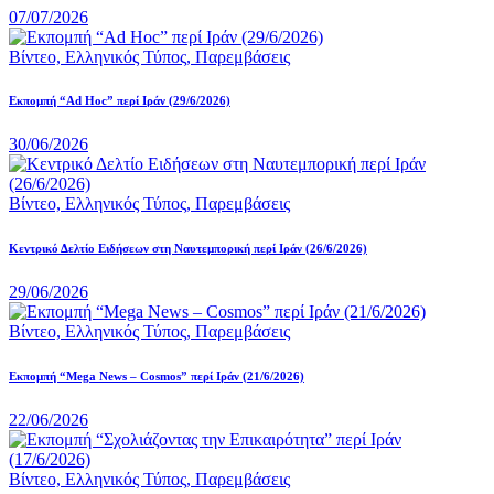
07/07/2026
Βίντεο,
Ελληνικός Τύπος,
Παρεμβάσεις
Εκπομπή “Ad Hoc” περί Iράν (29/6/2026)
30/06/2026
Βίντεο,
Ελληνικός Τύπος,
Παρεμβάσεις
Κεντρικό Δελτίο Ειδήσεων στη Ναυτεμπορική περί Iράν (26/6/2026)
29/06/2026
Βίντεο,
Ελληνικός Τύπος,
Παρεμβάσεις
Eκπομπή “Mega News – Cosmos” περί Ιράν (21/6/2026)
22/06/2026
Βίντεο,
Ελληνικός Τύπος,
Παρεμβάσεις