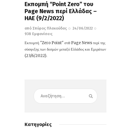
Εκπομπή “Point Zero” του
Page News περί Eλλάδας –
ΗΑΕ (9/2/2022)
από
Σπύρος Πλακούδας
24/06/2022
938
Εμφανίσεις
Εκπομπή "Zero Point" στo Page News περί της
σύσφιξης των δεσμών μεταξύ Ελλάδος και Εμιράτων
(23/6/2022).
Κατηγορίες