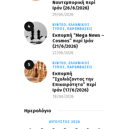
Ναυτεμπορική περί
Iράν (26/6/2026)
29/06/2026
ΒΊΝΤΕΟ,
ΕΛΛΗΝΙΚΌΣ
ΤΎΠΟΣ,
ΠΑΡΕΜΒΆΣΕΙΣ
Eκπομπή “Mega News –
Cosmos” περί Ιράν
(21/6/2026)
22/06/2026
ΒΊΝΤΕΟ,
ΕΛΛΗΝΙΚΌΣ
ΤΎΠΟΣ,
ΠΑΡΕΜΒΆΣΕΙΣ
Εκπομπή
“Σχολιάζοντας την
Επικαιρότητα” περί
Ιράν (17/6/2026)
18/06/2026
Ημερολόγιο
ΑΎΓΟΥΣΤΟΣ 2026