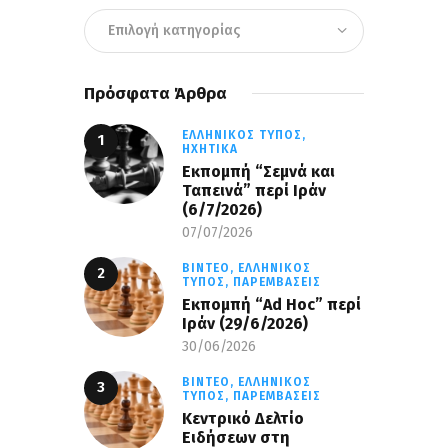
Πρόσφατα Άρθρα
ΕΛΛΗΝΙΚΌΣ ΤΎΠΟΣ,
ΗΧΗΤΙΚΆ
Εκπομπή “Σεμνά και
Ταπεινά” περί Ιράν
(6/7/2026)
07/07/2026
ΒΊΝΤΕΟ,
ΕΛΛΗΝΙΚΌΣ
ΤΎΠΟΣ,
ΠΑΡΕΜΒΆΣΕΙΣ
Εκπομπή “Ad Hoc” περί
Iράν (29/6/2026)
30/06/2026
ΒΊΝΤΕΟ,
ΕΛΛΗΝΙΚΌΣ
ΤΎΠΟΣ,
ΠΑΡΕΜΒΆΣΕΙΣ
Κεντρικό Δελτίο
Ειδήσεων στη