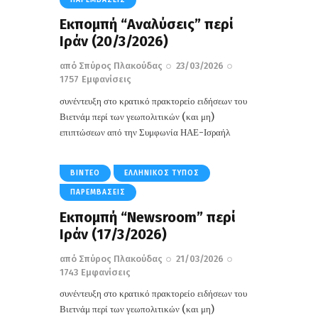
Εκπομπή “Αναλύσεις” περί
Ιράν (20/3/2026)
από
Σπύρος Πλακούδας
23/03/2026
1757
Εμφανίσεις
συνέντευξη στο κρατικό πρακτορείο ειδήσεων του
Βιετνάμ περί των γεωπολιτικών (και μη)
επιπτώσεων από την Συμφωνία ΗΑΕ-Ισραήλ
ΒΊΝΤΕΟ
ΕΛΛΗΝΙΚΌΣ ΤΎΠΟΣ
ΠΑΡΕΜΒΆΣΕΙΣ
Εκπομπή “Newsroom” περί
Ιράν (17/3/2026)
από
Σπύρος Πλακούδας
21/03/2026
1743
Εμφανίσεις
συνέντευξη στο κρατικό πρακτορείο ειδήσεων του
Βιετνάμ περί των γεωπολιτικών (και μη)