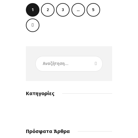
1
2
3
…
5
>
Κατηγορίες
Πρόσφατα Άρθρα