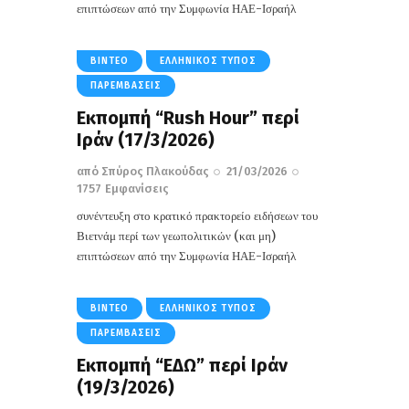
επιπτώσεων από την Συμφωνία ΗΑΕ-Ισραήλ
ΒΊΝΤΕΟ
ΕΛΛΗΝΙΚΌΣ ΤΎΠΟΣ
ΠΑΡΕΜΒΆΣΕΙΣ
Εκπομπή “Rush Hour” περί
Ιράν (17/3/2026)
από
Σπύρος Πλακούδας
21/03/2026
1757
Εμφανίσεις
συνέντευξη στο κρατικό πρακτορείο ειδήσεων του
Βιετνάμ περί των γεωπολιτικών (και μη)
επιπτώσεων από την Συμφωνία ΗΑΕ-Ισραήλ
ΒΊΝΤΕΟ
ΕΛΛΗΝΙΚΌΣ ΤΎΠΟΣ
ΠΑΡΕΜΒΆΣΕΙΣ
Εκπομπή “EΔΩ” περί Ιράν
(19/3/2026)