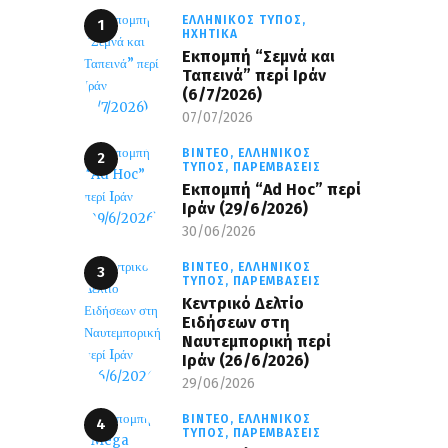
ΕΛΛΗΝΙΚΌΣ ΤΎΠΟΣ,
ΗΧΗΤΙΚΆ
Εκπομπή “Σεμνά και
Ταπεινά” περί Ιράν
(6/7/2026)
07/07/2026
ΒΊΝΤΕΟ,
ΕΛΛΗΝΙΚΌΣ
ΤΎΠΟΣ,
ΠΑΡΕΜΒΆΣΕΙΣ
Εκπομπή “Ad Hoc” περί
Iράν (29/6/2026)
30/06/2026
ΒΊΝΤΕΟ,
ΕΛΛΗΝΙΚΌΣ
ΤΎΠΟΣ,
ΠΑΡΕΜΒΆΣΕΙΣ
Κεντρικό Δελτίο
Ειδήσεων στη
Ναυτεμπορική περί
Iράν (26/6/2026)
29/06/2026
ΒΊΝΤΕΟ,
ΕΛΛΗΝΙΚΌΣ
ΤΎΠΟΣ,
ΠΑΡΕΜΒΆΣΕΙΣ