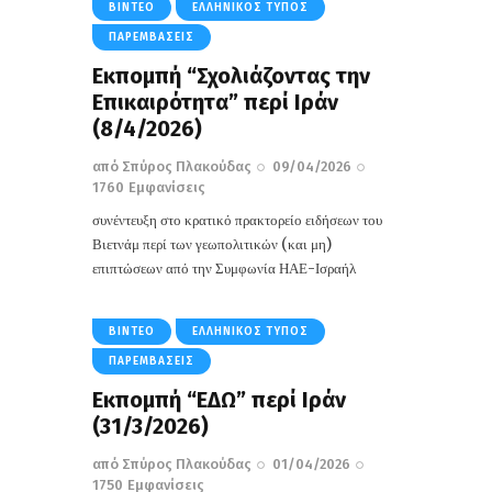
ΒΊΝΤΕΟ
ΕΛΛΗΝΙΚΌΣ ΤΎΠΟΣ
ΠΑΡΕΜΒΆΣΕΙΣ
Εκπομπή “Σχολιάζοντας την
Επικαιρότητα” περί Ιράν
(8/4/2026)
από
Σπύρος Πλακούδας
09/04/2026
1760
Εμφανίσεις
συνέντευξη στο κρατικό πρακτορείο ειδήσεων του
Βιετνάμ περί των γεωπολιτικών (και μη)
επιπτώσεων από την Συμφωνία ΗΑΕ-Ισραήλ
ΒΊΝΤΕΟ
ΕΛΛΗΝΙΚΌΣ ΤΎΠΟΣ
ΠΑΡΕΜΒΆΣΕΙΣ
Εκπομπή “EΔΩ” περί Ιράν
(31/3/2026)
από
Σπύρος Πλακούδας
01/04/2026
1750
Εμφανίσεις