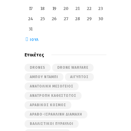
17
18
19
20
21
22
23
24
25
26
27
28
29
30
31
« ΙΟΎΛ
Ετικέτες
DRONES
DRONE WARFARE
ΆΜΠΟΥ ΝΤΆΜΠΙ
ΑΊΓΥΠΤΟΣ
ΑΝΑΤΟΛΙΚΉ ΜΕΣΌΓΕΙΟΣ
ΑΝΑΤΡΟΠΉ ΚΑΘΕΣΤΏΤΟΣ
ΑΡΑΒΙΚΌΣ ΚΌΣΜΟΣ
ΑΡΑΒΟ-ΙΣΡΑΗΛΙΝΉ ΔΙΑΜΆΧΗ
ΒΑΛΛΙΣΤΙΚΟΊ ΠΎΡΑΥΛΟΙ