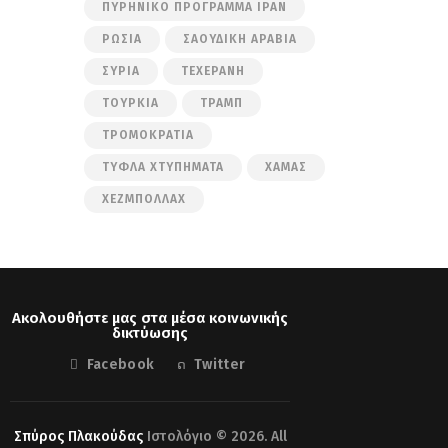
ΠΥΡΗΝΙΚΌ ΠΡΌΓΡΑΜΜΑ ΙΡΆΝ
ΡΩΣΊΑ
ΣΑΟΥΔΙΚΉ ΑΡΑΒΊΑ
ΣΥΡΊΑ
ΤΕΧΕΡΆΝΗ
ΤΟΥΡΚΊΑ
ΤΡΑΜΠ
ΤΡΟΜΟΚΡΑΤΊΑ
ΤΥΦΛΆ ΧΤΥΠΉΜΑΤΑ
ΧΑΜΆΣ
ΧΕΖΜΠΟΛΛΆΧ
Ακολουθήστε μας στα μέσα κοινωνικής
δικτύωσης
Facebook
Twitter
Σπύρος Πλακούδας
Ιστολόγιο © 2026. All