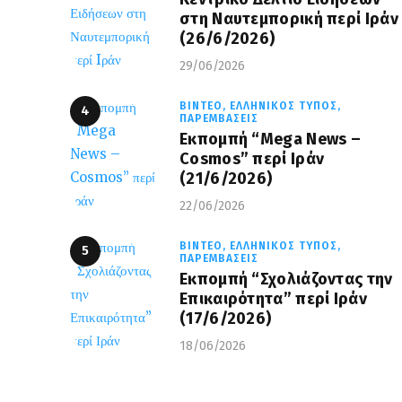
στη Ναυτεμπορική περί Iράν
(26/6/2026)
29/06/2026
ΒΊΝΤΕΟ,
ΕΛΛΗΝΙΚΌΣ ΤΎΠΟΣ,
ΠΑΡΕΜΒΆΣΕΙΣ
Eκπομπή “Mega News –
Cosmos” περί Ιράν
(21/6/2026)
22/06/2026
ΒΊΝΤΕΟ,
ΕΛΛΗΝΙΚΌΣ ΤΎΠΟΣ,
ΠΑΡΕΜΒΆΣΕΙΣ
Εκπομπή “Σχολιάζοντας την
Επικαιρότητα” περί Ιράν
(17/6/2026)
18/06/2026