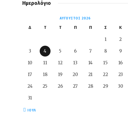
Ημερολόγιο
ΑΎΓΟΥΣΤΟΣ 2026
Δ
Τ
Τ
Π
Π
Σ
Κ
1
2
3
4
5
6
7
8
9
10
11
12
13
14
15
16
17
18
19
20
21
22
23
24
25
26
27
28
29
30
31
« ΙΟΎΛ