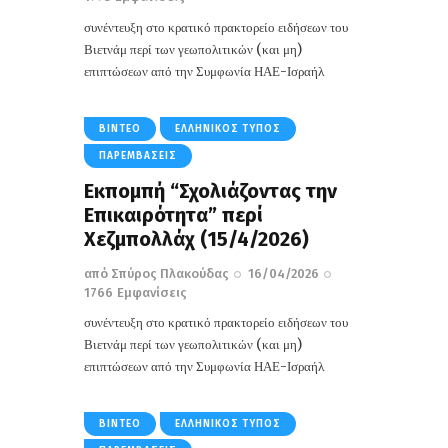
συνέντευξη στο κρατικό πρακτορείο ειδήσεων του
Βιετνάμ περί των γεωπολιτικών (και μη)
επιπτώσεων από την Συμφωνία ΗΑΕ-Ισραήλ
ΒΊΝΤΕΟ
ΕΛΛΗΝΙΚΌΣ ΤΎΠΟΣ
ΠΑΡΕΜΒΆΣΕΙΣ
Εκπομπή “Σχολιάζοντας την
Επικαιρότητα” περί
Χεζμπολλάχ (15/4/2026)
από
Σπύρος Πλακούδας
16/04/2026
1766
Εμφανίσεις
συνέντευξη στο κρατικό πρακτορείο ειδήσεων του
Βιετνάμ περί των γεωπολιτικών (και μη)
επιπτώσεων από την Συμφωνία ΗΑΕ-Ισραήλ
ΒΊΝΤΕΟ
ΕΛΛΗΝΙΚΌΣ ΤΎΠΟΣ