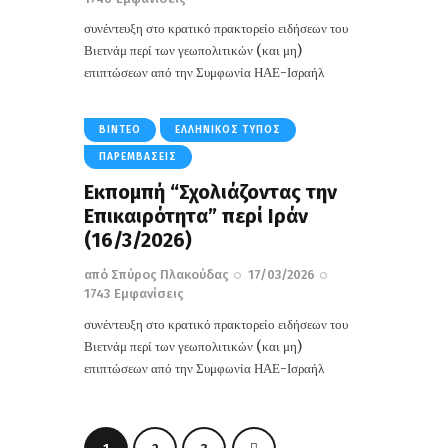
συνέντευξη στο κρατικό πρακτορείο ειδήσεων του
Βιετνάμ περί των γεωπολιτικών (και μη)
επιπτώσεων από την Συμφωνία ΗΑΕ-Ισραήλ
ΒΊΝΤΕΟ
ΕΛΛΗΝΙΚΌΣ ΤΎΠΟΣ
ΠΑΡΕΜΒΆΣΕΙΣ
Εκπομπή “Σχολιάζοντας την
Επικαιρότητα” περί Ιράν
(16/3/2026)
από
Σπύρος Πλακούδας
17/03/2026
1743
Εμφανίσεις
συνέντευξη στο κρατικό πρακτορείο ειδήσεων του
Βιετνάμ περί των γεωπολιτικών (και μη)
επιπτώσεων από την Συμφωνία ΗΑΕ-Ισραήλ