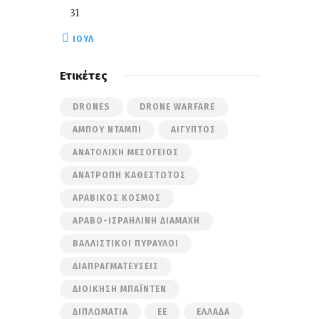
31
« ΙΟΎΛ
Ετικέτες
DRONES
DRONE WARFARE
ΆΜΠΟΥ ΝΤΆΜΠΙ
ΑΊΓΥΠΤΟΣ
ΑΝΑΤΟΛΙΚΉ ΜΕΣΌΓΕΙΟΣ
ΑΝΑΤΡΟΠΉ ΚΑΘΕΣΤΏΤΟΣ
ΑΡΑΒΙΚΌΣ ΚΌΣΜΟΣ
ΑΡΑΒΟ-ΙΣΡΑΗΛΙΝΉ ΔΙΑΜΆΧΗ
ΒΑΛΛΙΣΤΙΚΟΊ ΠΎΡΑΥΛΟΙ
ΔΙΑΠΡΑΓΜΑΤΕΎΣΕΙΣ
ΔΙΟΊΚΗΣΗ ΜΠΆΙΝΤΕΝ
ΔΙΠΛΩΜΑΤΊΑ
ΕΕ
ΕΛΛΆΔΑ