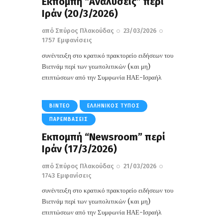
Εκπομπή “Αναλύσεις” περί
Ιράν (20/3/2026)
από
Σπύρος Πλακούδας
23/03/2026
1757
Εμφανίσεις
συνέντευξη στο κρατικό πρακτορείο ειδήσεων του
Βιετνάμ περί των γεωπολιτικών (και μη)
επιπτώσεων από την Συμφωνία ΗΑΕ-Ισραήλ
ΒΊΝΤΕΟ
ΕΛΛΗΝΙΚΌΣ ΤΎΠΟΣ
ΠΑΡΕΜΒΆΣΕΙΣ
Εκπομπή “Newsroom” περί
Ιράν (17/3/2026)
από
Σπύρος Πλακούδας
21/03/2026
1743
Εμφανίσεις
συνέντευξη στο κρατικό πρακτορείο ειδήσεων του
Βιετνάμ περί των γεωπολιτικών (και μη)
επιπτώσεων από την Συμφωνία ΗΑΕ-Ισραήλ