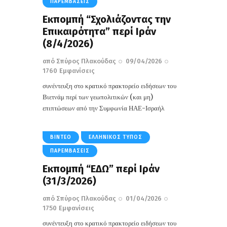
ΠΑΡΕΜΒΆΣΕΙΣ
Εκπομπή “Σχολιάζοντας την
Επικαιρότητα” περί Ιράν
(8/4/2026)
από
Σπύρος Πλακούδας
09/04/2026
1760
Εμφανίσεις
συνέντευξη στο κρατικό πρακτορείο ειδήσεων του
Βιετνάμ περί των γεωπολιτικών (και μη)
επιπτώσεων από την Συμφωνία ΗΑΕ-Ισραήλ
ΒΊΝΤΕΟ
ΕΛΛΗΝΙΚΌΣ ΤΎΠΟΣ
ΠΑΡΕΜΒΆΣΕΙΣ
Εκπομπή “EΔΩ” περί Ιράν
(31/3/2026)
από
Σπύρος Πλακούδας
01/04/2026
1750
Εμφανίσεις
συνέντευξη στο κρατικό πρακτορείο ειδήσεων του