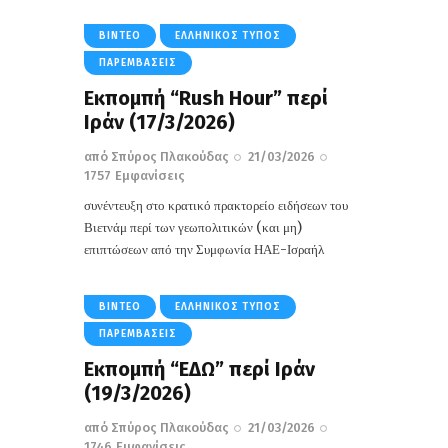
ΒΊΝΤΕΟ
ΕΛΛΗΝΙΚΌΣ ΤΎΠΟΣ
ΠΑΡΕΜΒΆΣΕΙΣ
Εκπομπή “Rush Hour” περί
Ιράν (17/3/2026)
από
Σπύρος Πλακούδας
21/03/2026
1757
Εμφανίσεις
συνέντευξη στο κρατικό πρακτορείο ειδήσεων του
Βιετνάμ περί των γεωπολιτικών (και μη)
επιπτώσεων από την Συμφωνία ΗΑΕ-Ισραήλ
ΒΊΝΤΕΟ
ΕΛΛΗΝΙΚΌΣ ΤΎΠΟΣ
ΠΑΡΕΜΒΆΣΕΙΣ
Εκπομπή “EΔΩ” περί Ιράν
(19/3/2026)
από
Σπύρος Πλακούδας
21/03/2026
1746
Εμφανίσεις