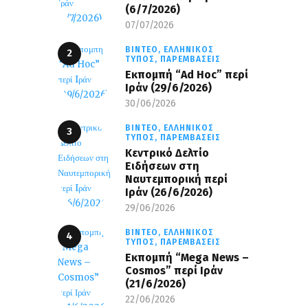
(6/7/2026)
07/07/2026
ΒΊΝΤΕΟ,
ΕΛΛΗΝΙΚΌΣ
ΤΎΠΟΣ,
ΠΑΡΕΜΒΆΣΕΙΣ
Εκπομπή “Ad Hoc” περί
Iράν (29/6/2026)
30/06/2026
ΒΊΝΤΕΟ,
ΕΛΛΗΝΙΚΌΣ
ΤΎΠΟΣ,
ΠΑΡΕΜΒΆΣΕΙΣ
Κεντρικό Δελτίο
Ειδήσεων στη
Ναυτεμπορική περί
Iράν (26/6/2026)
29/06/2026
ΒΊΝΤΕΟ,
ΕΛΛΗΝΙΚΌΣ
ΤΎΠΟΣ,
ΠΑΡΕΜΒΆΣΕΙΣ
Eκπομπή “Mega News –
Cosmos” περί Ιράν
(21/6/2026)
22/06/2026