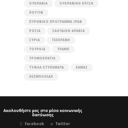
ΟΥΚΡΑΝΊΑ
ΟΥΚΡΑΝΙΚΉ ΚΡΊΣΗ
ΠΟΎΤΙΝ
ΠΥΡΗΝΙΚΌ ΠΡΌΓΡΑΜΜΑ ΙΡΆΝ
ΡΩΣΊΑ
ΣΑΟΥΔΙΚΉ ΑΡΑΒΊΑ
ΣΥΡΊΑ
ΤΕΧΕΡΆΝΗ
ΤΟΥΡΚΊΑ
ΤΡΑΜΠ
ΤΡΟΜΟΚΡΑΤΊΑ
ΤΥΦΛΆ ΧΤΥΠΉΜΑΤΑ
ΧΑΜΆΣ
ΧΕΖΜΠΟΛΛΆΧ
Ακολουθήστε μας στα μέσα κοινωνικής
δικτύωσης
Facebook
Twitter