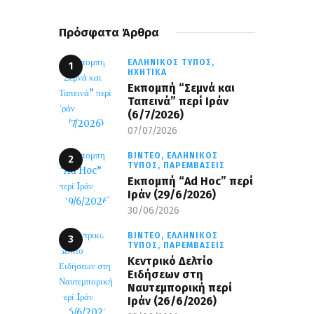
Πρόσφατα Άρθρα
ΕΛΛΗΝΙΚΌΣ ΤΎΠΟΣ,
ΗΧΗΤΙΚΆ
Εκπομπή “Σεμνά και
Ταπεινά” περί Ιράν
(6/7/2026)
07/07/2026
ΒΊΝΤΕΟ,
ΕΛΛΗΝΙΚΌΣ
ΤΎΠΟΣ,
ΠΑΡΕΜΒΆΣΕΙΣ
Εκπομπή “Ad Hoc” περί
Iράν (29/6/2026)
30/06/2026
ΒΊΝΤΕΟ,
ΕΛΛΗΝΙΚΌΣ
ΤΎΠΟΣ,
ΠΑΡΕΜΒΆΣΕΙΣ
Κεντρικό Δελτίο
Ειδήσεων στη
Ναυτεμπορική περί
Iράν (26/6/2026)