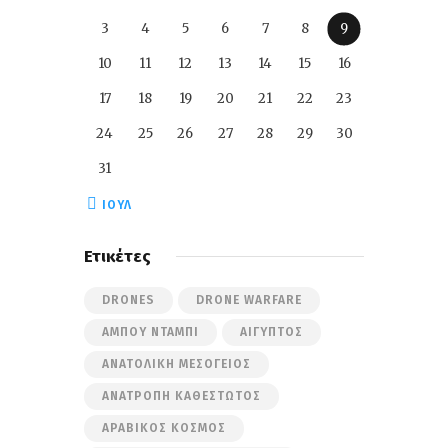
3
4
5
6
7
8
9
10
11
12
13
14
15
16
17
18
19
20
21
22
23
24
25
26
27
28
29
30
31
« ΙΟΎΛ
Ετικέτες
DRONES
DRONE WARFARE
ΆΜΠΟΥ ΝΤΆΜΠΙ
ΑΊΓΥΠΤΟΣ
ΑΝΑΤΟΛΙΚΉ ΜΕΣΌΓΕΙΟΣ
ΑΝΑΤΡΟΠΉ ΚΑΘΕΣΤΏΤΟΣ
ΑΡΑΒΙΚΌΣ ΚΌΣΜΟΣ