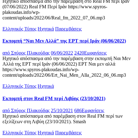
Ηχητικό απόσπασμα από την παρέμβαση στο Real FM περί Ιράν
(07/06/2022) Real FM Περί Ιράν https://www.spyros-
plakoudas.info/wp-
content/uploads/2022/06/Real_fm_2022_07_06.mp3
Ελληνικός Τύπος
Ηχητικά
Παρεμβάσεις
Εκπομπή “Ναι Μεν Αλλά” της ΕΡΤ περί Ιράν (06/06/2022)
από
Σπύρος Πλακούδας
06/06/2022
2420
Εμφανίσεις
Ηχητικό απόσπασμα από την παρέμβαση στην εκπομπή Ναι Μεν
Αλλά της ΕΡΤ περί Ιράν (06/06/2022) ΕΡΤ Ναι μεν αλλά
https://www.spyros-plakoudas.info/wp-
content/uploads/2022/06/Ert_Nai_Men_Alla_2022_06_06.mp3
Ελληνικός Τύπος
Ηχητικά
Εκπομπή στον Real FM περί Λιβύης (23/10/2021)
από
Σπύρος Πλακούδας
25/10/2021
686
Εμφανίσεις
Ηχητικό απόσπασμα από παρέμβαση στον Real FM περί των
εξελίξεων στη Λιβύη (23/10/2021). Smash
Ελληνικός Τύπος
Ηχητικά
Παρεμβάσεις