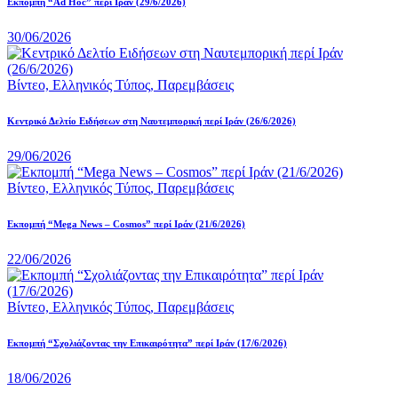
Εκπομπή “Ad Hoc” περί Iράν (29/6/2026)
30/06/2026
Βίντεο,
Ελληνικός Τύπος,
Παρεμβάσεις
Κεντρικό Δελτίο Ειδήσεων στη Ναυτεμπορική περί Iράν (26/6/2026)
29/06/2026
Βίντεο,
Ελληνικός Τύπος,
Παρεμβάσεις
Eκπομπή “Mega News – Cosmos” περί Ιράν (21/6/2026)
22/06/2026
Βίντεο,
Ελληνικός Τύπος,
Παρεμβάσεις
Εκπομπή “Σχολιάζοντας την Επικαιρότητα” περί Ιράν (17/6/2026)
18/06/2026