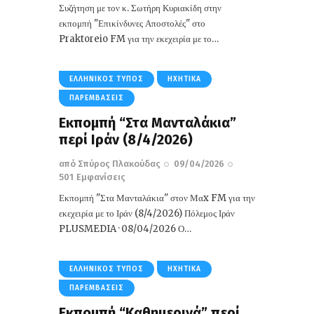
Συζήτηση με τον κ. Σωτήρη Κυριακίδη στην
εκπομπή "Επικίνδυνες Αποστολές" στο
Praktoreio FM για την εκεχειρία με το…
ΕΛΛΗΝΙΚΌΣ ΤΎΠΟΣ
ΗΧΗΤΙΚΆ
ΠΑΡΕΜΒΆΣΕΙΣ
Εκπομπή “Στα Μανταλάκια”
περί Ιράν (8/4/2026)
από
Σπύρος Πλακούδας
09/04/2026
501
Εμφανίσεις
Εκπομπή "Στα Μανταλάκια" στον Μαx FM για την
εκεχειρία με το Ιράν (8/4/2026) Πόλεμος Ιράν
PLUSMEDIA · 08/04/2026 Ο…
ΕΛΛΗΝΙΚΌΣ ΤΎΠΟΣ
ΗΧΗΤΙΚΆ
ΠΑΡΕΜΒΆΣΕΙΣ
Εκπομπή “Καθημερινά” περί