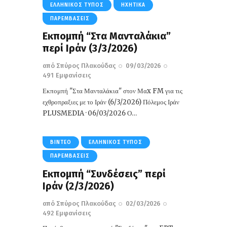
ΕΛΛΗΝΙΚΌΣ ΤΎΠΟΣ
ΗΧΗΤΙΚΆ
ΠΑΡΕΜΒΆΣΕΙΣ
Εκπομπή “Στα Μανταλάκια”
περί Ιράν (3/3/2026)
από
Σπύρος Πλακούδας
09/03/2026
491
Εμφανίσεις
Εκπομπή "Στα Μανταλάκια" στον Μαx FM για τις
εχθροπραξιες με το Ιράν (6/3/2026) Πόλεμος Ιράν
PLUSMEDIA · 06/03/2026 Ο…
ΒΊΝΤΕΟ
ΕΛΛΗΝΙΚΌΣ ΤΎΠΟΣ
ΠΑΡΕΜΒΆΣΕΙΣ
Εκπομπή “Συνδέσεις” περί
Ιράν (2/3/2026)
από
Σπύρος Πλακούδας
02/03/2026
492
Εμφανίσεις