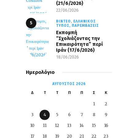
(21/6/2026)
22/06/2026
ΒΊΝΤΕΟ,
ΕΛΛΗΝΙΚΌΣ
ΤΎΠΟΣ,
ΠΑΡΕΜΒΆΣΕΙΣ
Εκπομπή
“Σχολιάζοντας την
Επικαιρότητα” περί
Ιράν (17/6/2026)
18/06/2026
Ημερολόγιο
ΑΎΓΟΥΣΤΟΣ 2026
Δ
Τ
Τ
Π
Π
Σ
Κ
1
2
3
4
5
6
7
8
9
10
11
12
13
14
15
16
17
18
19
20
21
22
23