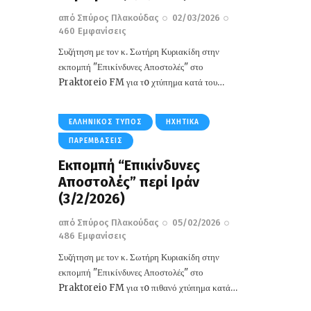
από
Σπύρος Πλακούδας
02/03/2026
460
Εμφανίσεις
Συζήτηση με τον κ. Σωτήρη Κυριακίδη στην
εκπομπή "Επικίνδυνες Αποστολές" στο
Praktoreio FM για τo χτύπημα κατά του…
ΕΛΛΗΝΙΚΌΣ ΤΎΠΟΣ
ΗΧΗΤΙΚΆ
ΠΑΡΕΜΒΆΣΕΙΣ
Εκπομπή “Επικίνδυνες
Αποστολές” περί Ιράν
(3/2/2026)
από
Σπύρος Πλακούδας
05/02/2026
486
Εμφανίσεις
Συζήτηση με τον κ. Σωτήρη Κυριακίδη στην
εκπομπή "Επικίνδυνες Αποστολές" στο
Praktoreio FM για τo πιθανό χτύπημα κατά…