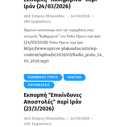
Ιράν (24/03/2026)
από
Σπύρος Πλακούδας
24/03/2026
286
Εμφανίσεις
Ηχητικό απόσπασμα από την παρέμβαση στην
εκπομπή "Καθημερινά" στο Ράδιο Πρώτο περί Ιράν
(24/03/2026). Ράδιο Πρώτο περί Ιράν
https://www.spyros-plakoudas.info/wp-
content/uploads/2026/03/Radio_proto_24_
03_2026.mp3
ΕΛΛΗΝΙΚΌΣ ΤΎΠΟΣ
ΗΧΗΤΙΚΆ
ΠΑΡΕΜΒΆΣΕΙΣ
Εκπομπή “Επικίνδυνες
Αποστολές” περί Ιράν
(23/3/2026)
από
Σπύρος Πλακούδας
24/03/2026
496
Εμφανίσεις