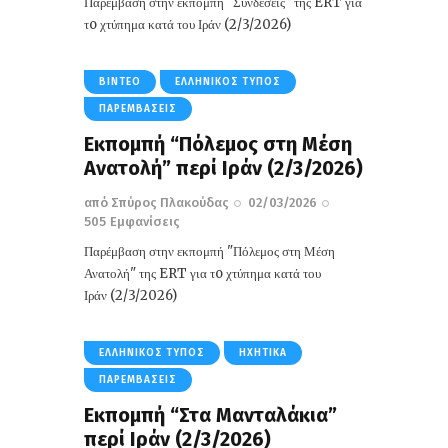
Παρέμβαση στην εκπομπή "Συνδέσεις" της ERT για
τo χτύπημα κατά του Ιράν (2/3/2026)
ΒΊΝΤΕΟ
ΕΛΛΗΝΙΚΌΣ ΤΎΠΟΣ
ΠΑΡΕΜΒΆΣΕΙΣ
Εκπομπή “Πόλεμος στη Μέση
Ανατολή” περί Ιράν (2/3/2026)
από
Σπύρος Πλακούδας
02/03/2026
505
Εμφανίσεις
Παρέμβαση στην εκπομπή "Πόλεμος στη Μέση
Ανατολή" της ERT για τo χτύπημα κατά του
Ιράν (2/3/2026)
ΕΛΛΗΝΙΚΌΣ ΤΎΠΟΣ
ΗΧΗΤΙΚΆ
ΠΑΡΕΜΒΆΣΕΙΣ
Εκπομπή “Στα Μανταλάκια”
περί Ιράν (2/3/2026)