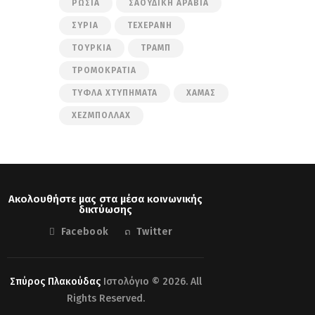
ΡΩΣΊΑ
ΣΑΟΥΔΙΚΉ ΑΡΑΒΊΑ
ΣΥΡΊΑ
ΤΕΧΕΡΆΝΗ
ΤΟΥΡΚΊΑ
ΤΡΑΜΠ
ΤΡΟΜΟΚΡΑΤΊΑ
ΤΥΦΛΆ ΧΤΥΠΉΜΑΤΑ
ΧΑΜΆΣ
ΧΕΖΜΠΟΛΛΆΧ
Ακολουθήστε μας στα μέσα κοινωνικής
δικτύωσης
Facebook
Twitter
Σπύρος Πλακούδας
Ιστολόγιο © 2026. All
Rights Reserved.