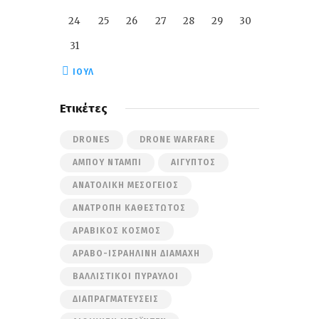
24
25
26
27
28
29
30
31
« ΙΟΎΛ
Ετικέτες
DRONES
DRONE WARFARE
ΆΜΠΟΥ ΝΤΆΜΠΙ
ΑΊΓΥΠΤΟΣ
ΑΝΑΤΟΛΙΚΉ ΜΕΣΌΓΕΙΟΣ
ΑΝΑΤΡΟΠΉ ΚΑΘΕΣΤΏΤΟΣ
ΑΡΑΒΙΚΌΣ ΚΌΣΜΟΣ
ΑΡΑΒΟ-ΙΣΡΑΗΛΙΝΉ ΔΙΑΜΆΧΗ
ΒΑΛΛΙΣΤΙΚΟΊ ΠΎΡΑΥΛΟΙ
ΔΙΑΠΡΑΓΜΑΤΕΎΣΕΙΣ