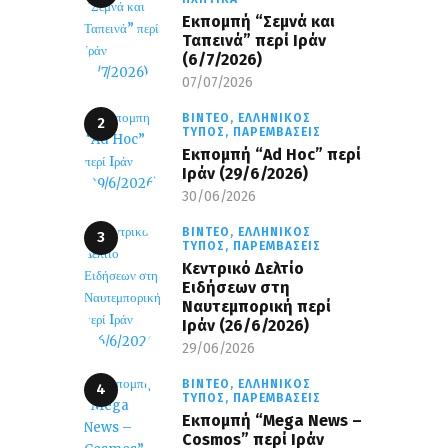
Εκπομπή “Σεμνά και
Ταπεινά” περί Ιράν
(6/7/2026)
07/07/2026
ΒΊΝΤΕΟ,
ΕΛΛΗΝΙΚΌΣ
ΤΎΠΟΣ,
ΠΑΡΕΜΒΆΣΕΙΣ
Εκπομπή “Ad Hoc” περί
Iράν (29/6/2026)
30/06/2026
ΒΊΝΤΕΟ,
ΕΛΛΗΝΙΚΌΣ
ΤΎΠΟΣ,
ΠΑΡΕΜΒΆΣΕΙΣ
Κεντρικό Δελτίο
Ειδήσεων στη
Ναυτεμπορική περί
Iράν (26/6/2026)
29/06/2026
ΒΊΝΤΕΟ,
ΕΛΛΗΝΙΚΌΣ
ΤΎΠΟΣ,
ΠΑΡΕΜΒΆΣΕΙΣ
Eκπομπή “Mega News –
Cosmos” περί Ιράν