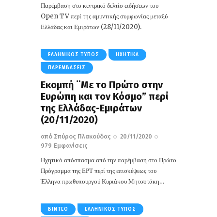
Παρέμβαση στο κεντρικό δελτίο ειδήσεων του
Open TV περί της αμυντικής συμφωνίας μεταξύ
Ελλάδας και Εμιράτων (28/11/2020).
ΕΛΛΗΝΙΚΌΣ ΤΎΠΟΣ
ΗΧΗΤΙΚΆ
ΠΑΡΕΜΒΆΣΕΙΣ
Εκομπή ¨Με το Πρώτο στην
Ευρώπη και τον Κόσμο” περί
της Ελλάδας-Εμιράτων
(20/11/2020)
από
Σπύρος Πλακούδας
20/11/2020
979
Εμφανίσεις
Ηχητικό απόσπασμα από την παρέμβαση στο Πρώτο
Πρόγραμμα της ΕΡΤ περί της επισκέψεως του
Έλληνα πρωθυπουργού Κυριάκου Μητσοτάκη…
ΒΊΝΤΕΟ
ΕΛΛΗΝΙΚΌΣ ΤΎΠΟΣ