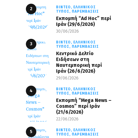
ΒΊΝΤΕΟ,
ΕΛΛΗΝΙΚΌΣ
ΤΎΠΟΣ,
ΠΑΡΕΜΒΆΣΕΙΣ
Εκπομπή “Ad Hoc” περί
Iράν (29/6/2026)
30/06/2026
ΒΊΝΤΕΟ,
ΕΛΛΗΝΙΚΌΣ
ΤΎΠΟΣ,
ΠΑΡΕΜΒΆΣΕΙΣ
Κεντρικό Δελτίο
Ειδήσεων στη
Ναυτεμπορική περί
Iράν (26/6/2026)
29/06/2026
ΒΊΝΤΕΟ,
ΕΛΛΗΝΙΚΌΣ
ΤΎΠΟΣ,
ΠΑΡΕΜΒΆΣΕΙΣ
Eκπομπή “Mega News –
Cosmos” περί Ιράν
(21/6/2026)
22/06/2026
ΒΊΝΤΕΟ,
ΕΛΛΗΝΙΚΌΣ
ΤΎΠΟΣ,
ΠΑΡΕΜΒΆΣΕΙΣ