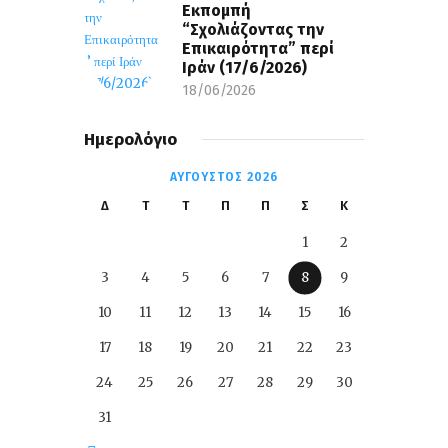
Εκπομπή
“Σχολιάζοντας την
Επικαιρότητα” περί
Ιράν (17/6/2026)
18/06/2026
Ημερολόγιο
ΑΎΓΟΥΣΤΟΣ 2026
Δ
Τ
Τ
Π
Π
Σ
Κ
1
2
3
4
5
6
7
8
9
10
11
12
13
14
15
16
17
18
19
20
21
22
23
24
25
26
27
28
29
30
31