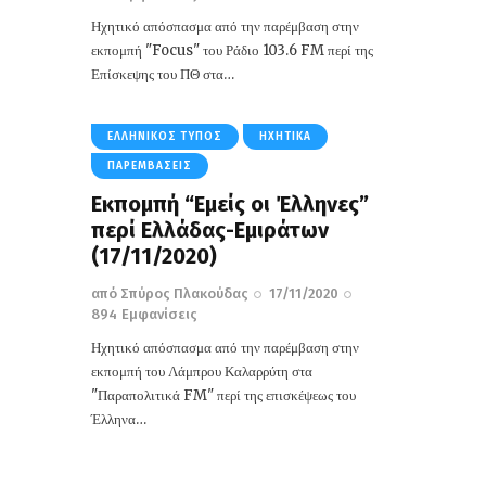
Ηχητικό απόσπασμα από την παρέμβαση στην
εκπομπή "Focus" του Ράδιο 103.6 FM περί της
Επίσκεψης του ΠΘ στα…
ΕΛΛΗΝΙΚΌΣ ΤΎΠΟΣ
ΗΧΗΤΙΚΆ
ΠΑΡΕΜΒΆΣΕΙΣ
Εκπομπή “Εμείς οι Έλληνες”
περί Ελλάδας-Εμιράτων
(17/11/2020)
από
Σπύρος Πλακούδας
17/11/2020
894
Εμφανίσεις
Ηχητικό απόσπασμα από την παρέμβαση στην
εκπομπή του Λάμπρου Καλαρρύτη στα
"Παραπολιτικά FM" περί της επισκέψεως του
Έλληνα…