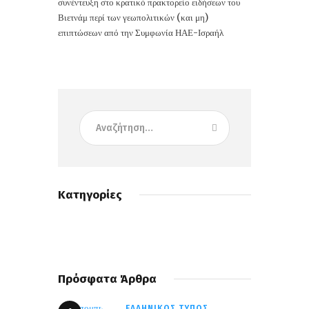
συνέντευξη στο κρατικό πρακτορείο ειδήσεων του
Βιετνάμ περί των γεωπολιτικών (και μη)
επιπτώσεων από την Συμφωνία ΗΑΕ-Ισραήλ
Κατηγορίες
Πρόσφατα Άρθρα
ΕΛΛΗΝΙΚΌΣ ΤΎΠΟΣ,