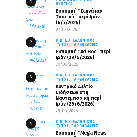
ΗΧΗΤΙΚΆ
Εκπομπή “Σεμνά και
Ταπεινά” περί Ιράν
(6/7/2026)
07/07/2026
ΒΊΝΤΕΟ,
ΕΛΛΗΝΙΚΌΣ
ΤΎΠΟΣ,
ΠΑΡΕΜΒΆΣΕΙΣ
Εκπομπή “Ad Hoc” περί
Iράν (29/6/2026)
30/06/2026
ΒΊΝΤΕΟ,
ΕΛΛΗΝΙΚΌΣ
ΤΎΠΟΣ,
ΠΑΡΕΜΒΆΣΕΙΣ
Κεντρικό Δελτίο
Ειδήσεων στη
Ναυτεμπορική περί
Iράν (26/6/2026)
29/06/2026
ΒΊΝΤΕΟ,
ΕΛΛΗΝΙΚΌΣ
ΤΎΠΟΣ,
ΠΑΡΕΜΒΆΣΕΙΣ
Eκπομπή “Mega News –