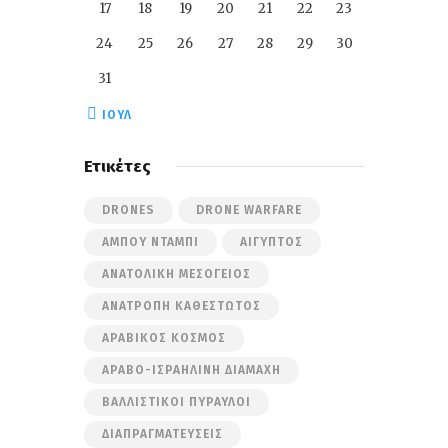
17
18
19
20
21
22
23
24
25
26
27
28
29
30
31
« ΙΟΎΛ
Ετικέτες
DRONES
DRONE WARFARE
ΆΜΠΟΥ ΝΤΆΜΠΙ
ΑΊΓΥΠΤΟΣ
ΑΝΑΤΟΛΙΚΉ ΜΕΣΌΓΕΙΟΣ
ΑΝΑΤΡΟΠΉ ΚΑΘΕΣΤΏΤΟΣ
ΑΡΑΒΙΚΌΣ ΚΌΣΜΟΣ
ΑΡΑΒΟ-ΙΣΡΑΗΛΙΝΉ ΔΙΑΜΆΧΗ
ΒΑΛΛΙΣΤΙΚΟΊ ΠΎΡΑΥΛΟΙ
ΔΙΑΠΡΑΓΜΑΤΕΎΣΕΙΣ