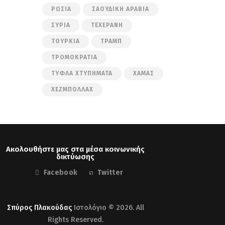
ΡΩΣΊΑ
ΣΑΟΥΔΙΚΉ ΑΡΑΒΊΑ
ΣΥΡΊΑ
ΤΕΧΕΡΆΝΗ
ΤΟΥΡΚΊΑ
ΤΡΑΜΠ
ΤΡΟΜΟΚΡΑΤΊΑ
ΤΥΦΛΆ ΧΤΥΠΉΜΑΤΑ
ΧΑΜΆΣ
ΧΕΖΜΠΟΛΛΆΧ
Ακολουθήστε μας στα μέσα κοινωνικής
δικτύωσης
Facebook
Twitter
Σπύρος Πλακούδας
Ιστολόγιο © 2026. All
Rights Reserved.