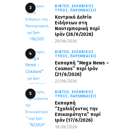
ΒΊΝΤΕΟ,
ΕΛΛΗΝΙΚΌΣ
ΤΎΠΟΣ,
ΠΑΡΕΜΒΆΣΕΙΣ
Κεντρικό Δελτίο
Ειδήσεων στη
Ναυτεμπορική περί
Iράν (26/6/2026)
29/06/2026
ΒΊΝΤΕΟ,
ΕΛΛΗΝΙΚΌΣ
ΤΎΠΟΣ,
ΠΑΡΕΜΒΆΣΕΙΣ
Eκπομπή “Mega News –
Cosmos” περί Ιράν
(21/6/2026)
22/06/2026
ΒΊΝΤΕΟ,
ΕΛΛΗΝΙΚΌΣ
ΤΎΠΟΣ,
ΠΑΡΕΜΒΆΣΕΙΣ
Εκπομπή
“Σχολιάζοντας την
Επικαιρότητα” περί
Ιράν (17/6/2026)
18/06/2026