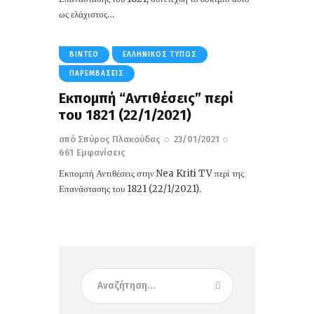
ως ελάχιστος…
ΒΊΝΤΕΟ
ΕΛΛΗΝΙΚΌΣ ΤΎΠΟΣ
ΠΑΡΕΜΒΆΣΕΙΣ
Εκπομπή “Αντιθέσεις” περί
του 1821 (22/1/2021)
από
Σπύρος Πλακούδας
23/01/2021
661
Εμφανίσεις
Εκπομπή Αντιθέσεις στην Nea Kriti TV περί της
Επανάστασης του 1821 (22/1/2021).