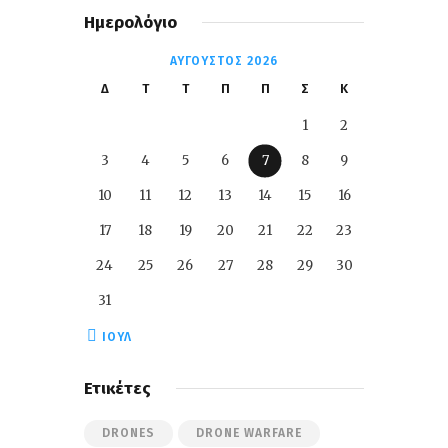
Ημερολόγιο
ΑΎΓΟΥΣΤΟΣ 2026
Δ
Τ
Τ
Π
Π
Σ
Κ
1
2
3
4
5
6
7
8
9
10
11
12
13
14
15
16
17
18
19
20
21
22
23
24
25
26
27
28
29
30
31
« ΙΟΎΛ
Ετικέτες
DRONES
DRONE WARFARE