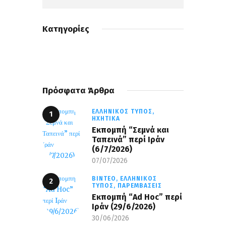
Κατηγορίες
Πρόσφατα Άρθρα
ΕΛΛΗΝΙΚΌΣ ΤΎΠΟΣ,
ΗΧΗΤΙΚΆ
Εκπομπή “Σεμνά και
Ταπεινά” περί Ιράν
(6/7/2026)
07/07/2026
ΒΊΝΤΕΟ,
ΕΛΛΗΝΙΚΌΣ
ΤΎΠΟΣ,
ΠΑΡΕΜΒΆΣΕΙΣ
Εκπομπή “Ad Hoc” περί
Iράν (29/6/2026)
30/06/2026