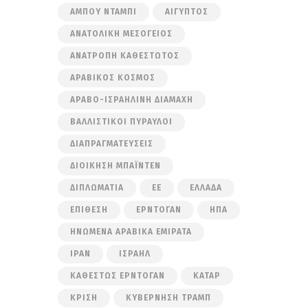
ΆΜΠΟΥ ΝΤΆΜΠΙ
ΑΊΓΥΠΤΟΣ
ΑΝΑΤΟΛΙΚΉ ΜΕΣΌΓΕΙΟΣ
ΑΝΑΤΡΟΠΉ ΚΑΘΕΣΤΏΤΟΣ
ΑΡΑΒΙΚΌΣ ΚΌΣΜΟΣ
ΑΡΑΒΟ-ΙΣΡΑΗΛΙΝΉ ΔΙΑΜΆΧΗ
ΒΑΛΛΙΣΤΙΚΟΊ ΠΎΡΑΥΛΟΙ
ΔΙΑΠΡΑΓΜΑΤΕΎΣΕΙΣ
ΔΙΟΊΚΗΣΗ ΜΠΆΙΝΤΕΝ
ΔΙΠΛΩΜΑΤΊΑ
ΕΕ
ΕΛΛΆΔΑ
ΕΠΊΘΕΣΗ
ΕΡΝΤΟΓΆΝ
ΗΠΑ
ΗΝΩΜΈΝΑ ΑΡΑΒΙΚΆ ΕΜΙΡΆΤΑ
ΙΡΆΝ
ΙΣΡΑΉΛ
ΚΑΘΕΣΤΏΣ ΕΡΝΤΟΓΆΝ
ΚΑΤΆΡ
ΚΡΊΣΗ
ΚΥΒΈΡΝΗΣΗ ΤΡΑΜΠ