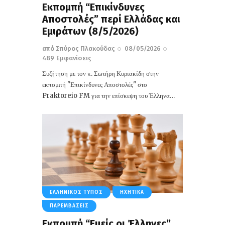
Εκπομπή “Επικίνδυνες
Αποστολές” περί Ελλάδας και
Εμιράτων (8/5/2026)
από
Σπύρος Πλακούδας
08/05/2026
489
Εμφανίσεις
Συζήτηση με τον κ. Σωτήρη Κυριακίδη στην
εκπομπή "Επικίνδυνες Αποστολές" στο
Praktoreio FM για την επίσκεψη του Έλληνα…
ΕΛΛΗΝΙΚΌΣ ΤΎΠΟΣ
ΗΧΗΤΙΚΆ
ΠΑΡΕΜΒΆΣΕΙΣ
Eκπομπή “Εμείς οι Έλληνες”