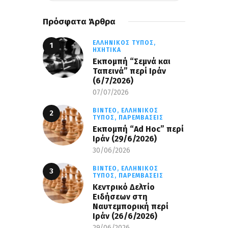
Πρόσφατα Άρθρα
ΕΛΛΗΝΙΚΌΣ ΤΎΠΟΣ,
ΗΧΗΤΙΚΆ
Εκπομπή “Σεμνά και
Ταπεινά” περί Ιράν
(6/7/2026)
07/07/2026
ΒΊΝΤΕΟ,
ΕΛΛΗΝΙΚΌΣ
ΤΎΠΟΣ,
ΠΑΡΕΜΒΆΣΕΙΣ
Εκπομπή “Ad Hoc” περί
Iράν (29/6/2026)
30/06/2026
ΒΊΝΤΕΟ,
ΕΛΛΗΝΙΚΌΣ
ΤΎΠΟΣ,
ΠΑΡΕΜΒΆΣΕΙΣ
Κεντρικό Δελτίο
Ειδήσεων στη
Ναυτεμπορική περί
Iράν (26/6/2026)
29/06/2026