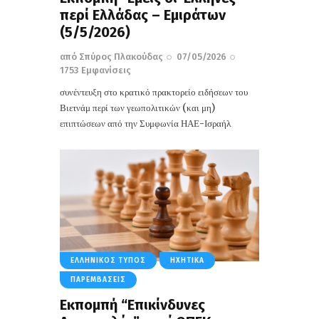
περί Ελλάδας – Εμιράτων
(5/5/2026)
από
Σπύρος Πλακούδας
07/05/2026
1753
Εμφανίσεις
συνέντευξη στο κρατικό πρακτορείο ειδήσεων του
Βιετνάμ περί των γεωπολιτικών (και μη)
επιπτώσεων από την Συμφωνία ΗΑΕ-Ισραήλ
ΕΛΛΗΝΙΚΌΣ ΤΎΠΟΣ
ΗΧΗΤΙΚΆ
ΠΑΡΕΜΒΆΣΕΙΣ
Εκπομπή “Επικίνδυνες