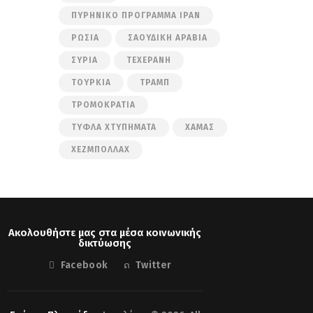
ΠΥΡΗΝΙΚΌ ΠΡΌΓΡΑΜΜΑ ΙΡΆΝ
ΡΩΣΊΑ
ΣΑΟΥΔΙΚΉ ΑΡΑΒΊΑ
ΣΥΡΊΑ
ΤΕΧΕΡΆΝΗ
ΤΟΥΡΚΊΑ
ΤΡΑΜΠ
ΤΡΟΜΟΚΡΑΤΊΑ
ΤΥΦΛΆ ΧΤΥΠΉΜΑΤΑ
ΧΑΜΆΣ
ΧΕΖΜΠΟΛΛΆΧ
Ακολουθήστε μας στα μέσα κοινωνικής
δικτύωσης
Facebook
Twitter