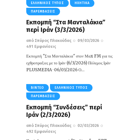
ΕΛΛΗΝΙΚΌΣ ΤΎΠΟΣ
ΗΧΗΤΙΚΆ
ΠΑΡΕΜΒΆΣΕΙΣ
Εκπομπή “Στα Μανταλάκια”
περί Ιράν (3/3/2026)
από
Σπύρος Πλακούδας
09/03/2026
491
Εμφανίσεις
Εκπομπή "Στα Μανταλάκια" στον Μαx FM για τις
εχθροπραξιες με το Ιράν (6/3/2026) Πόλεμος Ιράν
PLUSMEDIA · 06/03/2026 Ο…
ΒΊΝΤΕΟ
ΕΛΛΗΝΙΚΌΣ ΤΎΠΟΣ
ΠΑΡΕΜΒΆΣΕΙΣ
Εκπομπή “Συνδέσεις” περί
Ιράν (2/3/2026)
από
Σπύρος Πλακούδας
02/03/2026
492
Εμφανίσεις