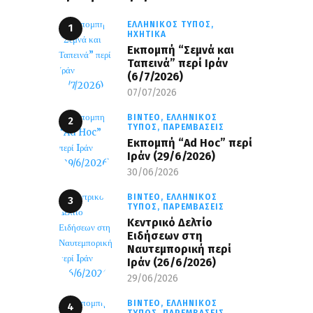
ΕΛΛΗΝΙΚΌΣ ΤΎΠΟΣ,
ΗΧΗΤΙΚΆ
Εκπομπή “Σεμνά και
Ταπεινά” περί Ιράν
(6/7/2026)
07/07/2026
ΒΊΝΤΕΟ,
ΕΛΛΗΝΙΚΌΣ
ΤΎΠΟΣ,
ΠΑΡΕΜΒΆΣΕΙΣ
Εκπομπή “Ad Hoc” περί
Iράν (29/6/2026)
30/06/2026
ΒΊΝΤΕΟ,
ΕΛΛΗΝΙΚΌΣ
ΤΎΠΟΣ,
ΠΑΡΕΜΒΆΣΕΙΣ
Κεντρικό Δελτίο
Ειδήσεων στη
Ναυτεμπορική περί
Iράν (26/6/2026)
29/06/2026
ΒΊΝΤΕΟ,
ΕΛΛΗΝΙΚΌΣ
ΤΎΠΟΣ,
ΠΑΡΕΜΒΆΣΕΙΣ