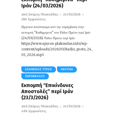
Ιράν (24/03/2026)
από
Σπύρος Πλακούδας
24/03/2026
286
Εμφανίσεις
Ηχητικό απόσπασμα από την παρέμβαση στην
εκπομπή "Καθημερινά" στο Ράδιο Πρώτο περί Ιράν
(24/03/2026). Ράδιο Πρώτο περί Ιράν
https://www.spyros-plakoudas.info/wp-
content/uploads/2026/03/Radio_proto_24_
03_2026.mp3
ΕΛΛΗΝΙΚΌΣ ΤΎΠΟΣ
ΗΧΗΤΙΚΆ
ΠΑΡΕΜΒΆΣΕΙΣ
Εκπομπή “Επικίνδυνες
Αποστολές” περί Ιράν
(23/3/2026)
από
Σπύρος Πλακούδας
24/03/2026
496
Εμφανίσεις