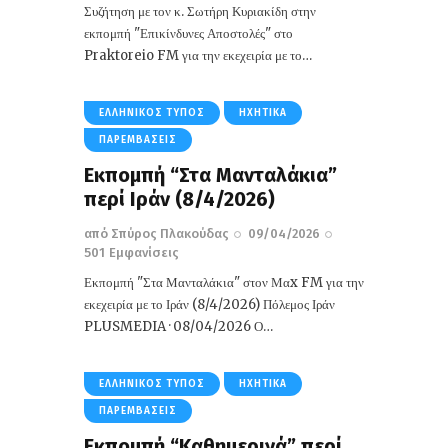
Συζήτηση με τον κ. Σωτήρη Κυριακίδη στην
εκπομπή "Επικίνδυνες Αποστολές" στο
Praktoreio FM για την εκεχειρία με το…
ΕΛΛΗΝΙΚΌΣ ΤΎΠΟΣ
ΗΧΗΤΙΚΆ
ΠΑΡΕΜΒΆΣΕΙΣ
Εκπομπή “Στα Μανταλάκια”
περί Ιράν (8/4/2026)
από
Σπύρος Πλακούδας
09/04/2026
501
Εμφανίσεις
Εκπομπή "Στα Μανταλάκια" στον Μαx FM για την
εκεχειρία με το Ιράν (8/4/2026) Πόλεμος Ιράν
PLUSMEDIA · 08/04/2026 Ο…
ΕΛΛΗΝΙΚΌΣ ΤΎΠΟΣ
ΗΧΗΤΙΚΆ
ΠΑΡΕΜΒΆΣΕΙΣ
Εκπομπή “Καθημερινά” περί