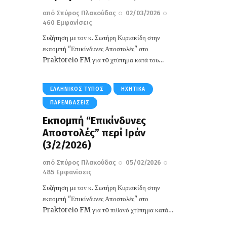
από
Σπύρος Πλακούδας
02/03/2026
460
Εμφανίσεις
Συζήτηση με τον κ. Σωτήρη Κυριακίδη στην
εκπομπή "Επικίνδυνες Αποστολές" στο
Praktoreio FM για τo χτύπημα κατά του…
ΕΛΛΗΝΙΚΌΣ ΤΎΠΟΣ
ΗΧΗΤΙΚΆ
ΠΑΡΕΜΒΆΣΕΙΣ
Εκπομπή “Επικίνδυνες
Αποστολές” περί Ιράν
(3/2/2026)
από
Σπύρος Πλακούδας
05/02/2026
485
Εμφανίσεις
Συζήτηση με τον κ. Σωτήρη Κυριακίδη στην
εκπομπή "Επικίνδυνες Αποστολές" στο
Praktoreio FM για τo πιθανό χτύπημα κατά…