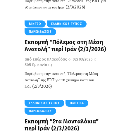
Παρέμβαση στην εκπομπή "Συνδέσεις" της ERT για
τo χτύπημα κατά του Ιράν (2/3/2026)
ΒΊΝΤΕΟ
ΕΛΛΗΝΙΚΌΣ ΤΎΠΟΣ
ΠΑΡΕΜΒΆΣΕΙΣ
Εκπομπή “Πόλεμος στη Μέση
Ανατολή” περί Ιράν (2/3/2026)
από
Σπύρος Πλακούδας
02/03/2026
505
Εμφανίσεις
Παρέμβαση στην εκπομπή "Πόλεμος στη Μέση
Ανατολή" της ERT για τo χτύπημα κατά του
Ιράν (2/3/2026)
ΕΛΛΗΝΙΚΌΣ ΤΎΠΟΣ
ΗΧΗΤΙΚΆ
ΠΑΡΕΜΒΆΣΕΙΣ
Εκπομπή “Στα Μανταλάκια”
περί Ιράν (2/3/2026)