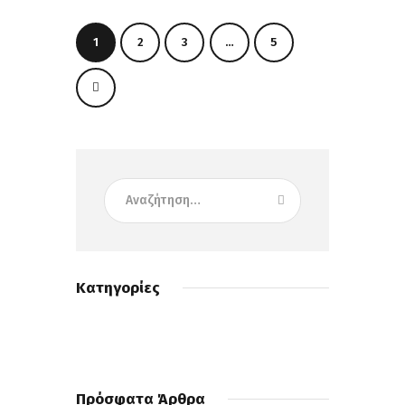
1
2
3
…
5
>
Κατηγορίες
Πρόσφατα Άρθρα