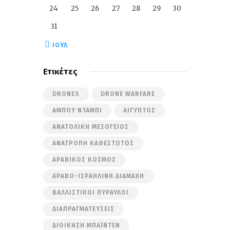
24
25
26
27
28
29
30
31
« ΙΟΎΛ
Ετικέτες
DRONES
DRONE WARFARE
ΆΜΠΟΥ ΝΤΆΜΠΙ
ΑΊΓΥΠΤΟΣ
ΑΝΑΤΟΛΙΚΉ ΜΕΣΌΓΕΙΟΣ
ΑΝΑΤΡΟΠΉ ΚΑΘΕΣΤΏΤΟΣ
ΑΡΑΒΙΚΌΣ ΚΌΣΜΟΣ
ΑΡΑΒΟ-ΙΣΡΑΗΛΙΝΉ ΔΙΑΜΆΧΗ
ΒΑΛΛΙΣΤΙΚΟΊ ΠΎΡΑΥΛΟΙ
ΔΙΑΠΡΑΓΜΑΤΕΎΣΕΙΣ
ΔΙΟΊΚΗΣΗ ΜΠΆΙΝΤΕΝ