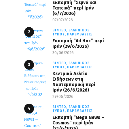
Εκπομπή “Σεμνά και
Ταπεινά” περί Ιράν
(6/7/2026)
07/07/2026
ΒΊΝΤΕΟ,
ΕΛΛΗΝΙΚΌΣ
ΤΎΠΟΣ,
ΠΑΡΕΜΒΆΣΕΙΣ
Εκπομπή “Ad Hoc” περί
Iράν (29/6/2026)
30/06/2026
ΒΊΝΤΕΟ,
ΕΛΛΗΝΙΚΌΣ
ΤΎΠΟΣ,
ΠΑΡΕΜΒΆΣΕΙΣ
Κεντρικό Δελτίο
Ειδήσεων στη
Ναυτεμπορική περί
Iράν (26/6/2026)
29/06/2026
ΒΊΝΤΕΟ,
ΕΛΛΗΝΙΚΌΣ
ΤΎΠΟΣ,
ΠΑΡΕΜΒΆΣΕΙΣ
Eκπομπή “Mega News –
Cosmos” περί Ιράν
(21/6/2026)