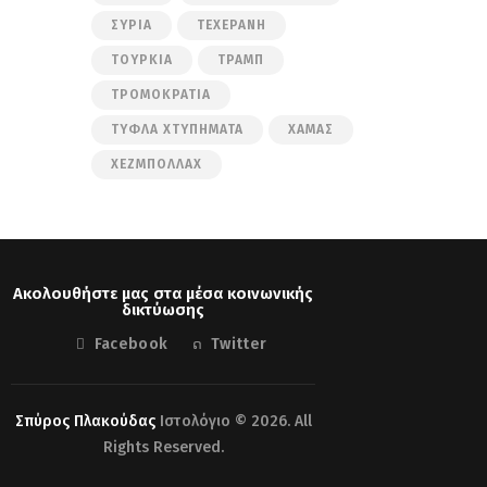
ΣΥΡΊΑ
ΤΕΧΕΡΆΝΗ
ΤΟΥΡΚΊΑ
ΤΡΑΜΠ
ΤΡΟΜΟΚΡΑΤΊΑ
ΤΥΦΛΆ ΧΤΥΠΉΜΑΤΑ
ΧΑΜΆΣ
ΧΕΖΜΠΟΛΛΆΧ
Ακολουθήστε μας στα μέσα κοινωνικής
δικτύωσης
Facebook
Twitter
Σπύρος Πλακούδας
Ιστολόγιο © 2026. All
Rights Reserved.