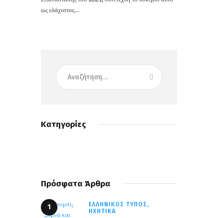
ως ελάχιστος…
Κατηγορίες
Πρόσφατα Άρθρα
ΕΛΛΗΝΙΚΌΣ ΤΎΠΟΣ,
ΗΧΗΤΙΚΆ