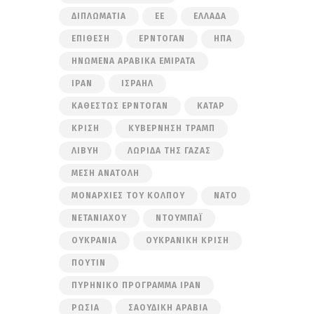
ΔΙΠΛΩΜΑΤΊΑ
ΕΕ
ΕΛΛΆΔΑ
ΕΠΊΘΕΣΗ
ΕΡΝΤΟΓΆΝ
ΗΠΑ
ΗΝΩΜΈΝΑ ΑΡΑΒΙΚΆ ΕΜΙΡΆΤΑ
ΙΡΆΝ
ΙΣΡΑΉΛ
ΚΑΘΕΣΤΏΣ ΕΡΝΤΟΓΆΝ
ΚΑΤΆΡ
ΚΡΊΣΗ
ΚΥΒΈΡΝΗΣΗ ΤΡΑΜΠ
ΛΙΒΎΗ
ΛΩΡΊΔΑ ΤΗΣ ΓΆΖΑΣ
ΜΈΣΗ ΑΝΑΤΟΛΉ
ΜΟΝΑΡΧΊΕΣ ΤΟΥ ΚΌΛΠΟΥ
ΝΑΤΟ
ΝΕΤΑΝΙΆΧΟΥ
ΝΤΟΥΜΠΆΙ
ΟΥΚΡΑΝΊΑ
ΟΥΚΡΑΝΙΚΉ ΚΡΊΣΗ
ΠΟΎΤΙΝ
ΠΥΡΗΝΙΚΌ ΠΡΌΓΡΑΜΜΑ ΙΡΆΝ
ΡΩΣΊΑ
ΣΑΟΥΔΙΚΉ ΑΡΑΒΊΑ