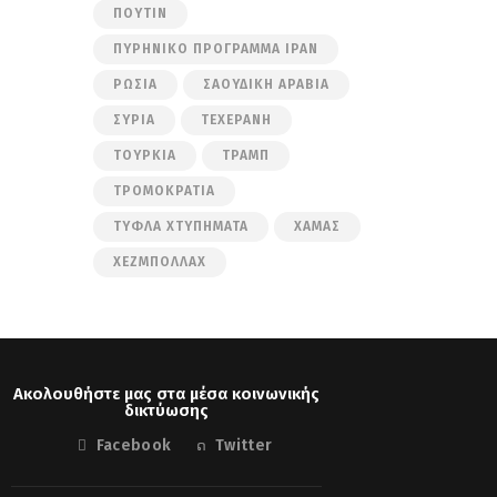
ΠΟΎΤΙΝ
ΠΥΡΗΝΙΚΌ ΠΡΌΓΡΑΜΜΑ ΙΡΆΝ
ΡΩΣΊΑ
ΣΑΟΥΔΙΚΉ ΑΡΑΒΊΑ
ΣΥΡΊΑ
ΤΕΧΕΡΆΝΗ
ΤΟΥΡΚΊΑ
ΤΡΑΜΠ
ΤΡΟΜΟΚΡΑΤΊΑ
ΤΥΦΛΆ ΧΤΥΠΉΜΑΤΑ
ΧΑΜΆΣ
ΧΕΖΜΠΟΛΛΆΧ
Ακολουθήστε μας στα μέσα κοινωνικής
δικτύωσης
Facebook
Twitter