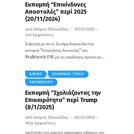
Εκπομπή “Επικίνδυνες
Αποστολές” περί 2025
(20/11/2024)
από
Σπύρος Πλακούδας
10/01/2025
349
Εμφανίσεις
Συζήτηση με τον κ. Σωτήρη Κυριακίδη στην
εκπομπή "Επικίνδυνες Αποστολές" στο
Praktoreio FM για τις προβλέψεις σχετικά με…
ΒΊΝΤΕΟ
ΕΛΛΗΝΙΚΌΣ ΤΎΠΟΣ
ΠΑΡΕΜΒΆΣΕΙΣ
Εκπομπή “Σχολιάζοντας την
Επικαιρότητα” περί Trump
(8/1/2025)
από
Σπύρος Πλακούδας
09/01/2025
1634
Εμφανίσεις
συνέντευξη στο κρατικό πρακτορείο ειδήσεων του