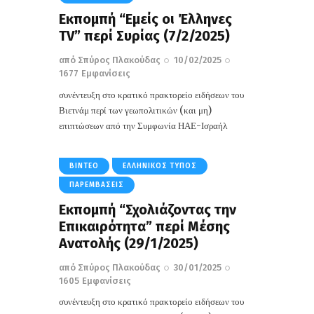
Eκπομπή “Εμείς οι Έλληνες
TV” περί Συρίας (7/2/2025)
από
Σπύρος Πλακούδας
10/02/2025
1677
Εμφανίσεις
συνέντευξη στο κρατικό πρακτορείο ειδήσεων του
Βιετνάμ περί των γεωπολιτικών (και μη)
επιπτώσεων από την Συμφωνία ΗΑΕ-Ισραήλ
ΒΊΝΤΕΟ
ΕΛΛΗΝΙΚΌΣ ΤΎΠΟΣ
ΠΑΡΕΜΒΆΣΕΙΣ
Εκπομπή “Σχολιάζοντας την
Επικαιρότητα” περί Μέσης
Ανατολής (29/1/2025)
από
Σπύρος Πλακούδας
30/01/2025
1605
Εμφανίσεις
συνέντευξη στο κρατικό πρακτορείο ειδήσεων του