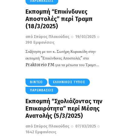
ΠΑΡΕΜΒΆΣΕΙΣ
Εκπομπή “Επικίνδυνες
Αποστολές” περί Τραμπ
(18/3/2025)
από
Σπύρος Πλακούδας
19/03/2025
390
Εμφανίσεις
Συζήτηση με τον κ. Σωτήρη Κυριακίδη στην
εκπομπή "Επικίνδυνες Αποστολές" στο
Praktoreio FM για τα μέτωπα του Τραμπ…
ΒΊΝΤΕΟ
ΕΛΛΗΝΙΚΌΣ ΤΎΠΟΣ
ΠΑΡΕΜΒΆΣΕΙΣ
Εκπομπή “Σχολιάζοντας την
Επικαιρότητα” περί Μέσης
Ανατολής (5/3/2025)
από
Σπύρος Πλακούδας
07/03/2025
1642
Εμφανίσεις