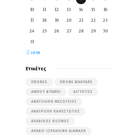
10
11
12
13
14
15
16
17
18
19
20
21
22
23
24
25
26
27
28
29
30
31
« ΙΟΎΛ
Ετικέτες
DRONES
DRONE WARFARE
ΆΜΠΟΥ ΝΤΆΜΠΙ
ΑΊΓΥΠΤΟΣ
ΑΝΑΤΟΛΙΚΉ ΜΕΣΌΓΕΙΟΣ
ΑΝΑΤΡΟΠΉ ΚΑΘΕΣΤΏΤΟΣ
ΑΡΑΒΙΚΌΣ ΚΌΣΜΟΣ
ΑΡΑΒΟ-ΙΣΡΑΗΛΙΝΉ ΔΙΑΜΆΧΗ