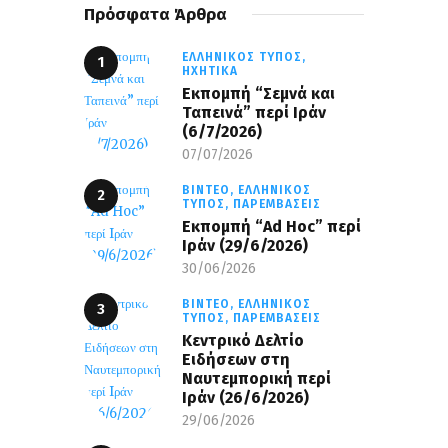
Πρόσφατα Άρθρα
ΕΛΛΗΝΙΚΌΣ ΤΎΠΟΣ,
ΗΧΗΤΙΚΆ
Εκπομπή “Σεμνά και
Ταπεινά” περί Ιράν
(6/7/2026)
07/07/2026
ΒΊΝΤΕΟ,
ΕΛΛΗΝΙΚΌΣ
ΤΎΠΟΣ,
ΠΑΡΕΜΒΆΣΕΙΣ
Εκπομπή “Ad Hoc” περί
Iράν (29/6/2026)
30/06/2026
ΒΊΝΤΕΟ,
ΕΛΛΗΝΙΚΌΣ
ΤΎΠΟΣ,
ΠΑΡΕΜΒΆΣΕΙΣ
Κεντρικό Δελτίο
Ειδήσεων στη
Ναυτεμπορική περί
Iράν (26/6/2026)
29/06/2026