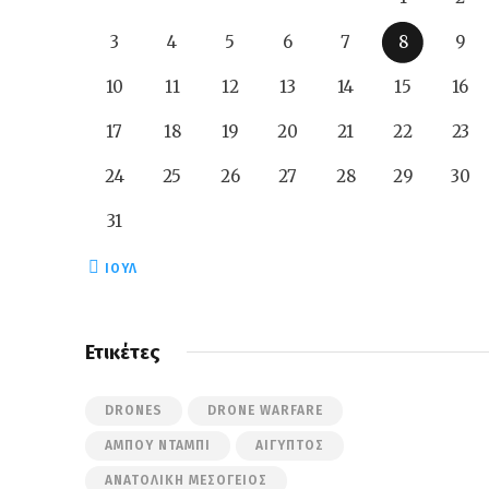
3
4
5
6
7
8
9
10
11
12
13
14
15
16
17
18
19
20
21
22
23
24
25
26
27
28
29
30
31
« ΙΟΎΛ
Ετικέτες
DRONES
DRONE WARFARE
ΆΜΠΟΥ ΝΤΆΜΠΙ
ΑΊΓΥΠΤΟΣ
ΑΝΑΤΟΛΙΚΉ ΜΕΣΌΓΕΙΟΣ