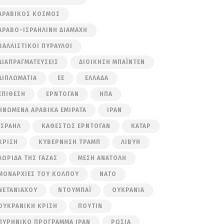
ΑΡΑΒΙΚΌΣ ΚΌΣΜΟΣ
ΑΡΑΒΟ-ΙΣΡΑΗΛΙΝΉ ΔΙΑΜΆΧΗ
ΒΑΛΛΙΣΤΙΚΟΊ ΠΎΡΑΥΛΟΙ
ΔΙΑΠΡΑΓΜΑΤΕΎΣΕΙΣ
ΔΙΟΊΚΗΣΗ ΜΠΆΙΝΤΕΝ
ΔΙΠΛΩΜΑΤΊΑ
ΕΕ
ΕΛΛΆΔΑ
ΕΠΊΘΕΣΗ
ΕΡΝΤΟΓΆΝ
ΗΠΑ
ΗΝΩΜΈΝΑ ΑΡΑΒΙΚΆ ΕΜΙΡΆΤΑ
ΙΡΆΝ
ΙΣΡΑΉΛ
ΚΑΘΕΣΤΏΣ ΕΡΝΤΟΓΆΝ
ΚΑΤΆΡ
ΚΡΊΣΗ
ΚΥΒΈΡΝΗΣΗ ΤΡΑΜΠ
ΛΙΒΎΗ
ΛΩΡΊΔΑ ΤΗΣ ΓΆΖΑΣ
ΜΈΣΗ ΑΝΑΤΟΛΉ
ΜΟΝΑΡΧΊΕΣ ΤΟΥ ΚΌΛΠΟΥ
ΝΑΤΟ
ΝΕΤΑΝΙΆΧΟΥ
ΝΤΟΥΜΠΆΙ
ΟΥΚΡΑΝΊΑ
ΟΥΚΡΑΝΙΚΉ ΚΡΊΣΗ
ΠΟΎΤΙΝ
ΠΥΡΗΝΙΚΌ ΠΡΌΓΡΑΜΜΑ ΙΡΆΝ
ΡΩΣΊΑ