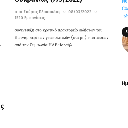
από
Σπύρος Πλακούδας
08/03/2022
1520
Εμφανίσεις
συνέντευξη στο κρατικό πρακτορείο ειδήσεων του
Βιετνάμ περί των γεωπολιτικών (και μη) επιπτώσεων
από την Συμφωνία ΗΑΕ-Ισραήλ
ν
Ημ
ας