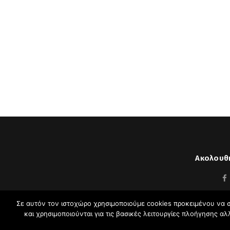
Ακολουθή
Σε αυτόν τον ιστοχώρο χρησιμοποιούμε cookies προκειμένου να σ
και χρησιμοποιούνται για τις βασικές λειτουργίες πλοήγησης α
Σπύρος Πλ