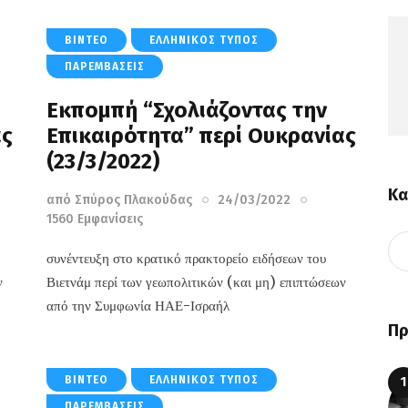
ΒΊΝΤΕΟ
ΕΛΛΗΝΙΚΌΣ ΤΎΠΟΣ
ΠΑΡΕΜΒΆΣΕΙΣ
Εκπομπή “Σχολιάζοντας την
ας
Επικαιρότητα” περί Ουκρανίας
(23/3/2022)
Κα
από
Σπύρος Πλακούδας
24/03/2022
1560
Εμφανίσεις
συνέντευξη στο κρατικό πρακτορείο ειδήσεων του
ν
Βιετνάμ περί των γεωπολιτικών (και μη) επιπτώσεων
από την Συμφωνία ΗΑΕ-Ισραήλ
Πρ
ΒΊΝΤΕΟ
ΕΛΛΗΝΙΚΌΣ ΤΎΠΟΣ
ΠΑΡΕΜΒΆΣΕΙΣ