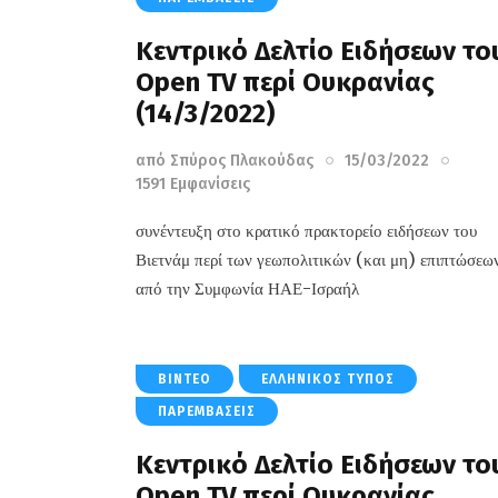
Κεντρικό Δελτίο Ειδήσεων το
Open TV περί Ουκρανίας
(14/3/2022)
από
Σπύρος Πλακούδας
15/03/2022
1591
Εμφανίσεις
συνέντευξη στο κρατικό πρακτορείο ειδήσεων του
Βιετνάμ περί των γεωπολιτικών (και μη) επιπτώσεω
από την Συμφωνία ΗΑΕ-Ισραήλ
ΒΊΝΤΕΟ
ΕΛΛΗΝΙΚΌΣ ΤΎΠΟΣ
ΠΑΡΕΜΒΆΣΕΙΣ
Κεντρικό Δελτίο Ειδήσεων το
Open TV περί Ουκρανίας