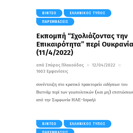
ΒΊΝΤΕΟ
ΕΛΛΗΝΙΚΌΣ ΤΎΠΟΣ
ΠΑΡΕΜΒΆΣΕΙΣ
Εκπομπή “Σχολιάζοντας την
Επικαιρότητα” περί Ουκρανί
(11/4/2022)
από
Σπύρος Πλακούδας
12/04/2022
1603
Εμφανίσεις
συνέντευξη στο κρατικό πρακτορείο ειδήσεων του
Βιετνάμ περί των γεωπολιτικών (και μη) επιπτώσεω
από την Συμφωνία ΗΑΕ-Ισραήλ
ΒΊΝΤΕΟ
ΕΛΛΗΝΙΚΌΣ ΤΎΠΟΣ
ΠΑΡΕΜΒΆΣΕΙΣ