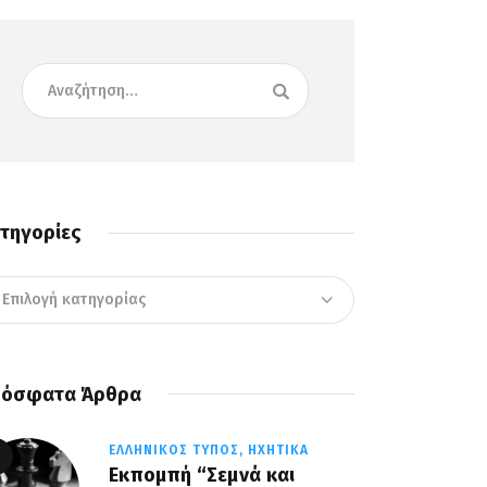
τηγορίες
όσφατα Άρθρα
ΕΛΛΗΝΙΚΌΣ ΤΎΠΟΣ,
ΗΧΗΤΙΚΆ
Εκπομπή “Σεμνά και