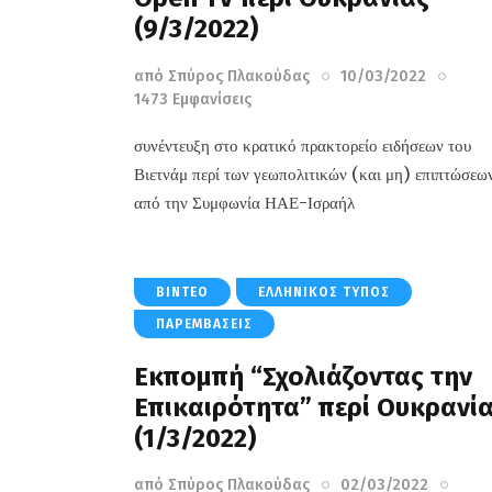
(9/3/2022)
από
Σπύρος Πλακούδας
10/03/2022
1473
Εμφανίσεις
συνέντευξη στο κρατικό πρακτορείο ειδήσεων του
Βιετνάμ περί των γεωπολιτικών (και μη) επιπτώσεω
από την Συμφωνία ΗΑΕ-Ισραήλ
ΒΊΝΤΕΟ
ΕΛΛΗΝΙΚΌΣ ΤΎΠΟΣ
ΠΑΡΕΜΒΆΣΕΙΣ
Εκπομπή “Σχολιάζοντας την
Επικαιρότητα” περί Ουκρανί
(1/3/2022)
από
Σπύρος Πλακούδας
02/03/2022