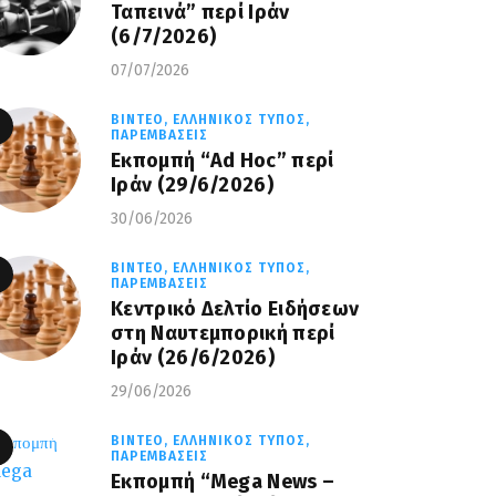
Ταπεινά” περί Ιράν
(6/7/2026)
07/07/2026
ΒΊΝΤΕΟ,
ΕΛΛΗΝΙΚΌΣ ΤΎΠΟΣ,
ΠΑΡΕΜΒΆΣΕΙΣ
Εκπομπή “Ad Hoc” περί
Iράν (29/6/2026)
30/06/2026
ΒΊΝΤΕΟ,
ΕΛΛΗΝΙΚΌΣ ΤΎΠΟΣ,
ΠΑΡΕΜΒΆΣΕΙΣ
Κεντρικό Δελτίο Ειδήσεων
στη Ναυτεμπορική περί
Iράν (26/6/2026)
29/06/2026
ΒΊΝΤΕΟ,
ΕΛΛΗΝΙΚΌΣ ΤΎΠΟΣ,
ΠΑΡΕΜΒΆΣΕΙΣ
Eκπομπή “Mega News –