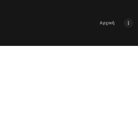
Αρχική
Tag: Επ
HOME