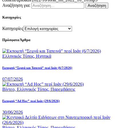
Αναζήτηση για:
Κατηγορίες
Κατηγορίες
Πρόσφατα Άρθρα
Ελληνικός Τύπος,
Ηχητικά
Εκπομπή “Σεμνά και Ταπεινά” περί Ιράν (6/7/2026)
07/07/2026
Βίντεο,
Ελληνικός Τύπος,
Παρεμβάσεις
Εκπομπή “Ad Hoc” περί Iράν (29/6/2026)
30/06/2026
Βίντεο,
Ελληνικός Τύπος,
Παρεμβάσεις