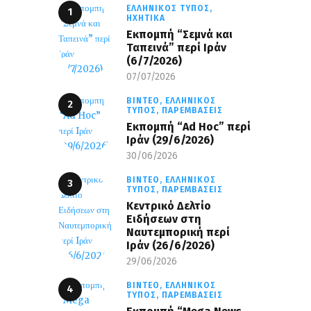
ΕΛΛΗΝΙΚΌΣ ΤΎΠΟΣ,
ΗΧΗΤΙΚΆ
Εκπομπή “Σεμνά και
Ταπεινά” περί Ιράν
(6/7/2026)
07/07/2026
ΒΊΝΤΕΟ,
ΕΛΛΗΝΙΚΌΣ
ΤΎΠΟΣ,
ΠΑΡΕΜΒΆΣΕΙΣ
Εκπομπή “Ad Hoc” περί
Iράν (29/6/2026)
30/06/2026
ΒΊΝΤΕΟ,
ΕΛΛΗΝΙΚΌΣ
ΤΎΠΟΣ,
ΠΑΡΕΜΒΆΣΕΙΣ
Κεντρικό Δελτίο
Ειδήσεων στη
Ναυτεμπορική περί
Iράν (26/6/2026)
29/06/2026
ΒΊΝΤΕΟ,
ΕΛΛΗΝΙΚΌΣ
ΤΎΠΟΣ,
ΠΑΡΕΜΒΆΣΕΙΣ