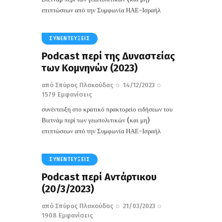
επιπτώσεων από την Συμφωνία ΗΑΕ-Ισραήλ
ΣΥΝΕΝΤΕΎΞΕΙΣ
Podcast περί της Δυναστείας
των Κομνηνών (2023)
από
Σπύρος Πλακούδας
14/12/2023
1579
Εμφανίσεις
συνέντευξη στο κρατικό πρακτορείο ειδήσεων του
Βιετνάμ περί των γεωπολιτικών (και μη)
επιπτώσεων από την Συμφωνία ΗΑΕ-Ισραήλ
ΣΥΝΕΝΤΕΎΞΕΙΣ
Podcast περί Αντάρτικου
(20/3/2023)
από
Σπύρος Πλακούδας
21/03/2023
1908
Εμφανίσεις