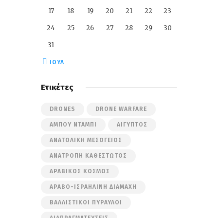
17
18
19
20
21
22
23
24
25
26
27
28
29
30
31
« ΙΟΎΛ
Ετικέτες
DRONES
DRONE WARFARE
ΆΜΠΟΥ ΝΤΆΜΠΙ
ΑΊΓΥΠΤΟΣ
ΑΝΑΤΟΛΙΚΉ ΜΕΣΌΓΕΙΟΣ
ΑΝΑΤΡΟΠΉ ΚΑΘΕΣΤΏΤΟΣ
ΑΡΑΒΙΚΌΣ ΚΌΣΜΟΣ
ΑΡΑΒΟ-ΙΣΡΑΗΛΙΝΉ ΔΙΑΜΆΧΗ
ΒΑΛΛΙΣΤΙΚΟΊ ΠΎΡΑΥΛΟΙ
ΔΙΑΠΡΑΓΜΑΤΕΎΣΕΙΣ