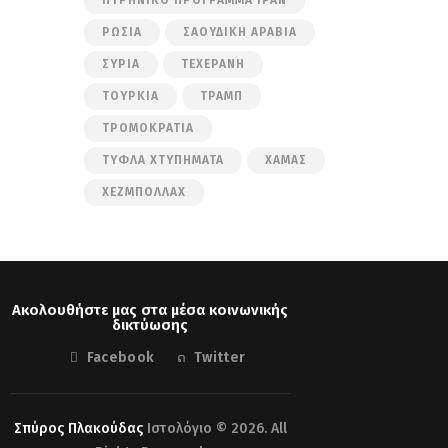
ΡΩΣΊΑ
ΣΑΟΥΔΙΚΉ ΑΡΑΒΊΑ
ΣΥΡΊΑ
ΤΕΧΕΡΆΝΗ
ΤΟΥΡΚΊΑ
ΤΡΑΜΠ
ΤΡΟΜΟΚΡΑΤΊΑ
ΤΥΦΛΆ ΧΤΥΠΉΜΑΤΑ
ΧΑΜΆΣ
ΧΕΖΜΠΟΛΛΆΧ
Ακολουθήστε μας στα μέσα κοινωνικής
δικτύωσης
Facebook
Twitter
Σπύρος Πλακούδας
Ιστολόγιο © 2026. All