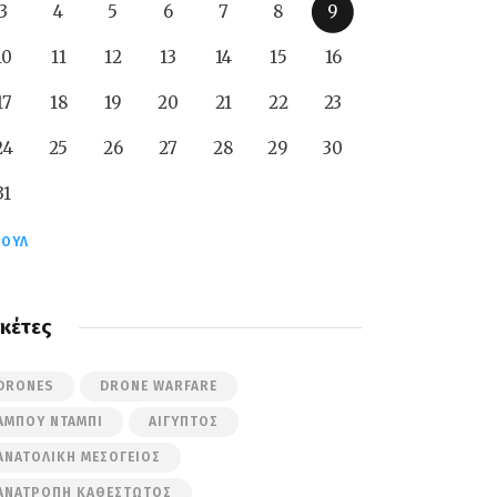
3
4
5
6
7
8
9
10
11
12
13
14
15
16
17
18
19
20
21
22
23
24
25
26
27
28
29
30
31
ΙΟΎΛ
ικέτες
DRONES
DRONE WARFARE
ΆΜΠΟΥ ΝΤΆΜΠΙ
ΑΊΓΥΠΤΟΣ
ΑΝΑΤΟΛΙΚΉ ΜΕΣΌΓΕΙΟΣ
ΑΝΑΤΡΟΠΉ ΚΑΘΕΣΤΏΤΟΣ