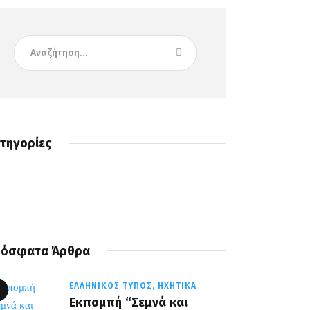
τηγορίες
όσφατα Άρθρα
ΕΛΛΗΝΙΚΌΣ ΤΎΠΟΣ,
ΗΧΗΤΙΚΆ
Εκπομπή “Σεμνά και