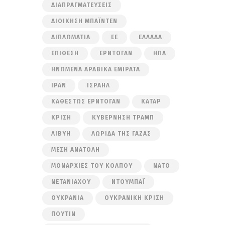
ΔΙΑΠΡΑΓΜΑΤΕΎΣΕΙΣ
ΔΙΟΊΚΗΣΗ ΜΠΆΙΝΤΕΝ
ΔΙΠΛΩΜΑΤΊΑ
ΕΕ
ΕΛΛΆΔΑ
ΕΠΊΘΕΣΗ
ΕΡΝΤΟΓΆΝ
ΗΠΑ
ΗΝΩΜΈΝΑ ΑΡΑΒΙΚΆ ΕΜΙΡΆΤΑ
ΙΡΆΝ
ΙΣΡΑΉΛ
ΚΑΘΕΣΤΏΣ ΕΡΝΤΟΓΆΝ
ΚΑΤΆΡ
ΚΡΊΣΗ
ΚΥΒΈΡΝΗΣΗ ΤΡΑΜΠ
ΛΙΒΎΗ
ΛΩΡΊΔΑ ΤΗΣ ΓΆΖΑΣ
ΜΈΣΗ ΑΝΑΤΟΛΉ
ΜΟΝΑΡΧΊΕΣ ΤΟΥ ΚΌΛΠΟΥ
ΝΑΤΟ
ΝΕΤΑΝΙΆΧΟΥ
ΝΤΟΥΜΠΆΙ
ΟΥΚΡΑΝΊΑ
ΟΥΚΡΑΝΙΚΉ ΚΡΊΣΗ
ΠΟΎΤΙΝ