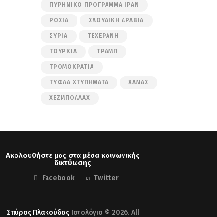
ΠΥΡΗΝΙΚΌ ΠΡΌΓΡΑΜΜΑ ΙΡΆΝ
ΡΩΣΊΑ
ΣΑΟΥΔΙΚΉ ΑΡΑΒΊΑ
ΣΥΡΊΑ
ΤΕΧΕΡΆΝΗ
ΤΟΥΡΚΊΑ
ΤΡΑΜΠ
ΤΡΟΜΟΚΡΑΤΊΑ
ΤΥΦΛΆ ΧΤΥΠΉΜΑΤΑ
ΧΑΜΆΣ
ΧΕΖΜΠΟΛΛΆΧ
Ακολουθήστε μας στα μέσα κοινωνικής
δικτύωσης
Facebook
Twitter
Σπύρος Πλακούδας
Ιστολόγιο © 2026. All