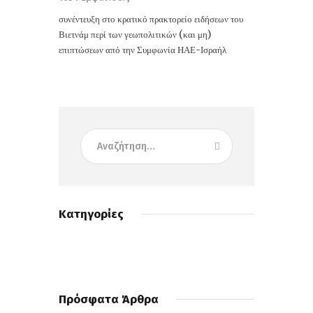
συνέντευξη στο κρατικό πρακτορείο ειδήσεων του
Βιετνάμ περί των γεωπολιτικών (και μη)
επιπτώσεων από την Συμφωνία ΗΑΕ-Ισραήλ
Κατηγορίες
Πρόσφατα Άρθρα