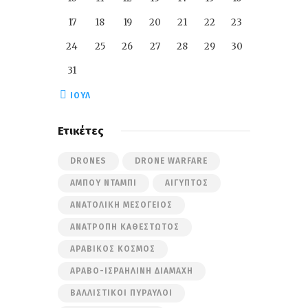
17
18
19
20
21
22
23
24
25
26
27
28
29
30
31
« ΙΟΎΛ
Ετικέτες
DRONES
DRONE WARFARE
ΆΜΠΟΥ ΝΤΆΜΠΙ
ΑΊΓΥΠΤΟΣ
ΑΝΑΤΟΛΙΚΉ ΜΕΣΌΓΕΙΟΣ
ΑΝΑΤΡΟΠΉ ΚΑΘΕΣΤΏΤΟΣ
ΑΡΑΒΙΚΌΣ ΚΌΣΜΟΣ
ΑΡΑΒΟ-ΙΣΡΑΗΛΙΝΉ ΔΙΑΜΆΧΗ
ΒΑΛΛΙΣΤΙΚΟΊ ΠΎΡΑΥΛΟΙ