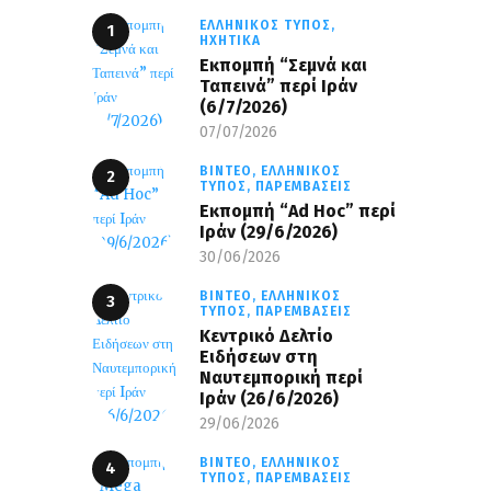
ΕΛΛΗΝΙΚΌΣ ΤΎΠΟΣ,
ΗΧΗΤΙΚΆ
Εκπομπή “Σεμνά και
Ταπεινά” περί Ιράν
(6/7/2026)
07/07/2026
ΒΊΝΤΕΟ,
ΕΛΛΗΝΙΚΌΣ
ΤΎΠΟΣ,
ΠΑΡΕΜΒΆΣΕΙΣ
Εκπομπή “Ad Hoc” περί
Iράν (29/6/2026)
30/06/2026
ΒΊΝΤΕΟ,
ΕΛΛΗΝΙΚΌΣ
ΤΎΠΟΣ,
ΠΑΡΕΜΒΆΣΕΙΣ
Κεντρικό Δελτίο
Ειδήσεων στη
Ναυτεμπορική περί
Iράν (26/6/2026)
29/06/2026
ΒΊΝΤΕΟ,
ΕΛΛΗΝΙΚΌΣ
ΤΎΠΟΣ,
ΠΑΡΕΜΒΆΣΕΙΣ