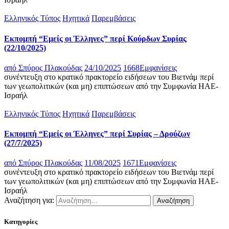
Ελληνικός Τύπος
Ηχητικά
Παρεμβάσεις
Eκπομπή “Εμείς οι Έλληνες” περί Κούρδων Συρίας
(22/10/2025)
από
Σπύρος Πλακούδας
24/10/2025
1668
Εμφανίσεις
συνέντευξη στο κρατικό πρακτορείο ειδήσεων του Βιετνάμ περί
των γεωπολιτικών (και μη) επιπτώσεων από την Συμφωνία ΗΑΕ-
Ισραήλ
Ελληνικός Τύπος
Ηχητικά
Παρεμβάσεις
Eκπομπή “Εμείς οι Έλληνες” περί Συρίας – Δρούζων
(27/7/2025)
από
Σπύρος Πλακούδας
11/08/2025
1671
Εμφανίσεις
συνέντευξη στο κρατικό πρακτορείο ειδήσεων του Βιετνάμ περί
των γεωπολιτικών (και μη) επιπτώσεων από την Συμφωνία ΗΑΕ-
Ισραήλ
Αναζήτηση για:
Κατηγορίες