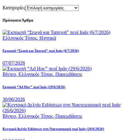
Κατηγορίες
Πρόσφατα Άρθρα
Ελληνικός Τύπος,
Ηχητικά
Εκπομπή “Σεμνά και Ταπεινά” περί Ιράν (6/7/2026)
07/07/2026
Βίντεο,
Ελληνικός Τύπος,
Παρεμβάσεις
Εκπομπή “Ad Hoc” περί Iράν (29/6/2026)
30/06/2026
Βίντεο,
Ελληνικός Τύπος,
Παρεμβάσεις
Κεντρικό Δελτίο Ειδήσεων στη Ναυτεμπορική περί Iράν (26/6/2026)