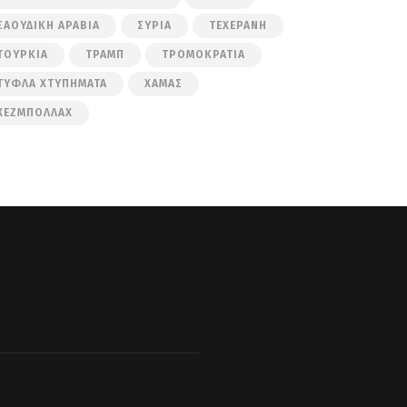
ΣΑΟΥΔΙΚΉ ΑΡΑΒΊΑ
ΣΥΡΊΑ
ΤΕΧΕΡΆΝΗ
ΤΟΥΡΚΊΑ
ΤΡΑΜΠ
ΤΡΟΜΟΚΡΑΤΊΑ
ΤΥΦΛΆ ΧΤΥΠΉΜΑΤΑ
ΧΑΜΆΣ
ΧΕΖΜΠΟΛΛΆΧ