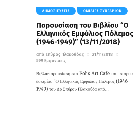
ΔΗΜΟΣΙΕΎΣΕΙΣ
ΟΜΙΛΊΕΣ ΣΥΝΕΔΡΊΩΝ
Παρουσίαση του Βιβλίου “Ο
Ελληνικός Εμφύλιος Πόλεμο
(1946-1949)” (13/11/2018)
από
Σπύρος Πλακούδας
21/11/2018
599
Εμφανίσεις
Βιβλιοπαρουσίαση στο Polis Art Cafe του ιστορικ
δοκιμίου "Ο Ελληνικός Εμφύλιος Πόλεμος (1946-
1949) του Δρ Σπύρου Πλακούδα από…