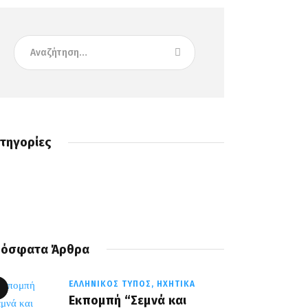
τηγορίες
όσφατα Άρθρα
ΕΛΛΗΝΙΚΌΣ ΤΎΠΟΣ,
ΗΧΗΤΙΚΆ
Εκπομπή “Σεμνά και