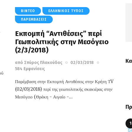
ΒΊΝΤΕΟ
ΕΛΛΗΝΙΚΌΣ ΤΎΠΟΣ
ΠΑΡΕΜΒΆΣΕΙΣ
ς
Εκπομπή “Αντιθέσεις” περί
Γεωπολιτικής στην Μεσόγειο
(2/3/2018)
Κα
από
Σπύρος Πλακούδας
02/03/2018
584
Εμφανίσεις
ού
Παρέμβαση στην Εκπομπή Αντιθέσεις στην Κρήτη ΤV
(02/03/2018) περί της γεωπολιτικής σκακιέρας στην
Μεσόγειο (Θράκη - Αιγαίο -…
Πρ