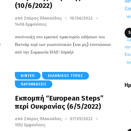
(10/6/2022)
από
Σπύρος Πλακούδας
10/06/2022
1406
Εμφανίσεις
συνέντευξη στο κρατικό πρακτορείο ειδήσεων του
ν
Βιετνάμ περί των γεωπολιτικών (και μη) επιπτώσεων
από την Συμφωνία ΗΑΕ-Ισραήλ
ΒΊΝΤΕΟ
ΕΛΛΗΝΙΚΌΣ ΤΎΠΟΣ
Ημ
ΠΑΡΕΜΒΆΣΕΙΣ
Εκπομπή “European Steps”
περί Ουκρανίας (6/5/2022)
από
Σπύρος Πλακούδας
07/05/2022
1552
Εμφανίσεις