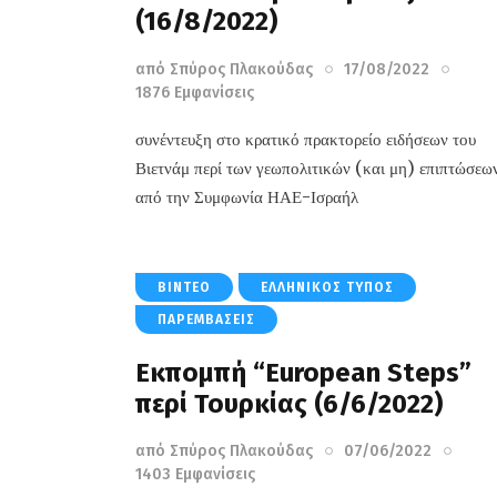
(16/8/2022)
από
Σπύρος Πλακούδας
17/08/2022
1876
Εμφανίσεις
συνέντευξη στο κρατικό πρακτορείο ειδήσεων του
Βιετνάμ περί των γεωπολιτικών (και μη) επιπτώσεω
από την Συμφωνία ΗΑΕ-Ισραήλ
ΒΊΝΤΕΟ
ΕΛΛΗΝΙΚΌΣ ΤΎΠΟΣ
ΠΑΡΕΜΒΆΣΕΙΣ
Εκπομπή “European Steps”
περί Toυρκίας (6/6/2022)
από
Σπύρος Πλακούδας
07/06/2022
1403
Εμφανίσεις