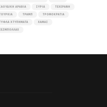
ΣΑΟΥΔΙΚΉ ΑΡΑΒΊΑ
ΣΥΡΊΑ
ΤΕΧΕΡΆΝΗ
ΤΟΥΡΚΊΑ
ΤΡΑΜΠ
ΤΡΟΜΟΚΡΑΤΊΑ
ΤΥΦΛΆ ΧΤΥΠΉΜΑΤΑ
ΧΑΜΆΣ
ΧΕΖΜΠΟΛΛΆΧ