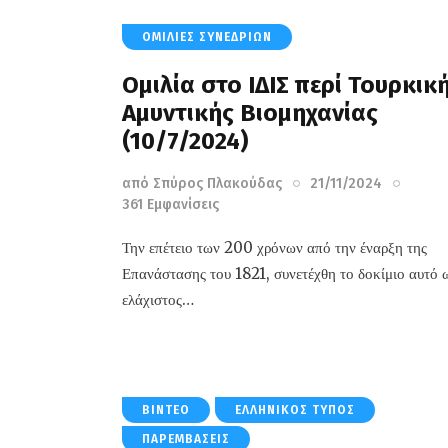
ΟΜΙΛΊΕΣ ΣΥΝΕΔΡΊΩΝ
Ομιλία στο ΙΔΙΣ περί Τουρκικ
Αμυντικής Βιομηχανίας
(10/7/2024)
από
Σπύρος Πλακούδας
21/11/2024
361
Εμφανίσεις
Την επέτειο των 200 χρόνων από την έναρξη της
Επανάστασης του 1821, συνετέχθη το δοκίμιο αυτό 
ελάχιστος…
ΒΊΝΤΕΟ
ΕΛΛΗΝΙΚΌΣ ΤΎΠΟΣ
ΠΑΡΕΜΒΆΣΕΙΣ