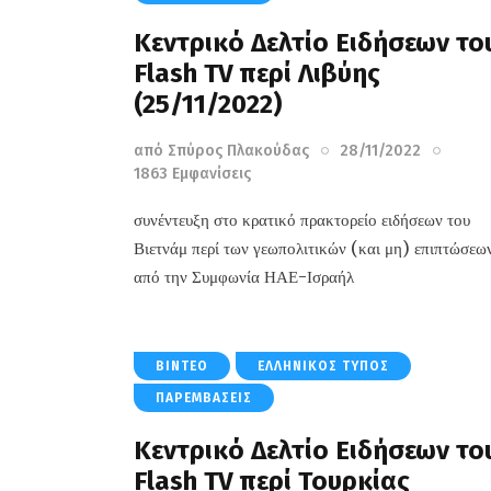
Κεντρικό Δελτίο Ειδήσεων το
Flash TV περί Λιβύης
(25/11/2022)
από
Σπύρος Πλακούδας
28/11/2022
1863
Εμφανίσεις
συνέντευξη στο κρατικό πρακτορείο ειδήσεων του
Βιετνάμ περί των γεωπολιτικών (και μη) επιπτώσεω
από την Συμφωνία ΗΑΕ-Ισραήλ
ΒΊΝΤΕΟ
ΕΛΛΗΝΙΚΌΣ ΤΎΠΟΣ
ΠΑΡΕΜΒΆΣΕΙΣ
Κεντρικό Δελτίο Ειδήσεων το
Flash TV περί Τουρκίας