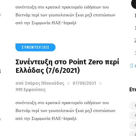
συνέντευξη στο κρατικό πρακτορείο ειδήσεων του
ν
Βιετνάμ περί των γεωπολιτικών (και μη) επιπτώσεων
από την Συμφωνία ΗΑΕ-Ισραήλ
ΣΥΝΕΝΤΕΎΞΕΙΣ
Συνέντευξη στο Point Zero περί
« 
Ελλάδας (7/6/2021)
ι
από
Σπύρος Πλακούδας
07/06/2021
Ετ
995
Εμφανίσεις
συνέντευξη στο κρατικό πρακτορείο ειδήσεων του
Βιετνάμ περί των γεωπολιτικών (και μη) επιπτώσεων
από την Συμφωνία ΗΑΕ-Ισραήλ
ν