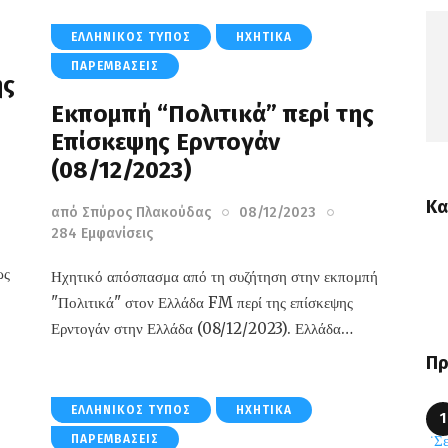
ΕΛΛΗΝΙΚΌΣ ΤΎΠΟΣ
ΗΧΗΤΙΚΆ
ΠΑΡΕΜΒΆΣΕΙΣ
ής
Eκπομπή “Πολιτικά” περί της
Επίσκεψης Ερντογάν
(08/12/2023)
Κα
από
Σπύρος Πλακούδας
08/12/2023
284
Εμφανίσεις
ως
Ηχητικό απόσπασμα από τη συζήτηση στην εκπομπή
"Πολιτικά" στον Ελλάδα FM περί της επίσκεψης
Ερντογάν στην Ελλάδα (08/12/2023). Ελλάδα…
Πρ
ΕΛΛΗΝΙΚΌΣ ΤΎΠΟΣ
ΗΧΗΤΙΚΆ
ΠΑΡΕΜΒΆΣΕΙΣ