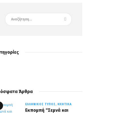
τηγορίες
όσφατα Άρθρα
ΕΛΛΗΝΙΚΌΣ ΤΎΠΟΣ,
ΗΧΗΤΙΚΆ
Εκπομπή “Σεμνά και