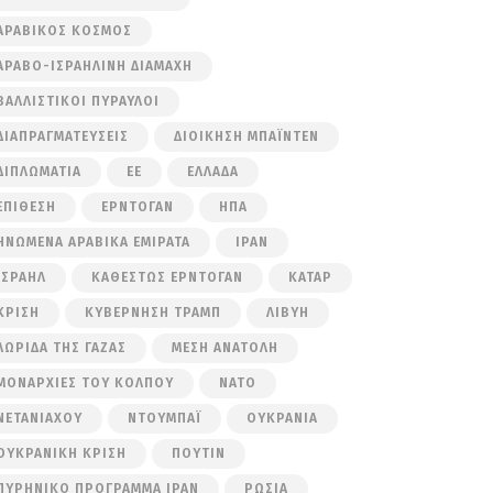
ΑΡΑΒΙΚΌΣ ΚΌΣΜΟΣ
ΑΡΑΒΟ-ΙΣΡΑΗΛΙΝΉ ΔΙΑΜΆΧΗ
ΒΑΛΛΙΣΤΙΚΟΊ ΠΎΡΑΥΛΟΙ
ΔΙΑΠΡΑΓΜΑΤΕΎΣΕΙΣ
ΔΙΟΊΚΗΣΗ ΜΠΆΙΝΤΕΝ
ΔΙΠΛΩΜΑΤΊΑ
ΕΕ
ΕΛΛΆΔΑ
ΕΠΊΘΕΣΗ
ΕΡΝΤΟΓΆΝ
ΗΠΑ
ΗΝΩΜΈΝΑ ΑΡΑΒΙΚΆ ΕΜΙΡΆΤΑ
ΙΡΆΝ
ΙΣΡΑΉΛ
ΚΑΘΕΣΤΏΣ ΕΡΝΤΟΓΆΝ
ΚΑΤΆΡ
ΚΡΊΣΗ
ΚΥΒΈΡΝΗΣΗ ΤΡΑΜΠ
ΛΙΒΎΗ
ΛΩΡΊΔΑ ΤΗΣ ΓΆΖΑΣ
ΜΈΣΗ ΑΝΑΤΟΛΉ
ΜΟΝΑΡΧΊΕΣ ΤΟΥ ΚΌΛΠΟΥ
ΝΑΤΟ
ΝΕΤΑΝΙΆΧΟΥ
ΝΤΟΥΜΠΆΙ
ΟΥΚΡΑΝΊΑ
ΟΥΚΡΑΝΙΚΉ ΚΡΊΣΗ
ΠΟΎΤΙΝ
ΠΥΡΗΝΙΚΌ ΠΡΌΓΡΑΜΜΑ ΙΡΆΝ
ΡΩΣΊΑ