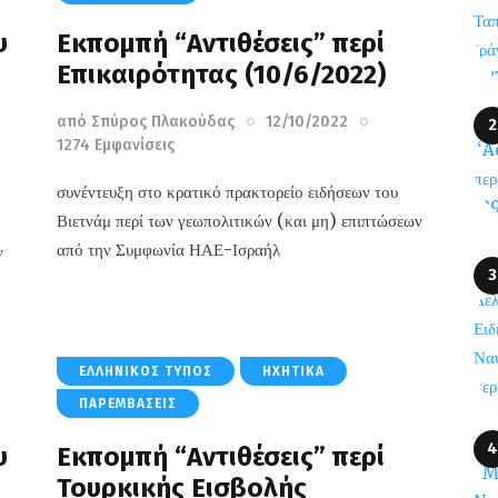
υ
Εκπομπή “Αντιθέσεις” περί
Επικαιρότητας (10/6/2022)
από
Σπύρος Πλακούδας
12/10/2022
1274
Εμφανίσεις
συνέντευξη στο κρατικό πρακτορείο ειδήσεων του
Βιετνάμ περί των γεωπολιτικών (και μη) επιπτώσεων
από την Συμφωνία ΗΑΕ-Ισραήλ
ν
ΕΛΛΗΝΙΚΌΣ ΤΎΠΟΣ
ΗΧΗΤΙΚΆ
ΠΑΡΕΜΒΆΣΕΙΣ
υ
Εκπομπή “Αντιθέσεις” περί
Τουρκικής Εισβολής