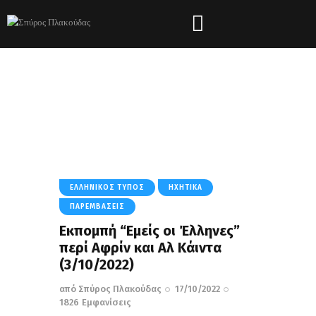
Tag: Αφρίν
HOME
ΌΛΑ ΤΑ ΆΡΘΡΑ
TAG: ΑΦΡΊΝ
ΕΛΛΗΝΙΚΌΣ ΤΎΠΟΣ
ΗΧΗΤΙΚΆ
ΠΑΡΕΜΒΆΣΕΙΣ
Εκπομπή “Εμείς οι Έλληνες”
περί Αφρίν και Αλ Κάιντα
(3/10/2022)
από
Σπύρος Πλακούδας
17/10/2022
1826
Εμφανίσεις