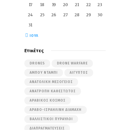
17
18
19
20
21
22
23
24
25
26
27
28
29
30
31
« ΙΟΎΛ
Ετικέτες
DRONES
DRONE WARFARE
ΆΜΠΟΥ ΝΤΆΜΠΙ
ΑΊΓΥΠΤΟΣ
ΑΝΑΤΟΛΙΚΉ ΜΕΣΌΓΕΙΟΣ
ΑΝΑΤΡΟΠΉ ΚΑΘΕΣΤΏΤΟΣ
ΑΡΑΒΙΚΌΣ ΚΌΣΜΟΣ
ΑΡΑΒΟ-ΙΣΡΑΗΛΙΝΉ ΔΙΑΜΆΧΗ
ΒΑΛΛΙΣΤΙΚΟΊ ΠΎΡΑΥΛΟΙ
ΔΙΑΠΡΑΓΜΑΤΕΎΣΕΙΣ