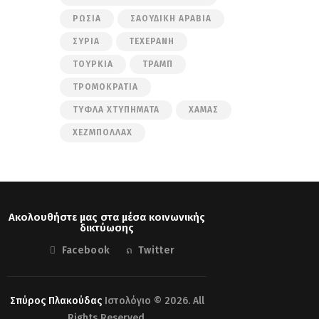
ΡΩΣΊΑ
ΣΑΟΥΔΙΚΉ ΑΡΑΒΊΑ
ΣΥΡΊΑ
ΤΕΧΕΡΆΝΗ
ΤΟΥΡΚΊΑ
ΤΡΑΜΠ
ΤΡΟΜΟΚΡΑΤΊΑ
ΤΥΦΛΆ ΧΤΥΠΉΜΑΤΑ
ΧΑΜΆΣ
ΧΕΖΜΠΟΛΛΆΧ
Ακολουθήστε μας στα μέσα κοινωνικής
δικτύωσης
Facebook
Twitter
Σπύρος Πλακούδας
Ιστολόγιο © 2026. All
Rights Reserved.