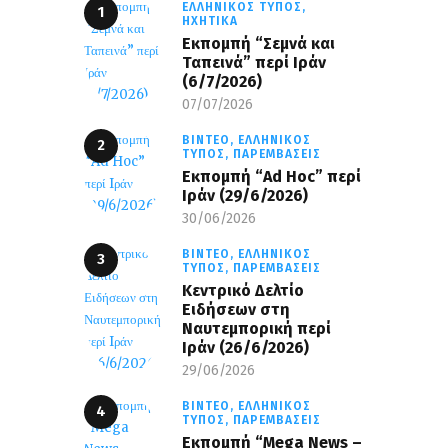
ΕΛΛΗΝΙΚΌΣ ΤΎΠΟΣ,
ΗΧΗΤΙΚΆ
Εκπομπή “Σεμνά και
Ταπεινά” περί Ιράν
(6/7/2026)
07/07/2026
ΒΊΝΤΕΟ,
ΕΛΛΗΝΙΚΌΣ
ΤΎΠΟΣ,
ΠΑΡΕΜΒΆΣΕΙΣ
Εκπομπή “Ad Hoc” περί
Iράν (29/6/2026)
30/06/2026
ΒΊΝΤΕΟ,
ΕΛΛΗΝΙΚΌΣ
ΤΎΠΟΣ,
ΠΑΡΕΜΒΆΣΕΙΣ
Κεντρικό Δελτίο
Ειδήσεων στη
Ναυτεμπορική περί
Iράν (26/6/2026)
29/06/2026
ΒΊΝΤΕΟ,
ΕΛΛΗΝΙΚΌΣ
ΤΎΠΟΣ,
ΠΑΡΕΜΒΆΣΕΙΣ
Eκπομπή “Mega News –