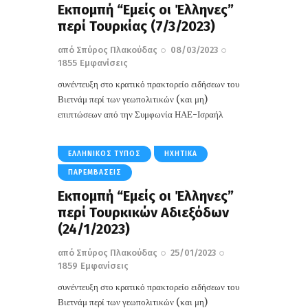
Εκπομπή “Εμείς οι Έλληνες”
περί Τουρκίας (7/3/2023)
από
Σπύρος Πλακούδας
08/03/2023
1855
Εμφανίσεις
συνέντευξη στο κρατικό πρακτορείο ειδήσεων του
Βιετνάμ περί των γεωπολιτικών (και μη)
επιπτώσεων από την Συμφωνία ΗΑΕ-Ισραήλ
ΕΛΛΗΝΙΚΌΣ ΤΎΠΟΣ
ΗΧΗΤΙΚΆ
ΠΑΡΕΜΒΆΣΕΙΣ
Εκπομπή “Εμείς οι Έλληνες”
περί Toυρκικών Αδιεξόδων
(24/1/2023)
από
Σπύρος Πλακούδας
25/01/2023
1859
Εμφανίσεις
συνέντευξη στο κρατικό πρακτορείο ειδήσεων του
Βιετνάμ περί των γεωπολιτικών (και μη)