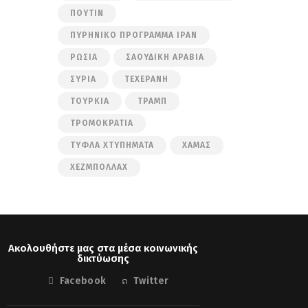
ΠΟΎΤΙΝ
ΠΥΡΗΝΙΚΌ ΠΡΌΓΡΑΜΜΑ ΙΡΆΝ
ΡΩΣΊΑ
ΣΑΟΥΔΙΚΉ ΑΡΑΒΊΑ
ΣΥΡΊΑ
ΤΕΧΕΡΆΝΗ
ΤΟΥΡΚΊΑ
ΤΡΑΜΠ
ΤΡΟΜΟΚΡΑΤΊΑ
ΤΥΦΛΆ ΧΤΥΠΉΜΑΤΑ
ΧΑΜΆΣ
ΧΕΖΜΠΟΛΛΆΧ
Ακολουθήστε μας στα μέσα κοινωνικής
δικτύωσης
Facebook
Twitter