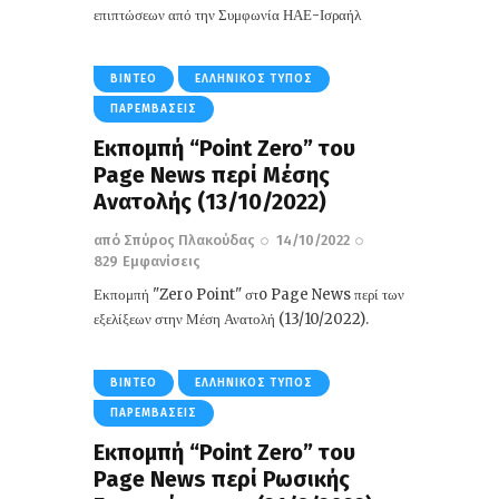
επιπτώσεων από την Συμφωνία ΗΑΕ-Ισραήλ
ΒΊΝΤΕΟ
ΕΛΛΗΝΙΚΌΣ ΤΎΠΟΣ
ΠΑΡΕΜΒΆΣΕΙΣ
Εκπομπή “Point Zero” του
Page News περί Μέσης
Ανατολής (13/10/2022)
από
Σπύρος Πλακούδας
14/10/2022
829
Εμφανίσεις
Εκπομπή "Zero Point" στo Page News περί των
εξελίξεων στην Μέση Ανατολή (13/10/2022).
ΒΊΝΤΕΟ
ΕΛΛΗΝΙΚΌΣ ΤΎΠΟΣ
ΠΑΡΕΜΒΆΣΕΙΣ
Εκπομπή “Point Zero” του
Page News περί Ρωσικής