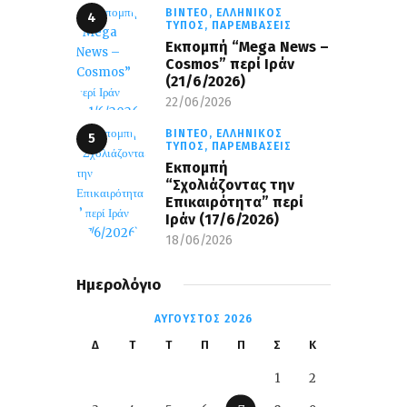
ΒΊΝΤΕΟ,
ΕΛΛΗΝΙΚΌΣ
ΤΎΠΟΣ,
ΠΑΡΕΜΒΆΣΕΙΣ
Eκπομπή “Mega News –
Cosmos” περί Ιράν
(21/6/2026)
22/06/2026
ΒΊΝΤΕΟ,
ΕΛΛΗΝΙΚΌΣ
ΤΎΠΟΣ,
ΠΑΡΕΜΒΆΣΕΙΣ
Εκπομπή
“Σχολιάζοντας την
Επικαιρότητα” περί
Ιράν (17/6/2026)
18/06/2026
Ημερολόγιο
ΑΎΓΟΥΣΤΟΣ 2026
Δ
Τ
Τ
Π
Π
Σ
Κ
1
2