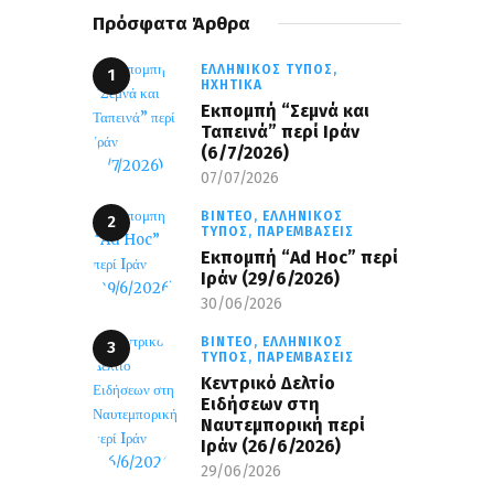
Πρόσφατα Άρθρα
ΕΛΛΗΝΙΚΌΣ ΤΎΠΟΣ,
ΗΧΗΤΙΚΆ
Εκπομπή “Σεμνά και
Ταπεινά” περί Ιράν
(6/7/2026)
07/07/2026
ΒΊΝΤΕΟ,
ΕΛΛΗΝΙΚΌΣ
ΤΎΠΟΣ,
ΠΑΡΕΜΒΆΣΕΙΣ
Εκπομπή “Ad Hoc” περί
Iράν (29/6/2026)
30/06/2026
ΒΊΝΤΕΟ,
ΕΛΛΗΝΙΚΌΣ
ΤΎΠΟΣ,
ΠΑΡΕΜΒΆΣΕΙΣ
Κεντρικό Δελτίο
Ειδήσεων στη
Ναυτεμπορική περί
Iράν (26/6/2026)
29/06/2026