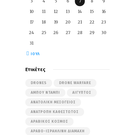
3
4
5
6
7
8
9
10
11
12
13
14
15
16
17
18
19
20
21
22
23
24
25
26
27
28
29
30
31
« ΙΟΎΛ
Ετικέτες
DRONES
DRONE WARFARE
ΆΜΠΟΥ ΝΤΆΜΠΙ
ΑΊΓΥΠΤΟΣ
ΑΝΑΤΟΛΙΚΉ ΜΕΣΌΓΕΙΟΣ
ΑΝΑΤΡΟΠΉ ΚΑΘΕΣΤΏΤΟΣ
ΑΡΑΒΙΚΌΣ ΚΌΣΜΟΣ
ΑΡΑΒΟ-ΙΣΡΑΗΛΙΝΉ ΔΙΑΜΆΧΗ