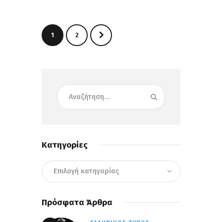
>
1
2
Κατηγορίες
Πρόσφατα Άρθρα