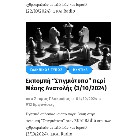
εχθροπραξιών μεταξύ Ιράν και Ισραήλ
(22/10/2024). ΣΚΑΙ Radio
ΕΛΛΗΝΙΚΌΣ ΤΎΠΟΣ
ΗΧΗΤΙΚΆ
Εκπομπή “Στιγμιότυπα” περί
Μέσης Ανατολής (3/10/2024)
από
Σπύρος Πλακούδας
04/10/2024
912
Εμφανίσεις
Ηχητικό απόσπασμα από παρέμβαση στην
εκπομπή "Στιγμιότυπα" στον ΣΚΑΙ Radio περί των
εχθροπραξιών μεταξύ Ιράν και Ισραήλ
(3/10/2024). ΣΚΑΙ Radio