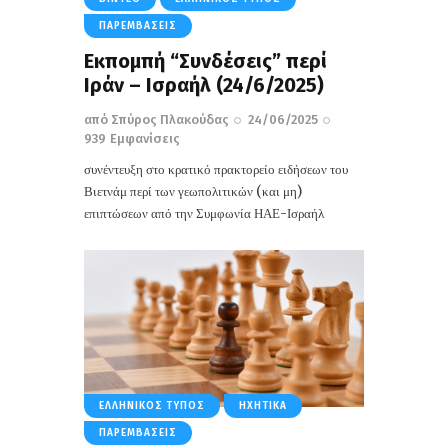
ΠΑΡΕΜΒΆΣΕΙΣ
Εκπομπή “Συνδέσεις” περί
Ιράν – Ισραήλ (24/6/2025)
από
Σπύρος Πλακούδας
24/06/2025
939
Εμφανίσεις
συνέντευξη στο κρατικό πρακτορείο ειδήσεων του
Βιετνάμ περί των γεωπολιτικών (και μη)
επιπτώσεων από την Συμφωνία ΗΑΕ-Ισραήλ
ΕΛΛΗΝΙΚΌΣ ΤΎΠΟΣ
ΗΧΗΤΙΚΆ
ΠΑΡΕΜΒΆΣΕΙΣ