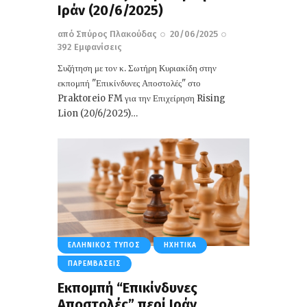
Ιράν (20/6/2025)
από
Σπύρος Πλακούδας
20/06/2025
392
Εμφανίσεις
Συζήτηση με τον κ. Σωτήρη Κυριακίδη στην
εκπομπή "Επικίνδυνες Αποστολές" στο
Praktoreio FM για την Επιχείρηση Rising
Lion (20/6/2025)…
ΕΛΛΗΝΙΚΌΣ ΤΎΠΟΣ
ΗΧΗΤΙΚΆ
ΠΑΡΕΜΒΆΣΕΙΣ
Εκπομπή “Επικίνδυνες
Αποστολές” περί Ιράν