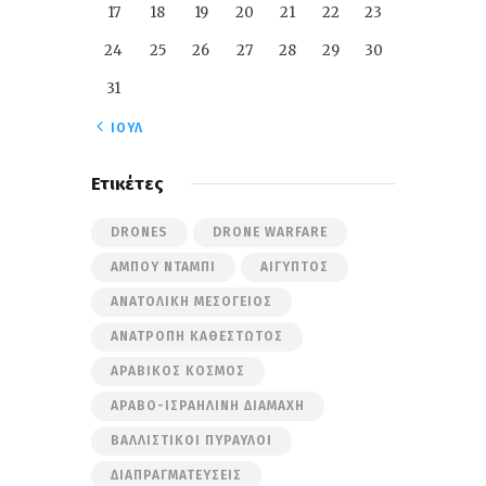
17
18
19
20
21
22
23
24
25
26
27
28
29
30
31
« ΙΟΎΛ
Ετικέτες
DRONES
DRONE WARFARE
ΆΜΠΟΥ ΝΤΆΜΠΙ
ΑΊΓΥΠΤΟΣ
ΑΝΑΤΟΛΙΚΉ ΜΕΣΌΓΕΙΟΣ
ΑΝΑΤΡΟΠΉ ΚΑΘΕΣΤΏΤΟΣ
ΑΡΑΒΙΚΌΣ ΚΌΣΜΟΣ
ΑΡΑΒΟ-ΙΣΡΑΗΛΙΝΉ ΔΙΑΜΆΧΗ
ΒΑΛΛΙΣΤΙΚΟΊ ΠΎΡΑΥΛΟΙ
ΔΙΑΠΡΑΓΜΑΤΕΎΣΕΙΣ