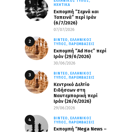
ΕΛΛΗΝΙΚΌΣ ΤΎΠΟΣ,
ΗΧΗΤΙΚΆ
Εκπομπή “Σεμνά και
Ταπεινά” περί Ιράν
(6/7/2026)
07/07/2026
ΒΊΝΤΕΟ,
ΕΛΛΗΝΙΚΌΣ
ΤΎΠΟΣ,
ΠΑΡΕΜΒΆΣΕΙΣ
Εκπομπή “Ad Hoc” περί
Iράν (29/6/2026)
30/06/2026
ΒΊΝΤΕΟ,
ΕΛΛΗΝΙΚΌΣ
ΤΎΠΟΣ,
ΠΑΡΕΜΒΆΣΕΙΣ
Κεντρικό Δελτίο
Ειδήσεων στη
Ναυτεμπορική περί
Iράν (26/6/2026)
29/06/2026
ΒΊΝΤΕΟ,
ΕΛΛΗΝΙΚΌΣ
ΤΎΠΟΣ,
ΠΑΡΕΜΒΆΣΕΙΣ
Eκπομπή “Mega News –