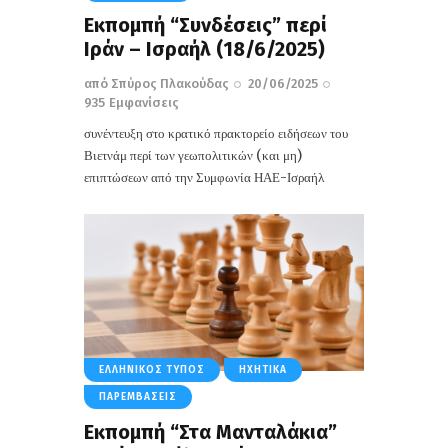
Εκπομπή “Συνδέσεις” περί
Ιράν – Ισραήλ (18/6/2025)
από
Σπύρος Πλακούδας
20/06/2025
935
Εμφανίσεις
συνέντευξη στο κρατικό πρακτορείο ειδήσεων του
Βιετνάμ περί των γεωπολιτικών (και μη)
επιπτώσεων από την Συμφωνία ΗΑΕ-Ισραήλ
ΕΛΛΗΝΙΚΌΣ ΤΎΠΟΣ
ΗΧΗΤΙΚΆ
ΠΑΡΕΜΒΆΣΕΙΣ
Εκπομπή “Στα Μανταλάκια”