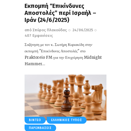
Εκπομπή “Επικίνδυνες
Αποστολές” περί Ισραήλ –
Ιράν (24/6/2025)
από
Σπύρος Πλακούδας
24/06/2025
407
Εμφανίσεις
Συζήτηση με τον κ. Σωτήρη Κυριακίδη στην
εκπομπή "Επικίνδυνες Αποστολές" στο
Praktoreio FM για την Επιχείρηση Midnight
Hammer…
ΒΊΝΤΕΟ
ΕΛΛΗΝΙΚΌΣ ΤΎΠΟΣ
ΠΑΡΕΜΒΆΣΕΙΣ