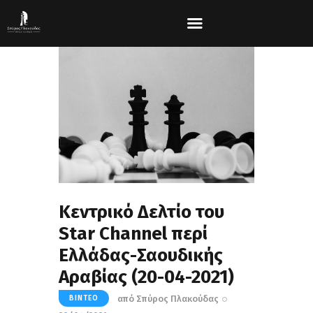
Κεντρικό Δελτίο του
Star Channel περί
Ελλάδας-Σαουδικής
Αραβίας (20-04-2021)
από
Σπύρος Πλακούδας
ΒΊΝΤΕΟ