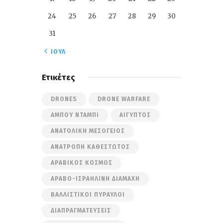
24
25
26
27
28
29
30
31
« ΙΟΎΛ
Ετικέτες
DRONES
DRONE WARFARE
ΆΜΠΟΥ ΝΤΆΜΠΙ
ΑΊΓΥΠΤΟΣ
ΑΝΑΤΟΛΙΚΉ ΜΕΣΌΓΕΙΟΣ
ΑΝΑΤΡΟΠΉ ΚΑΘΕΣΤΏΤΟΣ
ΑΡΑΒΙΚΌΣ ΚΌΣΜΟΣ
ΑΡΑΒΟ-ΙΣΡΑΗΛΙΝΉ ΔΙΑΜΆΧΗ
ΒΑΛΛΙΣΤΙΚΟΊ ΠΎΡΑΥΛΟΙ
ΔΙΑΠΡΑΓΜΑΤΕΎΣΕΙΣ