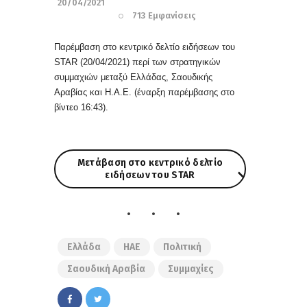
20/04/2021
713
Εμφανίσεις
Παρέμβαση στο κεντρικό δελτίο ειδήσεων του
STAR (20/04/2021) περί των στρατηγικών
συμμαχιών μεταξύ Ελλάδας, Σαουδικής
Αραβίας και Η.Α.Ε. (έναρξη παρέμβασης στο
βίντεο 16:43
)
.
Μετάβαση στο κεντρικό δελτίο
ειδήσεων του STAR
Μετάβαση στο κεντρικό δελτίο ειδήσεων του STAR
Ελλάδα
ΗΑΕ
Πολιτική
Σαουδική Αραβία
Συμμαχίες