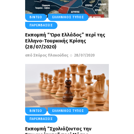
ΒΊΝΤΕΟ
ΕΛΛΗΝΙΚΌΣ ΤΎΠΟΣ
ΠΑΡΕΜΒΆΣΕΙΣ
Εκπομπή “Ώρα Ελλάδος” περί της
Eλληνο-Τουρκικής Κρίσης
(28/07/2020)
από
Σπύρος Πλακούδας
28/07/2020
ΒΊΝΤΕΟ
ΕΛΛΗΝΙΚΌΣ ΤΎΠΟΣ
ΠΑΡΕΜΒΆΣΕΙΣ
Εκπομπή “Σχολιάζοντας την