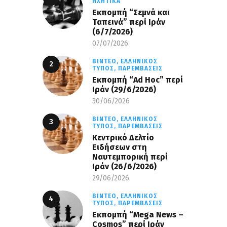
ΗΧΗΤΙΚΆ
Εκπομπή “Σεμνά και
Ταπεινά” περί Ιράν
(6/7/2026)
07/07/2026
ΒΊΝΤΕΟ,
ΕΛΛΗΝΙΚΌΣ
ΤΎΠΟΣ,
ΠΑΡΕΜΒΆΣΕΙΣ
Εκπομπή “Ad Hoc” περί
Iράν (29/6/2026)
30/06/2026
ΒΊΝΤΕΟ,
ΕΛΛΗΝΙΚΌΣ
ΤΎΠΟΣ,
ΠΑΡΕΜΒΆΣΕΙΣ
Κεντρικό Δελτίο
Ειδήσεων στη
Ναυτεμπορική περί
Iράν (26/6/2026)
29/06/2026
ΒΊΝΤΕΟ,
ΕΛΛΗΝΙΚΌΣ
ΤΎΠΟΣ,
ΠΑΡΕΜΒΆΣΕΙΣ
Eκπομπή “Mega News –
Cosmos” περί Ιράν