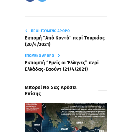
ΠΡΟΗΓΟΎΜΕΝΟ ΆΡΘΡΟ
Εκπομή “Από Κοντά” περί Τουρκίας
(20/4/2021)
ΕΠΌΜΕΝΟ ΆΡΘΡΟ
Εκπομπή “Εμείς οι Έλληνες” περί
Ελλάδας-Σαούντ (21/4/2021)
Μπορεί Να Σας Αρέσει
Επίσης