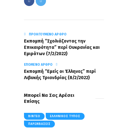
ΠΡΟΗΓΟΎΜΕΝΟ ΆΡΘΡΟ
Εκπομπή “Σχολιάζοντας την
Επικαιρότητα” περί Ουκρανίας και
Εμιράτων (7/2/2022)
ΕΠΌΜΕΝΟ ΆΡΘΡΟ
Εκπομπή “Εμείς οι Έλληνες” περί
Λιβυκής Τριανδρίας (8/2/2022)
Μπορεί Να Σας Αρέσει
Επίσης
ΒΊΝΤΕΟ
ΕΛΛΗΝΙΚΌΣ ΤΎΠΟΣ
ΠΑΡΕΜΒΆΣΕΙΣ