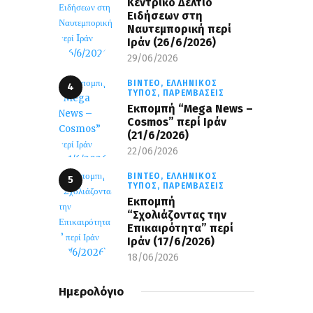
Κεντρικό Δελτίο
Ειδήσεων στη
Ναυτεμπορική περί
Iράν (26/6/2026)
29/06/2026
ΒΊΝΤΕΟ,
ΕΛΛΗΝΙΚΌΣ
ΤΎΠΟΣ,
ΠΑΡΕΜΒΆΣΕΙΣ
Eκπομπή “Mega News –
Cosmos” περί Ιράν
(21/6/2026)
22/06/2026
ΒΊΝΤΕΟ,
ΕΛΛΗΝΙΚΌΣ
ΤΎΠΟΣ,
ΠΑΡΕΜΒΆΣΕΙΣ
Εκπομπή
“Σχολιάζοντας την
Επικαιρότητα” περί
Ιράν (17/6/2026)
18/06/2026
Ημερολόγιο