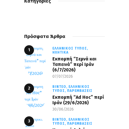
Κατηγορίες
Πρόσφατα Άρθρα
ΕΛΛΗΝΙΚΌΣ ΤΎΠΟΣ,
ΗΧΗΤΙΚΆ
Εκπομπή “Σεμνά και
Ταπεινά” περί Ιράν
(6/7/2026)
07/07/2026
ΒΊΝΤΕΟ,
ΕΛΛΗΝΙΚΌΣ
ΤΎΠΟΣ,
ΠΑΡΕΜΒΆΣΕΙΣ
Εκπομπή “Ad Hoc” περί
Iράν (29/6/2026)
30/06/2026
ΒΊΝΤΕΟ,
ΕΛΛΗΝΙΚΌΣ
ΤΎΠΟΣ,
ΠΑΡΕΜΒΆΣΕΙΣ