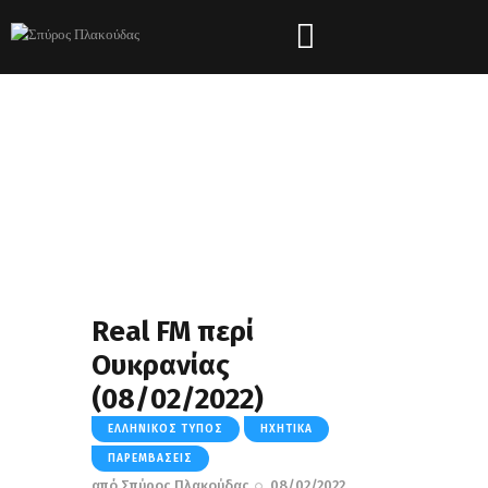
Real FM περί
Ουκρανίας
(08/02/2022)
ΕΛΛΗΝΙΚΌΣ ΤΎΠΟΣ
ΗΧΗΤΙΚΆ
ΠΑΡΕΜΒΆΣΕΙΣ
από
Σπύρος Πλακούδας
08/02/2022