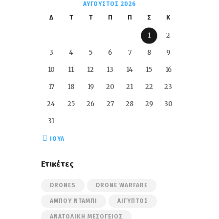
ΑΎΓΟΥΣΤΟΣ 2026
Δ
Τ
Τ
Π
Π
Σ
Κ
1
2
3
4
5
6
7
8
9
10
11
12
13
14
15
16
17
18
19
20
21
22
23
24
25
26
27
28
29
30
31
« ΙΟΎΛ
Ετικέτες
DRONES
DRONE WARFARE
ΆΜΠΟΥ ΝΤΆΜΠΙ
ΑΊΓΥΠΤΟΣ
ΑΝΑΤΟΛΙΚΉ ΜΕΣΌΓΕΙΟΣ