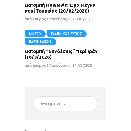
Εκπομπή Κοινωνία Ώρα Μέγκα
περί Τουρκίας (20/02/2020)
από
Σπύρος Πλακούδας
20/02/2020
ΒΊΝΤΕΟ
ΕΛΛΗΝΙΚΌΣ ΤΎΠΟΣ
ΠΑΡΕΜΒΆΣΕΙΣ
Eκπομπή “Συνδέσεις” περί Iράν
(16/3/2026)
από
Σπύρος Πλακούδας
17/03/2026