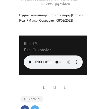
2195
Εμφανίσεις
Ηχητικό απόσπασμα από την παρέμβαση στο
Real FM περί Ουκρανίας
(08/02/2022)
Real FM
Περί Ουκρανίας
Ουκρανία