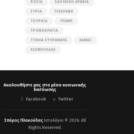
ΡΩΣΊΑ
ΣΑΟΥΔΙΚΉ ΑΡΑΒΊΑ
ΣΥΡΊΑ
ΤΕΧΕΡΆΝΗ
ΤΟΥΡΚΊΑ
ΤΡΑΜΠ
ΤΡΟΜΟΚΡΑΤΊΑ
ΤΥΦΛΆ ΧΤΥΠΉΜΑΤΑ
ΧΑΜΆΣ
ΧΕΖΜΠΟΛΛΆΧ
Ακολουθήστε μας στα μέσα κοινωνικής
δικτύωσης
Facebook
Twitter
Σπύρος Πλακούδας
Ιστολόγιο © 2026. All
Rights Reserved.