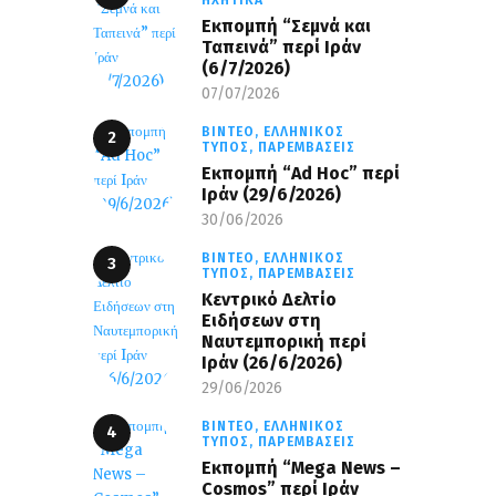
ΗΧΗΤΙΚΆ
Εκπομπή “Σεμνά και
Ταπεινά” περί Ιράν
(6/7/2026)
07/07/2026
ΒΊΝΤΕΟ,
ΕΛΛΗΝΙΚΌΣ
ΤΎΠΟΣ,
ΠΑΡΕΜΒΆΣΕΙΣ
Εκπομπή “Ad Hoc” περί
Iράν (29/6/2026)
30/06/2026
ΒΊΝΤΕΟ,
ΕΛΛΗΝΙΚΌΣ
ΤΎΠΟΣ,
ΠΑΡΕΜΒΆΣΕΙΣ
Κεντρικό Δελτίο
Ειδήσεων στη
Ναυτεμπορική περί
Iράν (26/6/2026)
29/06/2026
ΒΊΝΤΕΟ,
ΕΛΛΗΝΙΚΌΣ
ΤΎΠΟΣ,
ΠΑΡΕΜΒΆΣΕΙΣ
Eκπομπή “Mega News –
Cosmos” περί Ιράν