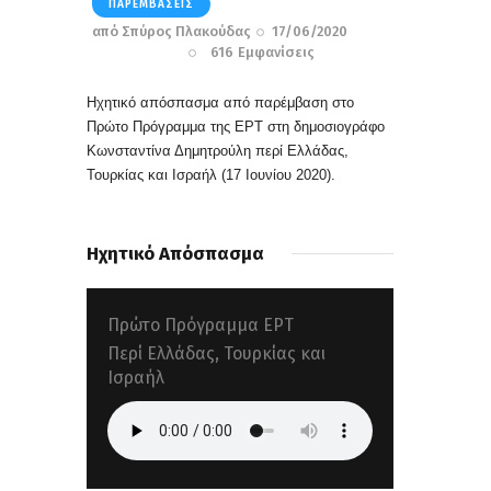
ΠΑΡΕΜΒΆΣΕΙΣ
από
Σπύρος Πλακούδας
17/06/2020
616
Εμφανίσεις
Ηχητικό απόσπασμα από παρέμβαση στο
Πρώτο Πρόγραμμα της ΕΡΤ στη δημοσιογράφο
Κωνσταντίνα Δημητρούλη
περί Ελλάδας,
Τουρκίας και Ισραήλ
(17 Ιουνίου 2020).
Ηχητικό Απόσπασμα
Πρώτο Πρόγραμμα ΕΡΤ
Περί Ελλάδας, Τουρκίας και
Ισραήλ