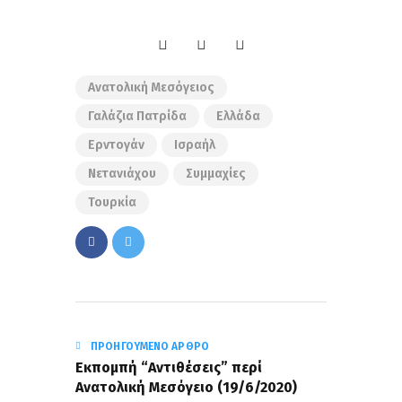
Ανατολική Μεσόγειος
Γαλάζια Πατρίδα
Ελλάδα
Ερντογάν
Ισραήλ
Νετανιάχου
Συμμαχίες
Τουρκία
ΠΡΟΗΓΟΎΜΕΝΟ ΆΡΘΡΟ
Εκπομπή “Αντιθέσεις” περί
Ανατολική Μεσόγειο (19/6/2020)