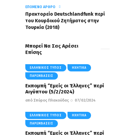
ΕΠΌΜΕΝΟ ΆΡΘΡΟ
Πρακτορείο Deutschlandfunk περί
του Κουρδικού Ζητήματος στην
Τουρκία (2018)
Μπορεί Να Σας Αρέσει
Επίσης
ΕΛΛΗΝΙΚΌΣ ΤΎΠΟΣ
ΗΧΗΤΙΚΆ
ΠΑΡΕΜΒΆΣΕΙΣ
Εκπομπή “Εμείς οι Έλληνες” περί
Aιγύπτου (5/2/2024)
από
Σπύρος Πλακούδας
07/02/2024
ΕΛΛΗΝΙΚΌΣ ΤΎΠΟΣ
ΗΧΗΤΙΚΆ
ΠΑΡΕΜΒΆΣΕΙΣ
Εκπομπή “Εμείς οι Έλληνες” περί