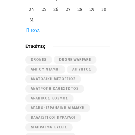
24
25
26
27
28
29
30
31
« ΙΟΎΛ
Ετικέτες
DRONES
DRONE WARFARE
ΆΜΠΟΥ ΝΤΆΜΠΙ
ΑΊΓΥΠΤΟΣ
ΑΝΑΤΟΛΙΚΉ ΜΕΣΌΓΕΙΟΣ
ΑΝΑΤΡΟΠΉ ΚΑΘΕΣΤΏΤΟΣ
ΑΡΑΒΙΚΌΣ ΚΌΣΜΟΣ
ΑΡΑΒΟ-ΙΣΡΑΗΛΙΝΉ ΔΙΑΜΆΧΗ
ΒΑΛΛΙΣΤΙΚΟΊ ΠΎΡΑΥΛΟΙ
ΔΙΑΠΡΑΓΜΑΤΕΎΣΕΙΣ