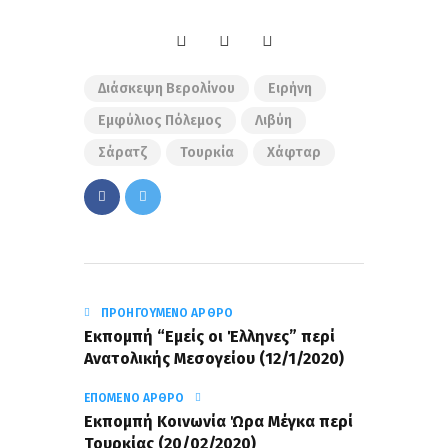
Διάσκεψη Βερολίνου
Ειρήνη
Εμφύλιος Πόλεμος
Λιβύη
Σάρατζ
Τουρκία
Χάφταρ
ΠΡΟΗΓΟΎΜΕΝΟ ΆΡΘΡΟ
Εκπομπή “Εμείς οι Έλληνες” περί
Ανατολικής Μεσογείου (12/1/2020)
ΕΠΌΜΕΝΟ ΆΡΘΡΟ
Εκπομπή Κοινωνία Ώρα Μέγκα περί
Τουρκίας (20/02/2020)