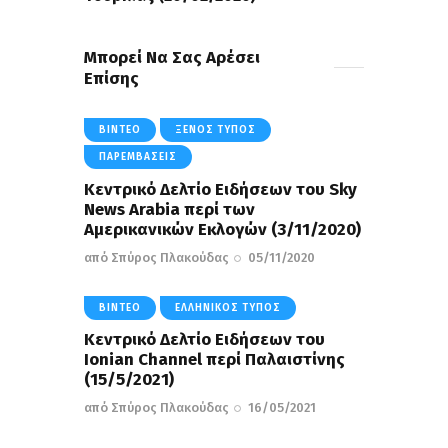
Μπορεί Να Σας Αρέσει
Επίσης
ΒΊΝΤΕΟ
ΞΈΝΟΣ ΤΎΠΟΣ
ΠΑΡΕΜΒΆΣΕΙΣ
Κεντρικό Δελτίο Ειδήσεων του Sky
News Arabia περί των
Αμερικανικών Εκλογών (3/11/2020)
από
Σπύρος Πλακούδας
05/11/2020
ΒΊΝΤΕΟ
ΕΛΛΗΝΙΚΌΣ ΤΎΠΟΣ
Κεντρικό Δελτίο Ειδήσεων του
Ionian Channel περί Παλαιστίνης
(15/5/2021)
από
Σπύρος Πλακούδας
16/05/2021