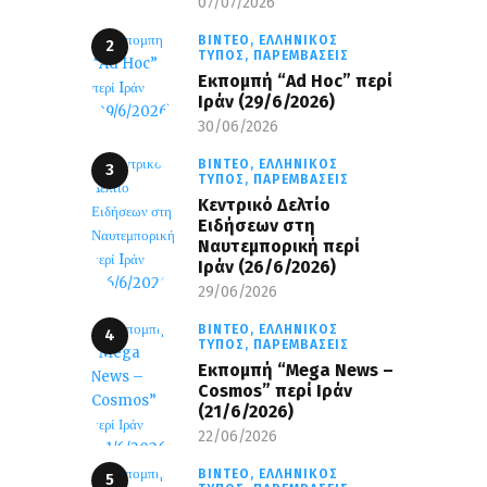
07/07/2026
ΒΊΝΤΕΟ,
ΕΛΛΗΝΙΚΌΣ
ΤΎΠΟΣ,
ΠΑΡΕΜΒΆΣΕΙΣ
Εκπομπή “Ad Hoc” περί
Iράν (29/6/2026)
30/06/2026
ΒΊΝΤΕΟ,
ΕΛΛΗΝΙΚΌΣ
ΤΎΠΟΣ,
ΠΑΡΕΜΒΆΣΕΙΣ
Κεντρικό Δελτίο
Ειδήσεων στη
Ναυτεμπορική περί
Iράν (26/6/2026)
29/06/2026
ΒΊΝΤΕΟ,
ΕΛΛΗΝΙΚΌΣ
ΤΎΠΟΣ,
ΠΑΡΕΜΒΆΣΕΙΣ
Eκπομπή “Mega News –
Cosmos” περί Ιράν
(21/6/2026)
22/06/2026
ΒΊΝΤΕΟ,
ΕΛΛΗΝΙΚΌΣ