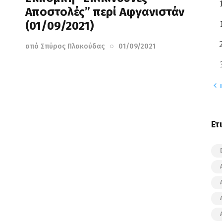
Αποστολές” περί Αφγανιστάν
(01/09/2021)
από
Σπύρος Πλακούδας
01/09/2021
« 
Ετ