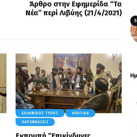
Άρθρο στην Εφημερίδα “Τα
Νέα” περί Λιβύης (21/4/2021)
Ημ
ΕΛΛΗΝΙΚΌΣ ΤΎΠΟΣ
ΗΧΗΤΙΚΆ
ΠΑΡΕΜΒΆΣΕΙΣ
Εκπομπή “Επικίνδυνες