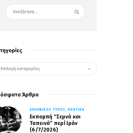
τηγορίες
όσφατα Άρθρα
ΕΛΛΗΝΙΚΌΣ ΤΎΠΟΣ,
ΗΧΗΤΙΚΆ
Εκπομπή “Σεμνά και
Ταπεινά” περί Ιράν
(6/7/2026)