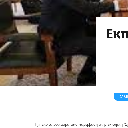
Εκπ
ΕΛΛ
Ηχητικό απόσπασμα από παρέμβαση στην εκπομπή “Σχολ