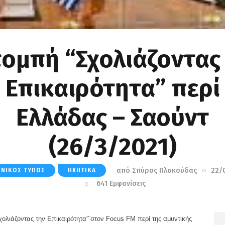
ομπή “Σχολιάζοντας
Επικαιρότητα” περί
Ελλάδας – Σαούντ
(26/3/2021)
από
Σπύρος Πλακούδας
22/
ΗΝΙΚΌΣ ΤΎΠΟΣ
ΗΧΗΤΙΚΆ
641
Εμφανίσεις
ιάζοντας την Επικαιρότητα”¨στον Focus FM περί της αμυντικής