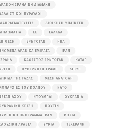
ΑΡΑΒΟ-ΙΣΡΑΗΛΙΝΉ ΔΙΑΜΆΧΗ
ΒΑΛΛΙΣΤΙΚΟΊ ΠΎΡΑΥΛΟΙ
ΔΙΑΠΡΑΓΜΑΤΕΎΣΕΙΣ
ΔΙΟΊΚΗΣΗ ΜΠΆΙΝΤΕΝ
ΔΙΠΛΩΜΑΤΊΑ
ΕΕ
ΕΛΛΆΔΑ
ΕΠΊΘΕΣΗ
ΕΡΝΤΟΓΆΝ
ΗΠΑ
ΗΝΩΜΈΝΑ ΑΡΑΒΙΚΆ ΕΜΙΡΆΤΑ
ΙΡΆΝ
ΙΣΡΑΉΛ
ΚΑΘΕΣΤΏΣ ΕΡΝΤΟΓΆΝ
ΚΑΤΆΡ
ΚΡΊΣΗ
ΚΥΒΈΡΝΗΣΗ ΤΡΑΜΠ
ΛΙΒΎΗ
ΛΩΡΊΔΑ ΤΗΣ ΓΆΖΑΣ
ΜΈΣΗ ΑΝΑΤΟΛΉ
ΜΟΝΑΡΧΊΕΣ ΤΟΥ ΚΌΛΠΟΥ
ΝΑΤΟ
ΝΕΤΑΝΙΆΧΟΥ
ΝΤΟΥΜΠΆΙ
ΟΥΚΡΑΝΊΑ
ΟΥΚΡΑΝΙΚΉ ΚΡΊΣΗ
ΠΟΎΤΙΝ
ΠΥΡΗΝΙΚΌ ΠΡΌΓΡΑΜΜΑ ΙΡΆΝ
ΡΩΣΊΑ
ΣΑΟΥΔΙΚΉ ΑΡΑΒΊΑ
ΣΥΡΊΑ
ΤΕΧΕΡΆΝΗ