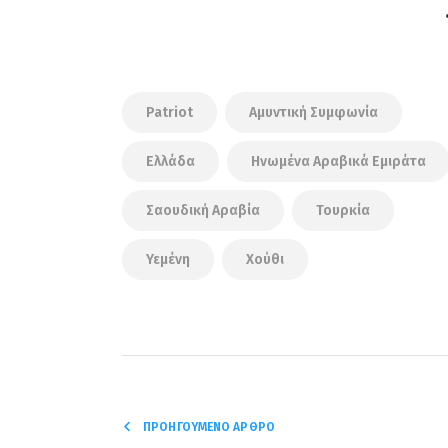
Patriot
Αμυντική Συμφωνία
Ελλάδα
Ηνωμένα Αραβικά Εμιράτα
Σαουδική Αραβία
Τουρκία
Υεμένη
Χούθι
ΠΡΟΗΓΟΎΜΕΝΟ ΆΡΘΡΟ