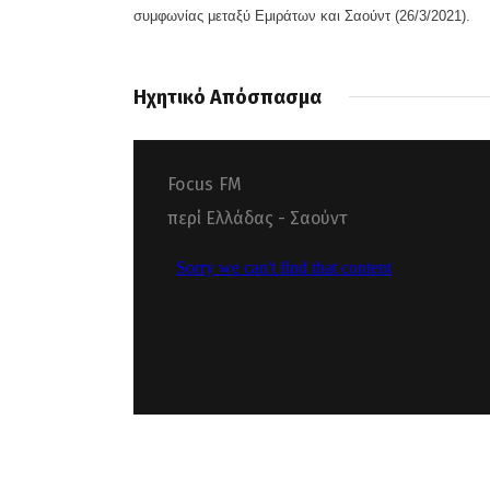
συμφωνίας μεταξύ Εμιράτων και Σαούντ (26/3/2021).
Ηχητικό Απόσπασμα
Focus FM
περί Ελλάδας - Σαούντ