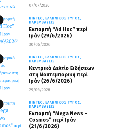
07/07/2026
ΒΊΝΤΕΟ,
ΕΛΛΗΝΙΚΌΣ ΤΎΠΟΣ,
ΠΑΡΕΜΒΆΣΕΙΣ
Εκπομπή “Ad Hoc” περί
Iράν (29/6/2026)
30/06/2026
ΒΊΝΤΕΟ,
ΕΛΛΗΝΙΚΌΣ ΤΎΠΟΣ,
ΠΑΡΕΜΒΆΣΕΙΣ
Κεντρικό Δελτίο Ειδήσεων
στη Ναυτεμπορική περί
Iράν (26/6/2026)
29/06/2026
ΒΊΝΤΕΟ,
ΕΛΛΗΝΙΚΌΣ ΤΎΠΟΣ,
ΠΑΡΕΜΒΆΣΕΙΣ
Eκπομπή “Mega News –
Cosmos” περί Ιράν
(21/6/2026)