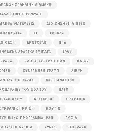
ΑΡΑΒΟ-ΙΣΡΑΗΛΙΝΉ ΔΙΑΜΆΧΗ
ΒΑΛΛΙΣΤΙΚΟΊ ΠΎΡΑΥΛΟΙ
ΔΙΑΠΡΑΓΜΑΤΕΎΣΕΙΣ
ΔΙΟΊΚΗΣΗ ΜΠΆΙΝΤΕΝ
ΔΙΠΛΩΜΑΤΊΑ
ΕΕ
ΕΛΛΆΔΑ
ΕΠΊΘΕΣΗ
ΕΡΝΤΟΓΆΝ
ΗΠΑ
ΗΝΩΜΈΝΑ ΑΡΑΒΙΚΆ ΕΜΙΡΆΤΑ
ΙΡΆΝ
ΙΣΡΑΉΛ
ΚΑΘΕΣΤΏΣ ΕΡΝΤΟΓΆΝ
ΚΑΤΆΡ
ΚΡΊΣΗ
ΚΥΒΈΡΝΗΣΗ ΤΡΑΜΠ
ΛΙΒΎΗ
ΛΩΡΊΔΑ ΤΗΣ ΓΆΖΑΣ
ΜΈΣΗ ΑΝΑΤΟΛΉ
ΜΟΝΑΡΧΊΕΣ ΤΟΥ ΚΌΛΠΟΥ
ΝΑΤΟ
ΝΕΤΑΝΙΆΧΟΥ
ΝΤΟΥΜΠΆΙ
ΟΥΚΡΑΝΊΑ
ΟΥΚΡΑΝΙΚΉ ΚΡΊΣΗ
ΠΟΎΤΙΝ
ΠΥΡΗΝΙΚΌ ΠΡΌΓΡΑΜΜΑ ΙΡΆΝ
ΡΩΣΊΑ
ΣΑΟΥΔΙΚΉ ΑΡΑΒΊΑ
ΣΥΡΊΑ
ΤΕΧΕΡΆΝΗ