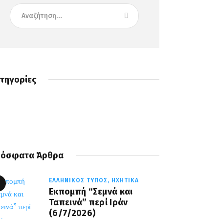
τηγορίες
όσφατα Άρθρα
ΕΛΛΗΝΙΚΌΣ ΤΎΠΟΣ,
ΗΧΗΤΙΚΆ
Εκπομπή “Σεμνά και
Ταπεινά” περί Ιράν
(6/7/2026)