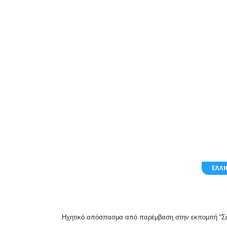
ΕΛΛ
Ηχητικό απόσπασμα από παρέμβαση στην εκπομπή
“Σ