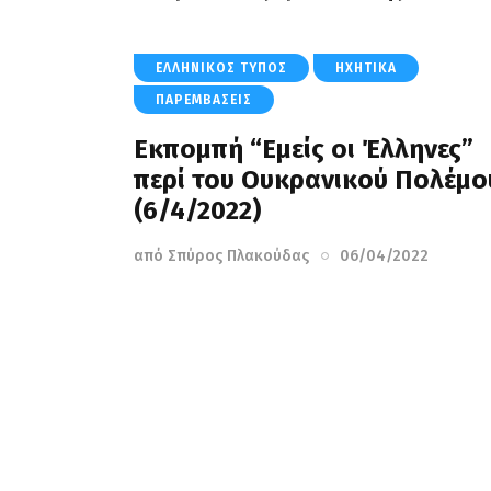
ΕΛΛΗΝΙΚΌΣ ΤΎΠΟΣ
ΗΧΗΤΙΚΆ
ΠΑΡΕΜΒΆΣΕΙΣ
Εκπομπή “Εμείς οι Έλληνες”
περί του Ουκρανικού Πολέμο
(6/4/2022)
από
Σπύρος Πλακούδας
06/04/2022