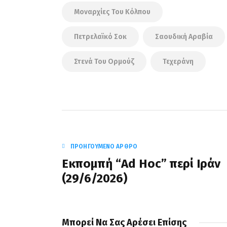
Μοναρχίες Του Κόλπου
Πετρελαϊκό Σοκ
Σαουδική Αραβία
Στενά Του Ορμούζ
Τεχεράνη
ΠΡΟΗΓΟΎΜΕΝΟ ΆΡΘΡΟ
Εκπομπή “Ad Hoc” περί Iράν
(29/6/2026)
Μπορεί Να Σας Αρέσει Επίσης