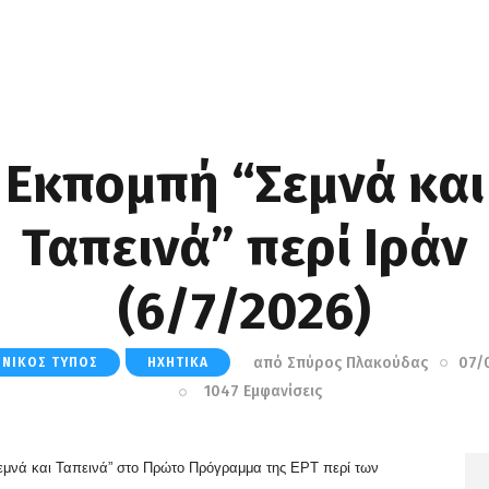
Εκπομπή “Σεμνά και
Ταπεινά” περί Ιράν
(6/7/2026)
από
Σπύρος Πλακούδας
07/
ΗΝΙΚΌΣ ΤΎΠΟΣ
ΗΧΗΤΙΚΆ
1047
Εμφανίσεις
εμνά και Ταπεινά” στο Πρώτο Πρόγραμμα της ΕΡΤ περί των